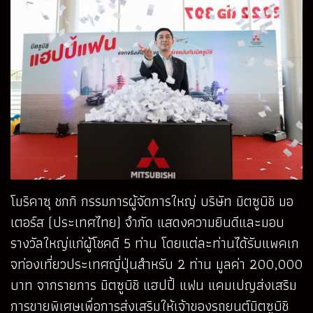
โมริคาซุ ชกกิ กรรมการผู้จัดการใหญ่ บริษัท มิตซูบิชิ มอ
เตอร์ส (ประเทศไทย) จำกัด แสดงความยินดีและมอบ
รางวัลใหญ่แก่ผู้โชคดี 5 ท่าน โดยแต่ละท่านได้รับแพคเก
จท่องเที่ยวประเทศญี่ปุ่นสำหรับ 2 ท่าน มูลค่า 200,000
บาท จากรายการ มิตซูบิชิ แฮปปี้ แฟน แคมเปญส่งเสริม
การขายพิเศษเพื่อการส่งเสริมให้เจ้าของรถยนต์มิตซูบิชิ