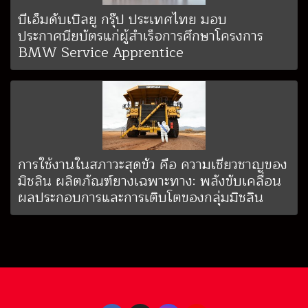
บีเอ็มดับเบิลยู กรุ๊ป ประเทศไทย มอบ
ประกาศนียบัตรแก่ผู้สำเร็จการศึกษาโครงการ
BMW Service Apprentice
การใช้งานในสภาวะสุดขั้ว คือ ความเชี่ยวชาญของ
มิชลิน ผลิตภัณฑ์ยางเฉพาะทาง: พลังขับเคลื่อน
ผลประกอบการและการเติบโตของกลุ่มมิชลิน