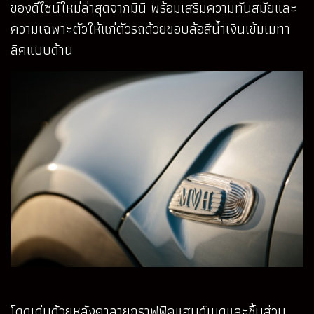
ของดีไซน์ใหม่ล่าสุดจากมินิ พร้อมเสริมความทันสมัยและ
ความเฉพาะตัวให้แก่ตัวรถด้วยขอบล้อสีน้ำเงินเข้มเมทา
ลิคแบบด้าน
โดดเด่นด้วยหลังคาลายกราฟฟิคแฮนด์เมดและชิ้นส่วน