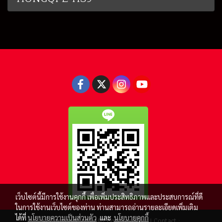
เว็บไซต์นี้มีการใช้งานคุกกี้ เพื่อเพิ่มประสิทธิภาพและประสบการณ์ที่ดี
ในการใช้งานเว็บไซต์ของท่าน ท่านสามารถอ่านรายละเอียดเพิ่มเติม
ได้ที่
นโยบายความเป็นส่วนตัว
และ
นโยบายคุกกี้
© Copyright 2016 All right reserved.| Contact :