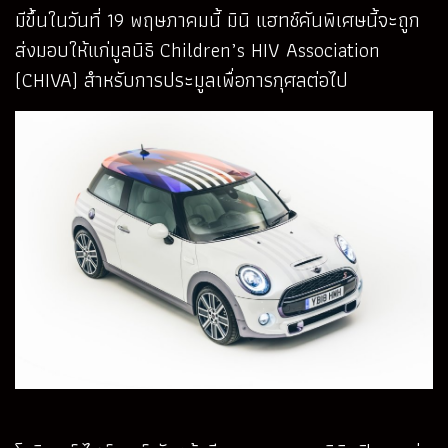
มีขึ้นในวันที่ 19 พฤษภาคมนี้ มินิ แฮทช์คันพิเศษนี้จะถูก
ส่งมอบให้แก่มูลนิธิ Children’s HIV Association
(CHIVA) สำหรับการประมูลเพื่อการกุศลต่อไป