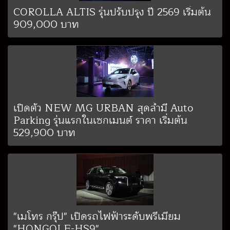
COROLLA ALTIS รุ่นปรับปรุง ปี 2569 เริ่มต้น
909,000 บาท
เปิดตัว NEW MG URBAN สุดล้ำมี Auto
Parking รุ่นแรกในเซกเมนต์ ราคา เริ่มต้น
529,900 บาท
"เมโทร กรุ๊ป" เปิดรถไฟฟ้าระดับพรีเมียม
"HONGQI E-HS9"