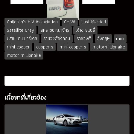
Children’s HIV Association
CHIVA
Just Married
Satellite Grey
สหราชอาณาจักร
เจ้าชายแฮรี่
มิสเมแกน มาร์เคิล
ราชวงศ์อังกฤษ
ราชวงศ์
อังกฤษ
mini
mini cooper
cooper s
mini cooper s
motormillionaire
motor millionaire
เนื้อหาที่เกี่ยวข้อง