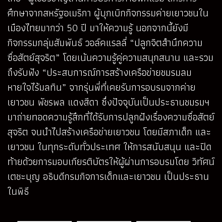
ศึกษาจากสหรัฐอเมริกา ผู้บุกเบิกกิจกรรมค่ายเยาวชนใน
เมืองไทยมากว่า 50 ปี มาให้ความรู้ นอกจากนี้ยังมี
กิจกรรมกลุ่มสัมพันธ์ วอล์คแรลลี่ “ปลูกจิตสำนึกความ
ซื่อสัตย์สุจริต” โดยเน้นความรู้คู่ความสนุกสนาน และรวม
ถึงรับฟัง “ประสบการณ์การสร้างเครือข่ายชมรมลม
หายใจไร้มลทิน” จากรุ่นพี่ที่เคยรับการอบรมจากค่าย
เยาวชน พัชรพล แดงสีดา ซึ่งปัจจุบันเป็นประธานชมรมฯ
มาถ่ายทอดความรู้สึกที่ได้รับการปลูกฝังเรื่องความซื่อสัตย์
สุจริต จนนำไปสร้างเครือข่ายเยาวชน โดยมีสภาเด็ก และ
เยาวชน ในทุกระดับทั่วประเทศ ให้การสนับสนุน และปิด
ท้ายด้วยการมอบเกียรติบัตรให้ผู้ผ่านการอบรมโดย วิทัศน์
เตชะบุญ อธิบดีกรมกิจการเด็กและเยาวชน เป็นประธาน
ในพิธี