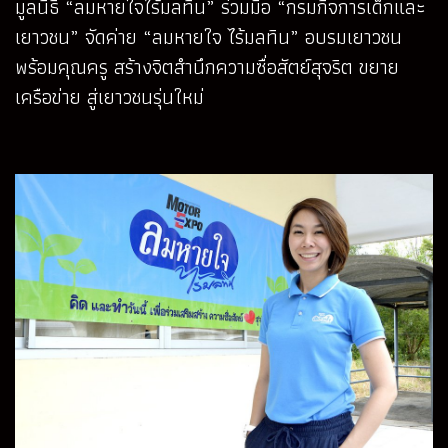
มูลนิธิ “ลมหายใจไร้มลทิน” ร่วมมือ “กรมกิจการเด็กและ
เยาวชน” จัดค่าย “ลมหายใจ ไร้มลทิน” อบรมเยาวชน
พร้อมคุณครู สร้างจิตสำนึกความซื่อสัตย์สุจริต ขยาย
เครือข่าย สู่เยาวชนรุ่นใหม่