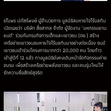
ชไมพร ปภัสร์พงษ์ ผู้อำนวยการ มูลนิธิลมหายใจไร้มลทิน
เปิดเผยว่า บริษัท สื่อสากล จำกัด ผู้จัดงาน "มหกรรมยาน
ยนต์" ร่วมกับกรมกิจการเด็กและเยาวชน (ดย.) สร้าง
เครือข่ายเยาวชนลมหายใจไร้มลทินมาอย่างต่อเนื่อง จนมี
เยาวชนเข้าร่วมโครงการมากกว่า 20,000 คน โดยก้าว
เข้าสู่ปีที่ 12 แล้ว ทางมูลนิธิยังคงเดินหน้าจัดกิจกรรมค่าย
อบรม เพื่อสร้างเครือข่ายพลังเยาวชน และคนรุ่นใหม่ให้
รักความซื่อสัตย์สุจริต