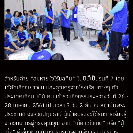
สำหรับค่าย “ลมหายใจไร้มลทิน” ในปีนี้เป็นรุ่นที่ 7 โดย
ได้คัดเลือกเยาวชน และคุณครูจากโรงเรียนต่างๆ ทั่ว
ประเทศเกือบ 100 คน เข้าร่วมกิจกรรมระหว่างวันที่ 26 -
28 เมษายน 2561 เป็นเวลา 3 วัน 2 คืน ณ สถาบันพระ
ประชาบดี จังหวัดปทุมธานี ผู้เข้าอบรมจะได้รับการเรียนรู้
จากวิทยากรผู้ทรงคุณวุฒิ อาทิ “เกื้อ แก้วเกต” หรือ “ปู่
เกื้อ” ผู้เชี่ยวชาญด้านการบริหารค่ายพักแรม ดีกรีการ