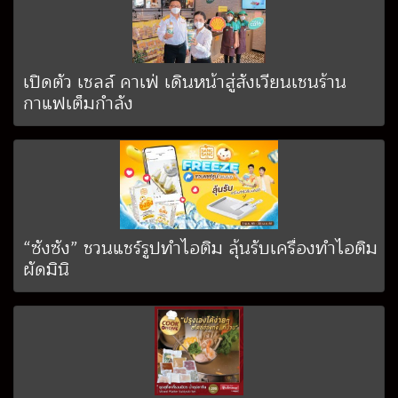
เปิดตัว เชลล์ คาเฟ่ เดินหน้าสู่สังเวียนเชนร้าน
กาแฟเต็มกำลัง
“ซังซัง” ชวนแชร์รูปทำไอติม ลุ้นรับเครื่องทำไอติม
ผัดมินิ