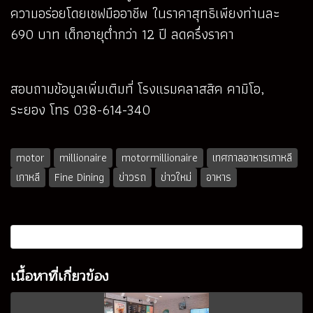
ความอร่อยโดยเชฟมืออาชีพ ในราคาสุทธิเพียงท่านละ
690 บาท เด็กอายุต่ำกว่า 12 ปี ลดครึ่งราคา
สอบถามข้อมูลเพิ่มเติมที่ โรงแรมคลาสสิค คามิโอ,
ระยอง โทร 038-614-340
motor
millionaire
motormillionaire
เทศกาลอาหารเกาหลี
เกาหลี
Fine Dining
ข่าวรถ
ข่าวใหม่
อาหาร
เนื้อหาที่เกี่ยวข้อง