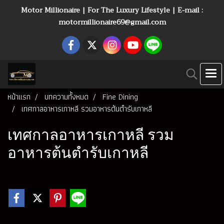
Motor Millionaire | For The Luxury Lifestyle | E-mail :
motormillionaire69@gmail.com
หน้าแรก
บทความทั้งหมด
Fine Dining
เทศกาลอาหารเกาหลี รวมอาหารต้นตำรับเกาหลี
เทศกาลอาหารเกาหลี รวม
อาหารต้นตำรับเกาหลี