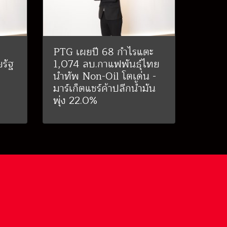
PTG เผยปี 68 กำไรแตะ
รัฐ
1,074 ลบ.กาแฟพันธุ์ไทย
นำทัพ Non-Oil โตเด่น -
มาร์เก็ตแชร์ค้าปลีกน้ำมัน
พุ่ง 22.0%