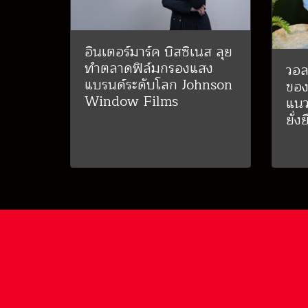
อินเตอร์มาร์ค บิสซิเนส ลุย
ทำตลาดฟิล์มกรองแสง
วอล
แบรนด์ระดับโลก Johnson
ของ
Window Films
แนว
ยั่