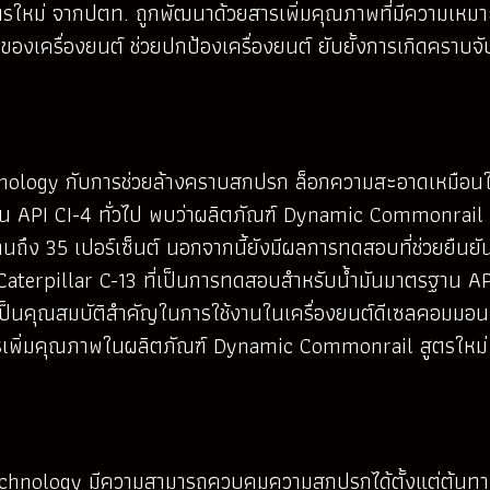
รใหม่ จากปตท. ถูกพัฒนาด้วยสารเพิ่มคุณภาพที่มีความเหม
เครื่องยนต์ ช่วยปกป้องเครื่องยนต์ ยับยั้งการเกิดคราบจับ
echnology กับการช่วยล้างคราบสกปรก ล็อกความสะอาดเหมื
ำมัน API CI-4 ทั่วไป พบว่าผลิตภัณฑ์ Dynamic Commonrai
านถึง 35 เปอร์เซ็นต์ นอกจากนี้ยังมีผลการทดสอบที่ช่วยยืนยั
erpillar C-13 ที่เป็นการทดสอบสำหรับน้ำมันมาตรฐาน API 
งเป็นคุณสมบัติสำคัญในการใช้งานในเครื่องยนต์ดีเซลคอมมอน
เพิ่มคุณภาพในผลิตภัณฑ์ Dynamic Commonrail สูตรใหม่ พ
Technology มีความสามารถควบคุมความสกปรกได้ตั้งแต่ต้นทาง 