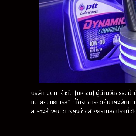
บริษัท ปตท. จำกัด (มหาชน) ผู้นำนวัตกรรมน้ำม
มิค คอมมอนเรล” ที่ได้รับการคิดค้นและพัฒนา
สารชะล้างคุณภาพสูงช่วยล้างคราบสกปรกที่เกิด