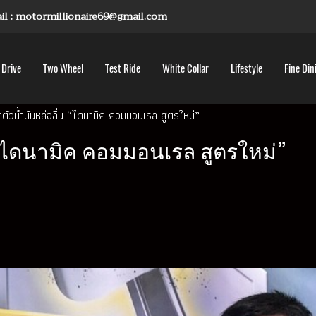
mail : motormillionaire69@gmail.com
 Drive
Two Wheel
Test Ride
White Collar
Lifestyle
Fine Din
ดตัวน้ำมันหล่อลื่น “ไดนามิค คอมมอนเรล สูตรใหม่”
น “ไดนามิค คอมมอนเรล สูตรใหม่”