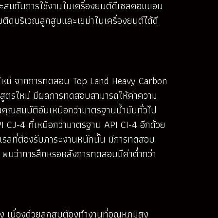
าะสมกับการใช้งานในเครื่องยนต์ดีเซลคอมมอน
ติดบริเวณลูกสูบและเขม่าในเครื่องยนต์ได้ดี
อนใหม่ จากการทดสอบ Top Land Heavy Carbon
l สูตรใหม่ มีผลการทดสอบสามารถให้ค่าความ
นคุณสมบัติอันเหนือกว่ามาตรฐานน้ำมันทั่วไป
CJ-4 ที่เหนือกว่ามาตรฐาน API CI-4 อีกด้วย
เรลที่ต้องรับภาระงานหนักนั้น มีการทดสอบ
บว่าการสึกหรอหลังการทดสอบมีค่าต่ำกว่า
เนื่องด้วยลูกสูบต้องทำงานที่อุณหภูมิสูง