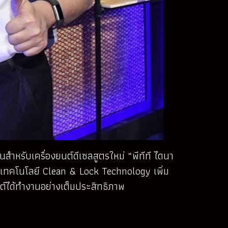
สำหรับเครื่องยนต์ดีเซลสูตรใหม่ “พีทีที ไดนา
วยเทคโนโลยี Clean & Lock Technology เพิ่ม
ต์ได้ทำงานอย่างเต็มประสิทธิภาพ