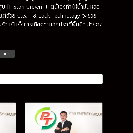
สูบ (Piston Crown) เหตุนี้เองทำให้น้ำมันหล่อ
น แต่ด้วย Clean & Lock Technology จะช่วย
อมยับยั้งการเกิดความสกปรกที่พื้นผิว ช่วยคง
เบนซิน