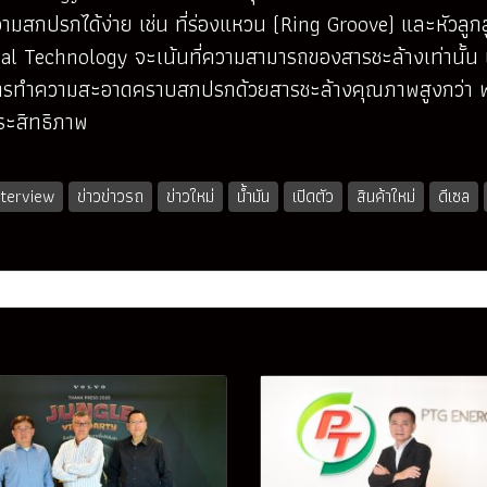
ความสกปรกได้ง่าย เช่น ที่ร่องแหวน (Ring Groove) และหัวลูก
onal Technology จะเน้นที่ความสามารถของสารชะล้างเท่านั้
การทำความสะอาดคราบสกปรกด้วยสารชะล้างคุณภาพสูงกว่า พร้
ประสิทธิภาพ
nterview
ข่าวข่าวรถ
ข่าวใหม่
น้ำมัน
เปิดตัว
สินค้าใหม่
ดีเซล