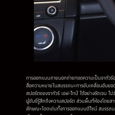
การออกแบบภายนอกถ่ายทอดความเป็นจากัวร์อย่างเ
สื่อความหมายในสมรรถนะการขับเคลื่อนอันยอดเย
สปอร์ตของจากัวร์ เอฟ-ไทป์ ได้อย่างชัดเจน ไม
ผู้ขับขี่รู้สึกถึงความสปอร์ต ส่วนพื้นที่ห้องโด
ลักษณะโดดเด่นทั้งการออกแบบดีไซน์ สมรรถนะการ