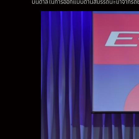
บันดาลในการออกแบบด้านสมรรถนะมาจากรถยนต์เ