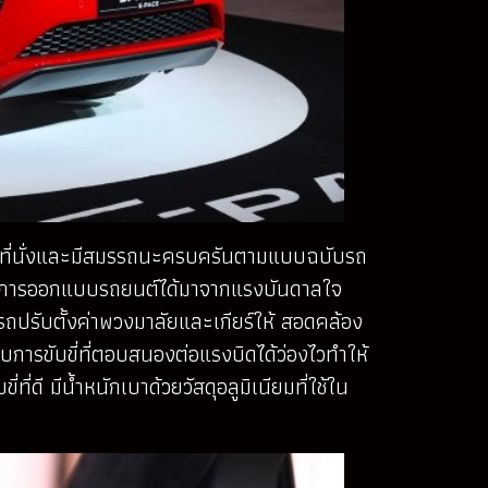
์ 5 ที่นั่งและมีสมรรถนะครบครันตามแบบฉบับรถ
รัวการออกแบบรถยนต์ได้มาจากแรงบันดาลใจ
ถปรับตั้งค่าพวงมาลัยและเกียร์ให้ สอดคล้อง
บการขับขี่ที่ตอบสนองต่อแรงบิดได้ว่องไวทำให้
ดี มีน้ำหนักเบาด้วยวัสดุอลูมิเนียมที่ใช้ใน