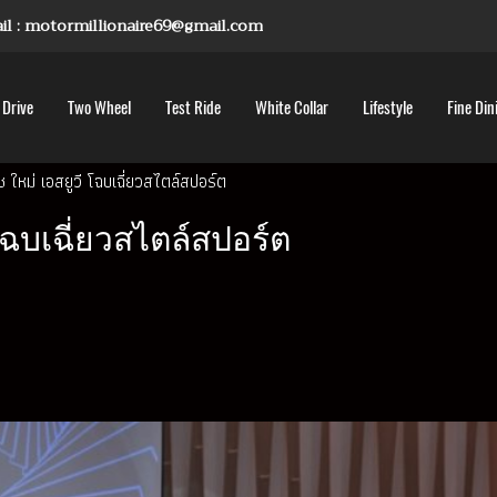
mail : motormillionaire69@gmail.com
 Drive
Two Wheel
Test Ride
White Collar
Lifestyle
Fine Din
พช ใหม่ เอสยูวี โฉบเฉี่ยวสไตล์สปอร์ต
 โฉบเฉี่ยวสไตล์สปอร์ต