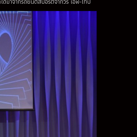
ได้มาจากรถยนต์สปอร์ตจากัวร์ เอฟ-ไทป์