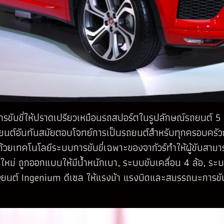
แบบการขับขี่ให้ปราดเปรียวเหมือนรถสปอร์ตในรูปลักษณ์รถยนต
ยานยนต์อันทันสมัยตอบโจทย์การเป็นรถยนต์สำหรับทุกครอบค
ยเทคโนโลยีระบบการขับขี่เฉพาะของจากัวร์ทำให้ผู้ขับสามาร
 ใหม่ ถูกออกแบบให้มีน้ำหนักเบา, ระบบขับเคลื่อน 4 ล้อ, ระบ
ยนต์ Ingenium ดีเซล ให้แรงม้า แรงบิดและสมรรถนะการขับขี่ที่