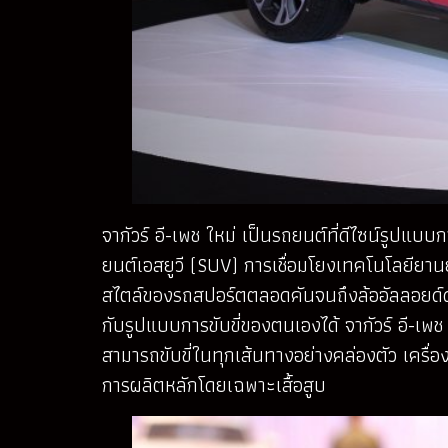
จากัวร์ อี-เพช ใหม่ เป็นรถยนต์ที่ดีไซน์รูป
ยนต์เอสยูวี (SUV) การเชื่อมโยงเทคโนโลยี
สไตล์ของรถสปอร์ตตลอดคันจนถึงล้ออัลลอยด์ด้ว
กับรูปแบบการขับขี่ของตนเองได้ จากัวร์ อี-เพช
สามารถขับขี่ในทุกเส้นทางอย่างคล่องตัว เครื่อง
การผลิตหลักโดยเฉพาะเสื้อสูบ