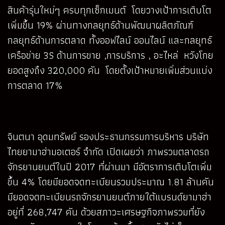
สินค้ารุ่นใหม่ๆ ครบทุกเซ็กเมนต์ โดยวางเป้าการเติบโต
เพิ่มขึ้น 19% ผ่านทางกลยุทธ์ด้านพัฒนาผลิตภัณฑ์
กลยุทธ์ด้านการตลาด ทั้งออฟไลน์ ออนไลน์ และกลยุทธ์
เครือข่าย 3S ด้านการขาย ,การบริการ , อะไหล่ หวังโกย
ยอดสูงถึง 320,000 คัน โดยตั้งเป้าหมายเพิ่มส่วนแบ่ง
การตลาด 17%
จินตนา อุดมทรัพย์ รองประธานกรรมการบริหาร บริษัท
ไทยยามาฮ่ามอเตอร์ จำกัด เปิดเผยว่า ภาพรวมตลาดรถ
จักรยานยนต์ในปี 2017 ที่ผ่านมา มีอัตราการเติบโตเพิ่ม
ขึ้น 4% โดยมียอดจดทะเบียนรวมประมาณ 1.81 ล้านคัน
มียอดจดทะเบียนรถจักรยานยนต์ภายใต้แบรนด์ยามาฮ่า
อยู่ที่ 268,747 คัน ด้วยสภาวะเศรษฐกิจภาพรวมที่ยัง