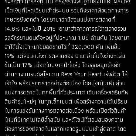
ชะลอตัว การลงทุนในโครงสร้างพื้นฐานยังไม่เห็นผลของ
เม็ดเงินที่ไหลเวียนเข้าสู่ระบบ รวมถึงราคาพืชผลทางการ
เกษตรยังตกต่ำ โดยยามาฮ่ามีส่วนแบ่งการตลาดที่
14.8% และในปี 2018 ยามาฮ่าคาดการณ์ว่าตลาดรวม
รถจักรยานยนต์จะอยู่ที่ประมาณ 1.88 ล้านคัน โดยยามา
ฮ่าได้ตั้งเป้าหมายยอดขายไว้ที่ 320,000 คัน เพิ่มขึ้น
19% แต่ส่วนแบ่งการตลาดของ ยามาฮ่ามั่นใจว่าจะเพิ่ม
ขึ้นเป็น 17% เมื่อเทียบจากปีที่แล้ว โดยชูกลยุทธ์หลัก
ผ่านทางแบรนด์สโลแกน Revs Your Heart เร่งชีวิต ให้
เร้าใจ พร้อมรุกตลาดอย่างต่อเนื่อง โดยมุ่งเน้นเพิ่มส่วน
แบ่งการตลาดในทุกพื้นที่ทั่วประเทศ เดินเครื่องเสริมทัพ
สินค้ารุ่นใหม่ๆ ในทุกเซ็กเมนต์ เพื่อสร้างความได้เปรียบ
ในการแข่งขันทางการตลาดต่อเนื่อง พร้อมเปิดตัวสินค้า
ใหม่ที่มีเทคโนโลยีล้ำสมัย และดีไซน์ที่ตอบสนองความ
ต้องการของตลาดในหลากหลายรูปแบบเข้าสู่ตลาด โดย