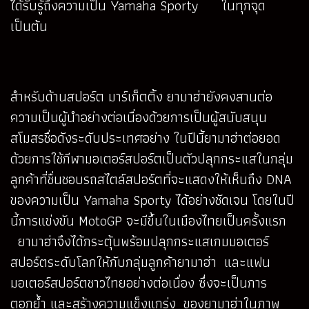
ได้รับรู้ถึงความเป็น Yamaha Sporty ในทุกจุด
เป็นต้น
สำหรับด้านสปอร์ต มาร์เก็ตติ้ง ยามาฮ่ายังคงสานต่อ
ความเป็นผู้นำอย่างต่อเนื่องด้วยการเป็นผู้สนับสนุน
สโมสรชื่อดังระดับประเทศอย่าง ในปีนี้ยามาฮ่าต่อยอด
ด้วยการใช้กีฬามอเตอร์สปอร์ตเป็นตัวปลุกกระแสในกลุ่ม
ลูกค้าที่ชื่นชอบรถสไตล์สปอร์ตที่จะแสดงให้เห็นถึง DNA
ของความเป็น Yamaha Sporty ได้อย่างชัดเจน โดยในปี
นี้การแข่งขัน MotoGP จะมีขึ้นในเมืองไทยเป็นครั้งแรก
ยามาฮ่าจึงได้กระตุ้นพร้อมปลุกกระแสเกมมอเตอร์
สปอร์ตระดับโลกให้กับกลุ่มลูกค้ายามาฮ่า และแฟน
มอเตอร์สปอร์ตชาวไทยอย่างต่อเนื่อง ซึ่งจะเป็นการ
ตอกย้ำ และสร้างความแข็งแกร่ง ของยามาฮ่าในภาพ