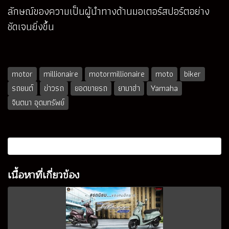
ลักษณ์ของความเป็นผู้นำทางด้านมอเตอร์สปอร์ตอย่าง
ชัดเจนยิ่งขึ้น
motor
millionaire
motormillionaire
moto
biker
รถยนต์
ข่าวรถ
ยอดขายรถ
ยามาฮ่า
Yamaha
จินตนา อุดมทรัพย์
เนื้อหาที่เกี่ยวข้อง