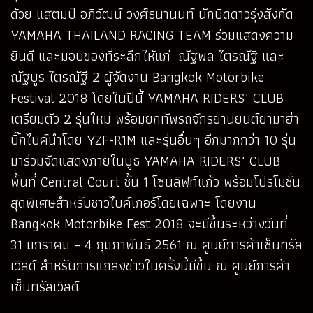
ด้วย แสตมป์ อภิวัฒน์ วงศ์ธนานนท์ นักบิดดาวรุ่งสังกัด
YAMAHA THAILAND RACING TEAM ร่วมแสดงความ
ยินดี และมอบของที่ระลึกให้แก่ ณัฐพล ไตรณัฐี และ
ณัฐบูร ไตรณัฐี 2 ผู้จัดงาน Bangkok Motorbike
Festival 2018 โดยในปีนี้ YAMAHA RIDERS’ CLUB
เตรียมตัว 2 รุ่นใหม่ พร้อมยกทัพรถจักรยานยนต์ยามาฮ่า
บิ๊กไบค์นำโดย YZF-R1M และรุ่นอื่นๆ อีกมากกว่า 10 รุ่น
มาร่วมจัดแสดงภายในบูธ YAMAHA RIDERS’ CLUB
พื้นที่ Central Court ชั้น 1 โซนลิฟท์แก้ว พร้อมโปรโมชั่น
สุดพิเศษสำหรับชาวไบค์เกอร์โดยเฉพาะ โดยงาน
Bangkok Motorbike Fest 2018 จะมีขึ้นระหว่างวันที่
31 มกราคม – 4 กุมภาพันธ์ 2561 ณ ศูนย์การค้าเซ็นทรัล
เวิลด์ สำหรับการแถลงข่าวในครั้งนี้มีขึ้น ณ ศูนย์การค้า
เซ็นทรัลเวิลด์