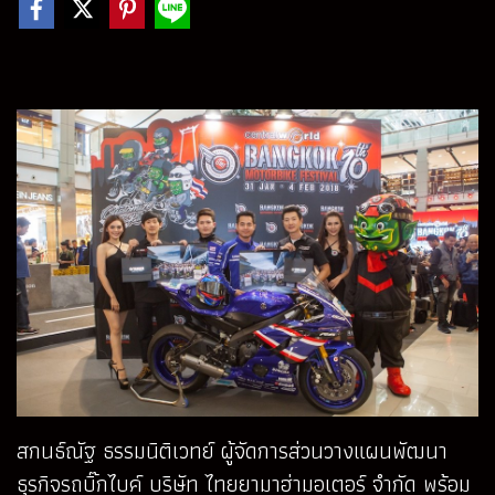
สกนธ์ณัฐ ธรรมนิติเวทย์ ผู้จัดการส่วนวางแผนพัฒนา
ธุรกิจรถบิ๊กไบค์ บริษัท ไทยยามาฮ่ามอเตอร์ จำกัด พร้อม