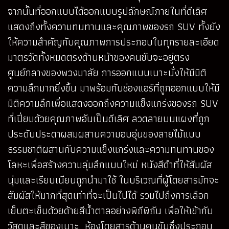
จากนั้นที่ออกแบบได้ออกแบบรูปลักษณ์ภายในที่ดีเลิศ
แสดงถึงทั้งความทนทานและคุณภาพของรถ SUV ทั้งยัง
ให้ความสำคัญกับคุณภาพการประกอบในทุกรายละเอียด
มาตรวัดทั้งหมดตรงด้านหน้าของคนขับจะอยู่ตรง
ศูนย์กลางของพวงมาลัย การออกแบบเบาะนั่งให้มีมิติ
ความลึกมากยิ่งขึ้น มาพร้อมกับช่องแอร์ที่ถูกออกแบบให้มี
มิติความลึกเพื่อแสดงออกถึงความแข็งแกร่งของรถ SUV
ที่เปี่ยมด้วยคุณภาพอันเป็นดีเลิศ ลวดลายบนแผงที่ถูก
ประดับประดาผสมผสานความอบอุ่นของลายไม้แบบ
ธรรมชาติผสานกับความแข็งแกร่งและความทนทานของ
โลหะเพื่อสร้างความลุ่มลึกแบบใหม่ หนังสีดำที่ให้สัมผัส
นุ่มและเรียบเนียนถูกนำมาใช้ ในบริเวณที่ผู้โดยสารมักจะ
สัมผัสให้มากที่สุดเท่าที่จะเป็นไปได้ รวมไปถึงการเลือก
เย็บตะเข็บด้วยด้ายสีน้ำตาลอย่างพิถีพิถัน เพื่อให้เข้ากับ
วัสดุและสีของเบาะ ห้องโดยสารด้านคนขับซึ่งประกอบ