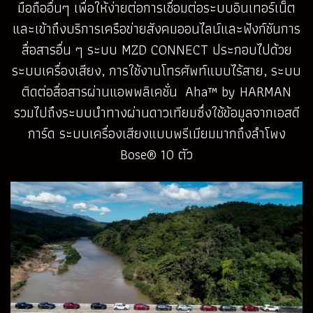
มือถืออื่นๆ เพื่อให้ง่ายต่อการเชื่อมต่อระบบอินเทอร์เน็ต
และเข้าถึงบริการเครือข่ายสังคมออนไลน์และฟังก์ชันการ
สื่อสารอื่น ๆ ระบบ MZD CONNECT ประกอบไปด้วย
ระบบเครื่องเสียง, การใช้งานโทรศัพท์แบบไร้สาย, ระบบ
ติดต่อสื่อสารผ่านแอพพลิเคชั่น Aha™ by HARMAN
รวมไปถึงระบบนำทางผ่านดาวเทียมซึ่งใช้ข้อมูลจากเอสดี
การ์ด ระบบเครื่องเสียงแบบพรีเมียมมากถึงลำโพง
Bose® 10 ตัว