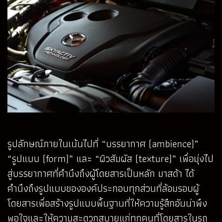
รูปลักษณ์ภายในเน้นไปที่ “บรรยากาศ (ambience)”
“รูปแบบ (form)” และ “ผิวสัมผัส (texture)” เพื่อมุ่งไป
สู่บรรยากาศที่คำนึงถึงผู้โดยสารเป็นหลัก มาสด้า ได้
คำนึงถึงรูปแบบขององค์ประกอบทุกส่วนที่ล้อมรอบผู้
โดยสารเพื่อสร้างรูปแบบพื้นฐานที่ให้ความรู้สึกอันน่าพึง
พอใจและให้ความสะดวกสบายแก่ทุกคนที่โดยสารในรถ