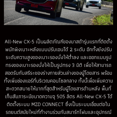
All-New CX-5 เป็นผลิตภัณฑ์ของมาสด้ารุ่นแรกที่ติดตั้ง
พนักพิงเบาะหลังแบบปรับเอนได้ 2 ระดับ อีกทั้งยังปรับ
ระดับความสูงของเบาะรองนั่งให้ต่ำลง และออกแบบรูป
ทรงของเบาะรองนั่งให้เป็นรูปทรง 3 มิติ เพื่อให้สามารถ
สอดรับกับสรีระของร่างกายส่วนล่างของผู้โดยสาร พร้อม
ทั้งเพิ่มช่องแอร์ที่บริเวณคอนโซลกลาง ทั้งนี้เพื่อเพิ่มความ
สะดวกสบายให้มากที่สุดสำหรับผู้โดยสารด้านหลัง พื้นที่
เก็บสัมภาระมีขนาดความจุ 505 ลิตร All-New CX-5 ได้
ติดตั้งระบบ MZD CONNECT ซึ่งเป็นระบบเชื่อมต่อใน
รถยนต์สมัยใหม่ที่ทำงานร่วมกับสมาร์ทโฟนและอุปกรณ์