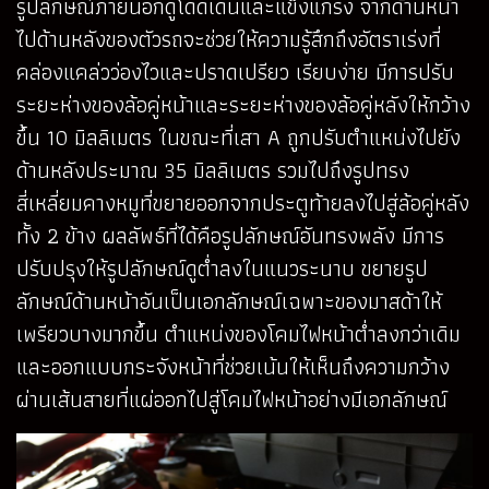
รูปลักษณ์ภายนอกดูโดดเด่นและแข็งแกร่ง จากด้านหน้า
ไปด้านหลังของตัวรถจะช่วยให้ความรู้สึกถึงอัตราเร่งที่
คล่องแคล่วว่องไวและปราดเปรียว เรียบง่าย มีการปรับ
ระยะห่างของล้อคู่หน้าและระยะห่างของล้อคู่หลังให้กว้าง
ขึ้น 10 มิลลิเมตร ในขณะที่เสา A ถูกปรับตำแหน่งไปยัง
ด้านหลังประมาณ 35 มิลลิเมตร รวมไปถึงรูปทรง
สี่เหลี่ยมคางหมูที่ขยายออกจากประตูท้ายลงไปสู่ล้อคู่หลัง
ทั้ง 2 ข้าง ผลลัพธ์ที่ได้คือรูปลักษณ์อันทรงพลัง มีการ
ปรับปรุงให้รูปลักษณ์ดูต่ำลงในแนวระนาบ ขยายรูป
ลักษณ์ด้านหน้าอันเป็นเอกลักษณ์เฉพาะของมาสด้าให้
เพรียวบางมากขึ้น ตำแหน่งของโคมไฟหน้าต่ำลงกว่าเดิม
และออกแบบกระจังหน้าที่ช่วยเน้นให้เห็นถึงความกว้าง
ผ่านเส้นสายที่แผ่ออกไปสู่โคมไฟหน้าอย่างมีเอกลักษณ์