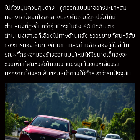
ไปด้วยปุ่มควบคุมต่างๆ ถูกออกแบบมาอย่างเหมาะสม
นอกจากนี้คอนโซลกลางและคันเกียร์ถูกปรับให้มี
ตำแหน่งที่สูงขึ้นกว่ารุ่นปัจจุบันถึง 60 มิลลิเมตร
ตำแหน่งเสาเอที่เอียงไปทางด้านหลัง ช่วยขยายทัศนะวิสัย
ของการมองเห็นทางด้านขวาและด้านซ้ายของผู้ขับขี่ ใน
ขณะที่กระจกมองข้างออกแบบใหม่ให้มีขนาดเล็กลงจะ
ช่วยเพิ่มทัศนะวิสัยในแนวทแยงมุมในขณะเลี้ยวรถ
นอกจากนี้ยังลดเส้นขอบหน้าต่างให้ต่ำลงกว่ารุ่นปัจจุบัน