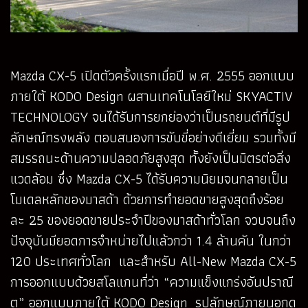
Mazda CX-5 เปิดตัวครั้งแรกเมื่อปี พ.ศ. 2555 ออกแบบ
ภายใต้ KODO Design ผสานเทคโนโลยีใหม่ SKYACTIV
TECHNOLOGY จนได้รับการยกย่องว่าเป็นรถยนต์ที่มีรูป
ลักษณ์ทรงพลัง ตอบสนองการขับขี่อย่างดีเยี่ยม รวมทั้งมี
สมรรถนะด้านความปลอดภัยสูงสุด ทั้งยังเป็นมิตรต่อสิ่ง
แวดล้อม ซึ่ง Mazda CX-5 ได้รับความนิยมจนกลายเป็น
โมเดลหลักของมาสด้า ด้วยการทำยอดขายสูงสุดถึงร้อย
ละ 25 ของยอดขายประจำปีของมาสด้าทั่วโลก จวบจนถึง
ปัจจุบันมียอดการจำหน่ายไปแล้วกว่า 1.4 ล้านคัน ในกว่า
120 ประเทศทั่วโลก และสำหรับ All-New Mazda CX-5
การออกแบบด้วยสโลแกนที่ว่า “ความแข็งแกร่งอันปราณี
ต” ออกแบบภายใต้ KODO Design รูปลักษณ์ภายนอกดู