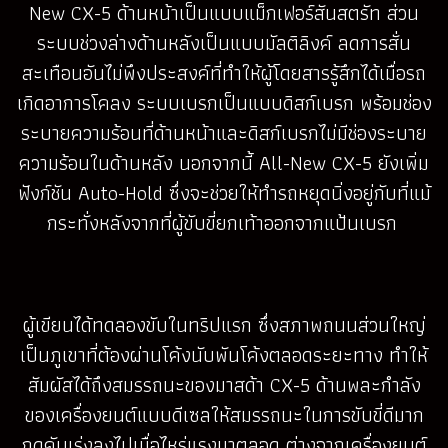
New CX-5 ด้านหน้าเป็นแบบแม็กเฟอร์สันสตรัท ส่วน
ระบบช่วงล่างด้านหลังเป็นแบบมัลติลิงค์ ลดการสั่น
สะเทือนอันไม่พึงประสงค์ที่ทำให้ผู้โดยสารรู้สึกได้เมื่อรถ
เกิดอาการโคลง ระบบเบรกเป็นแบบดิสก์เบรก พร้อมช่อง
ระบายความร้อนที่ด้านหน้าและดิสก์เบรกไม่มีช่องระบาย
ความร้อนในด้านหลัง นอกจากนี้ All-New CX-5 ยังเพิ่ม
ฟังก์ชัน Auto-Hold ซึ่งจะช่วยให้ทำรถหยุดนิ่งอยู่กับที่แม้
กระทั่งหลังจากที่ผู้ขับขี่ยกเท้าออกจากแป้นเบรก
ผู้เขียนได้ทดลองขับในทริปแรก ซึ่งสภาพถนนส่วนใหญ่
เป็นภูเขาที่ต้องผ่านโค้งนับพันโค้งตลอดระยะทาง ทำให้
สัมผัสได้ถึงสมรรถนะของมาสด้า CX-5 ด้านพละกำลัง
ของเครื่องยนต์แบบดีเซลให้สมรรถนะในการขับขี่ดีมาก
กดคันเร่งลงไปเมื่อไหร่แรงมาตลอด ต่างจากเครื่องยนต์