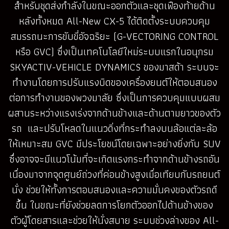
สำหรับชุดส่งกำลังในขณะออกตัวและชุดเฟืองท้ายด้าน
หลังทั้งหมด All-New CX-5 ได้ติดตั้งระบบควบคุม
สมรรถนะการขับขี่อัจฉริยะ (G-VECTORING CONTROL
หรือ GVC) ซึ่งเป็นเทคโนโลยีใหม่ระบบแรกในอนุกรม
SKYACTIV-VEHICLE DYNAMICS ของมาสด้า ระบบจะ
ทำงานโดยการปรับแรงบิดของเครื่องยนต์ให้ตอบสนอง
ต่อการทำงานของพวงมาลัย ซึ่งเป็นการควบคุมแบบผสม
ผสานระหว่างแรงเร่งจากด้านข้างและด้านตามยาวของตัว
รถ และปรับโหลดในแนวดิ่งที่กระทำลงบนล้อแต่ละล้อ
ให้เหมาะสม GVC มีประโยชน์โดยเฉพาะอย่างยิ่งกับ SUV
ซึ่งอาจจะมีแนวโน้มที่จะเกิดแรงกระทำจากด้านข้างรถอัน
เนื่องมาจากจุดศูนย์ถ่วงที่ค่อนข้างสูงเมื่อเทียบกับรถยนต์
นั่ง ช่วยให้ทั้งการตอบสนองและความมั่นคงของตัวรถดี
ขึ้น ในขณะที่ยังช่วยลดการโยกตัวออกไปด้านข้างของ
ตัวผู้โดยสารและช่วยให้นั่งสบาย ระบบช่วงล่างของ All-