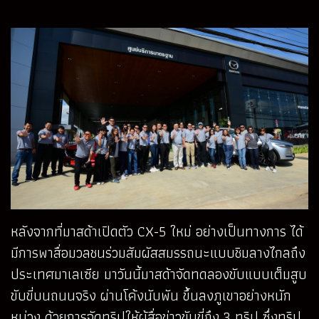
หลังจากที่มาสด้าเปิดตัว CX-5 ใหม่ อย่างเป็นทางการ ได้
มีการพาสื่อมวลชนร่วมสัมผัสสมรรถนะแบบชิมลางไกลถึง
ประเทศมาเลเซีย มาวันนี้มาสด้าจัดทดลองขับแบบเต็มสูบ
ขับขี่บนถนนจริง ผ่านโค้งนับพัน ขึ้นลงภูเขาอย่างหนัก
หน่วง ด้วยการจัดทริปให้ผู้สื่อข่าวขับขี่ถึง 3 ทริป ซึ่งทริป