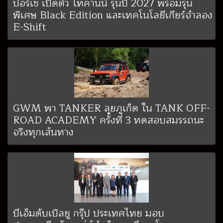
ปอร์เช่ เปิดตัว ไทคานน์ รุ่นปี 2027 พร้อมรุ่น
พิเศษ Black Edition และเทคโนโลยีเกียร์จำลอง
E-Shift
GWM พา TANKER ลุยภูเก็ต ใน TANK OFF-
ROAD ACADEMY ครั้งที่ 3 ทดสอบสมรรถนะ
จริงทุกเส้นทาง
บีเอ็มดับเบิลยู กรุ๊ป ประเทศไทย มอบ