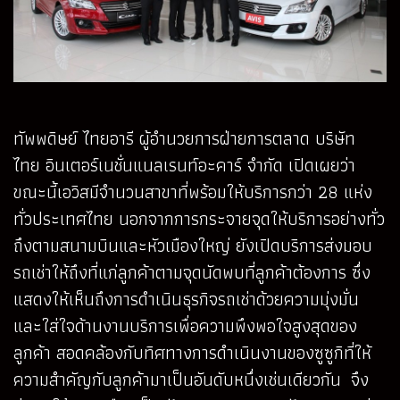
ทัพพดิษย์ ไทยอารี ผู้อำนวยการฝ่ายการตลาด บริษัท
ไทย อินเตอร์เนชั่นแนลเรนท์อะคาร์ จำกัด เปิดเผยว่า
ขณะนี้เอวิสมีจำนวนสาขาที่พร้อมให้บริการกว่า 28 แห่ง
ทั่วประเทศไทย นอกจากการกระจายจุดให้บริการอย่างทั่ว
ถึงตามสนามบินและหัวเมืองใหญ่ ยังเปิดบริการส่งมอบ
รถเช่าให้ถึงที่แก่ลูกค้าตามจุดนัดพบที่ลูกค้าต้องการ ซึ่ง
แสดงให้เห็นถึงการดำเนินธุรกิจรถเช่าด้วยความมุ่งมั่น
และใส่ใจด้านงานบริการเพื่อความพึงพอใจสูงสุดของ
ลูกค้า สอดคล้องกับทิศทางการดำเนินงานของซูซูกิที่ให้
ความสำคัญกับลูกค้ามาเป็นอันดับหนึ่งเช่นเดียวกัน จึง