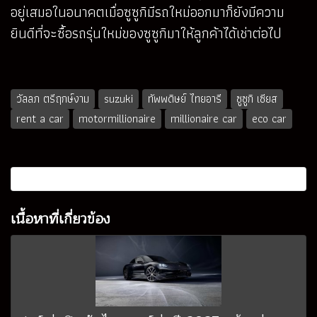
อยู่เสมอในอนาคตเมื่อซูซูกิมีรถใหม่ออกมาก็ยังมีความ
ยินดีที่จะซื้อรถรุ่นใหม่ของซูซูกิมาให้ลูกค้าได้เช่าต่อไป
วัลลภ ตรีฤกษ์งาม
suzuki
ทัพพดิษย์ ไทยอารี
ซูซูกิ เซียส
rent a car
motormillionaire
millionaire car
eco car
เนื้อหาที่เกี่ยวข้อง