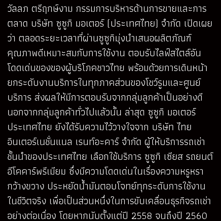
วัลลภ ตรีฤกษ์งาม กรรมการบริหารด้านการขายและการ
ตลาด บริษัท ซูซูกิ มอเตอร์ (ประเทศไทย) จำกัด เปิดเผย
ว่า ตลอดระยะเวลาที่ผ่านซูซูกิมุ่งนำเสนอผลิตภัณฑ์
คุณภาพดีเหมาะสมกับการใช้งาน ตอบรับไลฟ์สไตล์อัน
โดดเด่นของของผู้บริโภคชาวไทย พร้อมด้วยการเดินหน้า
ยกระดับงานบริการในทุกภาคส่วนของโชว์รูมและศูนย์
บริการ ส่งผลให้มีการตอบรับจากกลุ่มลูกค้าเป็นอย่างดี
นอกจากกลุ่มลูกค้าทั่วไปแล้วนั้น ล่าสุด ซูซูกิ มอเตอร์
ประเทศไทย ยังได้รับความไว้วางใจจาก บริษัท ไทย
อินเตอร์เนชั่นแนล เรนท์อะคาร์ จำกัด ผู้ให้บริการรถเช่า
ชั้นนำของประเทศไทย เลือกใช้บริการ ซูซูกิ เซียส รถยนต์
อีโคคาร์พรีเมียม ซึ่งมีความโดดเด่นในเรื่องความหรูหรา
กว้างขวาง ประหยัดน้ำมันตอบโจทย์ทุกระดับการใช้งาน
ในชีวิตจริง เพื่อเป็นส่วนหนึ่งในการขับเคลื่อนธุรกิจรถเช่า
อย่างต่อเนื่อง โดยหากนับตั้งแต่ปี 2558 จนถึงปี 2560