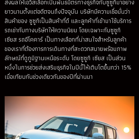
ส่งผลให้เอวิสเลือกเป็นพันธมิตรทางธุรกิจกับซูซูกิมาอย่าง
ยาวนานตั้งแต่อดีตจนถึงปัจจุบัน บริษัทมีความเชื่อมั่นว่า
สินค้าของ ซูซูกิเป็นสินค้าที่ดี และลูกค้าที่เข้ามาใช้บริการ
รถเช่ากับทางบริษัทให้ความนิยม โดยเฉพาะกับซูซูกิ
เซียส รถอีโคคาร์ เป็นทางเลือกที่น่าสนใจสำหรับลูกค้า
ของเราที่ต้องการการเดินทางที่สะดวกสบายพร้อมภาพ
ลักษณ์ที่ดูภูมิฐานเหนือระดับ โดยซูซูกิ เซียส เป็นส่วน
หนึ่งในการช่วยส่งเสริมธุรกิจในปีนี้ให้เติบโตขึ้นกว่า 15%
เมื่อเทียบกับช่วงเดียวกันของปีที่ผ่านมา