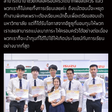
สามารถนำมาช่วยเหลือครอบครัวได้มากพอสมควร แล้ว
พวกเราก็ไม่เคยทิ้งการเรียนเลยค่ะ ถึงแม้ตอนนี้จะหยุด
ทำงานพิเศษเพราะต้องเรียนหนักขึ้นเพื่อเตรียมสอบเข้า
มหาวิทยาลัย แต่ก็ได้รับโอกาสจากอีซูซุที่มอบทุนให้พวก
เราเลยสามารถแบ่งเบาภาระให้ครอบครัวได้อย่างต่อเนื่อง
พวกเราก็จะนำทุนที่ได้ไปใช้ให้เกิดประโยชน์กับการเรียน
อย่างมากที่สุด