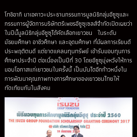
โทชิอากิ มาเอคาวะประธานกรรมการมูลนิธิกลุ่มอีซูซุและ
กรรมการผู้จัดการบริษัทตรีเพชรอีซูซุเซลส์จำกัดเปิดเผยว่า
ในปีนี้มูลนิธิกลุ่มอีซูซุได้คัดเลือกเยาวชน ในระดับ
มัธยมศึกษา อาชีวศึกษา และอุดมศึกษา ที่มีผลการเรียนดี
ประพฤติตนดี แต่ขาดแคลนทุนทรัพย์ เข้ารับมอบทุนการ
ศึกษาประจำปี ต่อเนื่องเป็นปีที่ 30 โดยอีซูซุมุ่งหวังให้การ
มอบโอกาสแก่เยาวชนในครั้งนี้ เป็นบันไดอีกก้าวหนึ่งใน
การพัฒนาคุณภาพทางการศึกษาของเยาวชนไทยให้
ทัดเทียมกันในสังคม