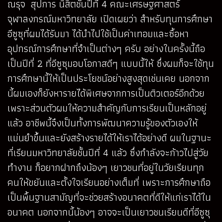
ณรุจ สุปการ นิสิตชั้นปีที่ 4 คณะเศรษฐศาสตร์
จุฬาลงกรณ์มหาวิทยาลัย เปิดเผยว่า สำหรับทุนการศึกษา
อีซูซุที่ผมได้รับมา ได้นำไปใช้เป็นค่าเทอมและซื้อหา
อุปกรณ์การศึกษาที่จำเป็นต่างๆ ครับ อย่างในครั้งนี้ถือ
เป็นปีที่ 2 ที่อีซูซุมอบโอกาสดีๆ แบบนี้ให้ ซึ่งผมก็จะใช้ทุน
การศึกษานี้ให้เป็นประโยชน์อย่างสูงสุดเช่นเคย นอกจาก
นี้ผมเองก็ยังหารายได้พิเศษจากการเป็นติวเตอร์อีกด้วย
เพราะส่วนตัวผมให้ความสำคัญกับการเรียนเป็นหลักอยู่
แล้ว อาชีพนี้จึงเป็นทั้งการพัฒนาความรู้ของตัวเองให้
แม่นยำขึ้นและยังสร้างรายได้ให้เราได้อย่างดี ผมในฐานะ
ที่เรียนมหาวิทยาลัยชั้นปีที่ 4 แล้ว ซึ่งกำลังจะก้าวไปสู่วัย
ทำงาน ก็อยากฝากถึงน้องๆ เยาวชนที่อยู่ในวัยเรียนทุก
คนให้ขยันและตั้งใจเรียนอย่างเต็มที่ เพราะการศึกษาถือ
เป็นพื้นฐานสามัญที่จะช่วยสร้างอนาคตที่ดีให้แก่เราได้ใน
อนาคต นอกจากนี้น้องๆ อาจจะเป็นเยาวชนเรียนดีที่อีซูซุ