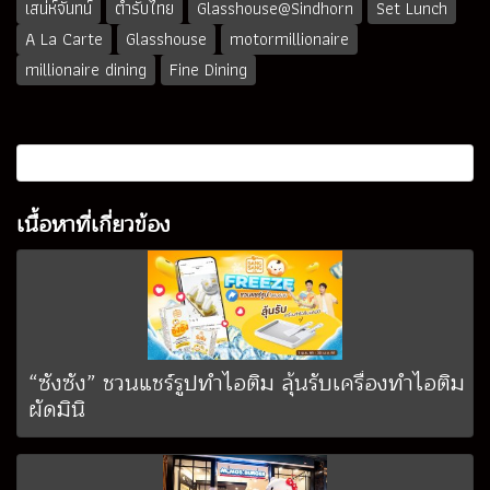
เสน่ห์จันทน์
ตำรับไทย
Glasshouse@Sindhorn
Set Lunch
A La Carte
Glasshouse
motormillionaire
millionaire dining
Fine Dining
เนื้อหาที่เกี่ยวข้อง
“ซังซัง” ชวนแชร์รูปทำไอติม ลุ้นรับเครื่องทำไอติม
ผัดมินิ