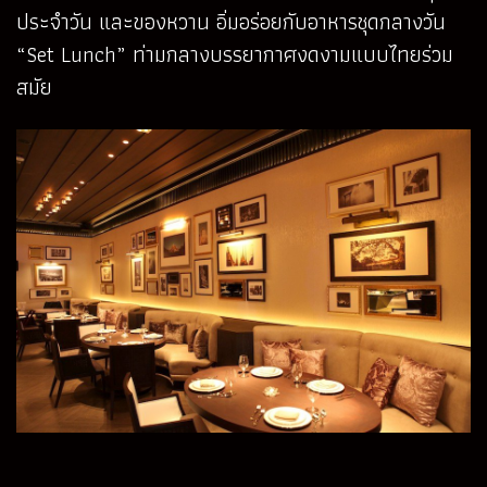
ประจำวัน และของหวาน อิ่มอร่อยกับอาหารชุดกลางวัน
“Set Lunch” ท่ามกลางบรรยากาศงดงามแบบไทยร่วม
สมัย