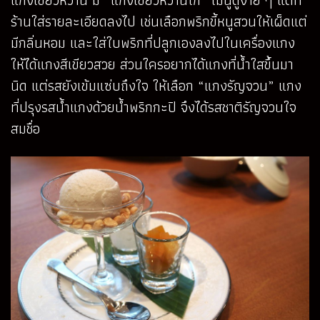
แกงเขียวหวาน มี “แกงเขียวหวานไก่” เมนูดูง่าย ๆ แต่ที่
ร้านใส่รายละเอียดลงไป เช่นเลือกพริกขี้หนูสวนให้เผ็ดแต่
มีกลิ่นหอม และใส่ใบพริกที่ปลูกเองลงไปในเครื่องแกง
ให้ได้แกงสีเขียวสวย ส่วนใครอยากได้แกงที่น้ำใสขึ้นมา
นิด แต่รสยังเข้มแซ่บถึงใจ ให้เลือก “แกงรัญจวน” แกง
ที่ปรุงรสน้ำแกงด้วยน้ำพริกกะปิ จึงได้รสชาติรัญจวนใจ
สมชื่อ