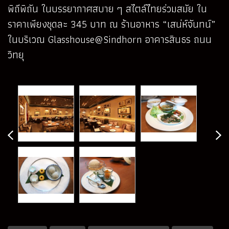
พิถีพิถัน ในบรรยากาศสบาย ๆ สไตล์ไทยร่วมสมัย ใน
ราคาเพียงชุดละ 345 บาท ณ ร้านอาหาร “เสน่ห์จันทน์”
ในบริเวณ Glasshouse@Sindhorn อาคารสินธร ถนน
วิทยุ