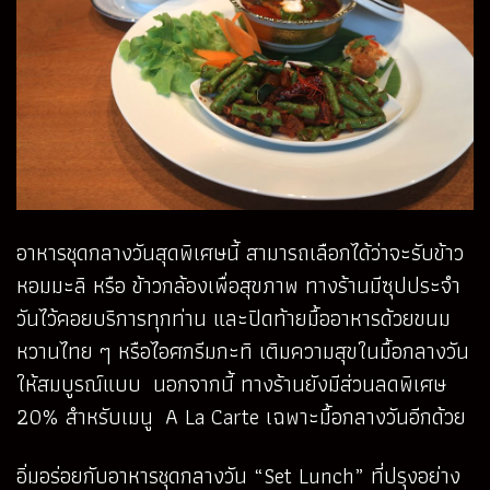
อาหารชุดกลางวันสุดพิเศษนี้ สามารถเลือกได้ว่าจะรับข้าว
หอมมะลิ หรือ ข้าวกล้องเพื่อสุขภาพ ทางร้านมีซุปประจำ
วันไว้คอยบริการทุกท่าน และปิดท้ายมื้ออาหารด้วยขนม
หวานไทย ๆ หรือไอศกรีมกะทิ เติมความสุขในมื้อกลางวัน
ให้สมบูรณ์แบบ นอกจากนี้ ทางร้านยังมีส่วนลดพิเศษ
20% สำหรับเมนู A La Carte เฉพาะมื้อกลางวันอีกด้วย
อิ่มอร่อยกับอาหารชุดกลางวัน “Set Lunch” ที่ปรุงอย่าง