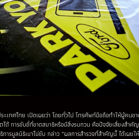
ทศไทย เปิดเผยว่า โดยทั่วไป โทรศัพท์มือถือทำให้ผู้คนขาดสมา
ได้ การขับขี่ที่ขาดสมาธิหรือมีสิ่งรบกวน คือปัจจัยเสี่ยงสำคัญ
การมูลนิธิเมาไม่ขับ กล่าว “ผลการสำรวจที่สำคัญนี้ ได้เผยใ