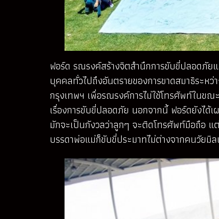
ฟอร์ด รณรงค์สร้างจิตสำนึกการขับขี่ปลอดภัยแ
บุคคลทั่วไปถึงอันตรายของการขาดสมาธิระหว่
กรุงเทพฯ เพื่อรณรงค์การไม่ใช้โทรศัพท์ในขณะ
เรื่องการขับขี่ปลอดภัย นอกจากนี้ ฟอร์ดยังได้
มักจะเป็นกังวลว่าลูกๆ จะติดโทรศัพท์มือถือ แต่ข
บรรดาพ่อแม่ก็ขับขี่ประมาทไม่ต่างจากคนวัยมิ