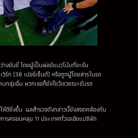
ับขี่ โดยผู้เป็นพ่อมีแนวโน้มที่จะรับ
วิร์ก (38 เปอร์เซ็นต์) หรือถูกผู้โดยสารในรถ
าคนกลุ่มอื่น พวกเธอก็ยังไขว้เขวขณะขับรถ
ิให้ดียิ่งขึ้น ผลสำรวจดังกล่าวนี้ยังสอดคล้องกับ
การครอบคลุม 11 ประเทศทั่วเอเชียแปซิฟิก