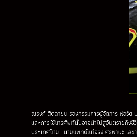
ณรงค์ สีตลายน รองกรรมการผู้จัดการ ฟอร์ด ประเ
และการใช้โทรศัพท์นั้นอาจนำไปสู่อันตรายถึงชีวิต
ประเทศไทย” นายแพทย์แท้จริง ศิริพานิช เลขาธิ