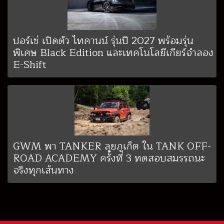
ปอร์เช่ เปิดตัว ไทคานน์ รุ่นปี 2027 พร้อมรุ่น
พิเศษ Black Edition และเทคโนโลยีเกียร์จำลอง
E-Shift
GWM พา TANKER ลุยภูเก็ต ใน TANK OFF-
ROAD ACADEMY ครั้งที่ 3 ทดสอบสมรรถนะ
จริงทุกเส้นทาง