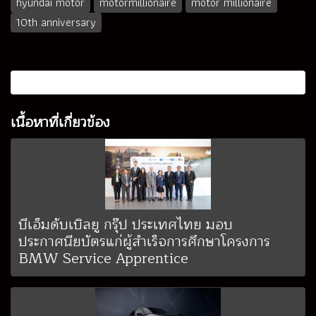
hyundai motor
motormillionaire
motor millionaire
10th anniversary
เนื้อหาที่เกี่ยวข้อง
บีเอ็มดับเบิลยู กรุ๊ป ประเทศไทย มอบ
ประกาศนียบัตรแก่ผู้สำเร็จการศึกษาโครงการ
BMW Service Apprentice