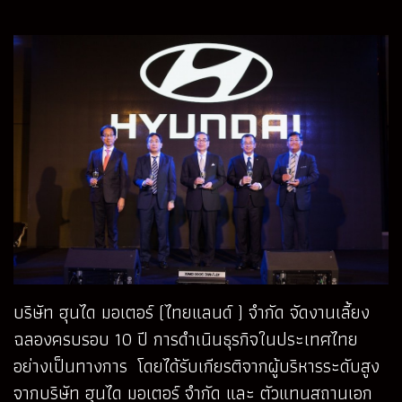
บริษัท ฮุนได มอเตอร์ (ไทยแลนด์ ) จำกัด จัดงานเลี้ยง
ฉลองครบรอบ 10 ปี การดำเนินธุรกิจในประเทศไทย
อย่างเป็นทางการ โดยได้รับเกียรติจากผู้บริหารระดับสูง
จากบริษัท ฮุนได มอเตอร์ จำกัด และ ตัวแทนสถานเอก