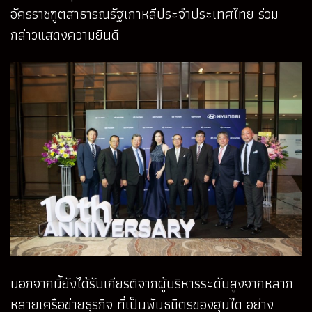
อัครราชฑูตสาธารณรัฐเกาหลีประจำประเทศไทย ร่วม
กล่าวแสดงความยินดี
นอกจากนี้ยังได้รับเกียรติจากผู้บริหารระดับสูงจากหลาก
หลายเครือข่ายธุรกิจ ที่เป็นพันธมิตรของฮุนได อย่าง