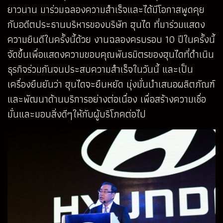
ยาวนาน มาร่วมฉลองความสำเร็จและได้มีโอกาสพูดคุย
กับอดีตประธานบริหารของบริษัท ฮุนได ที่มาร่วมแสดง
ความยินดีในครั้งนี้ด้วย งานฉลองครบรอบ 10 ปีในครั้งนี้
จัดขึ้นเพื่อแสดงความขอบคุณพันธมิตรของฮุนไดที่ดำเนิน
ธุรกิจร่วมกันจนประสบความสำเร็จในวันนี้ และเป็น
เครื่องยืนยันว่า ฮุนไดจะยืนหยัด มุ่งมั่นนำเสนอผลิตภัณฑ์
และพัฒนาด้านบริการอย่างต่อเนื่อง เพื่อสร้างความเชื่อ
มั่นและมอบสิ่งดีๆให้กับผู้บริโภคต่อไป