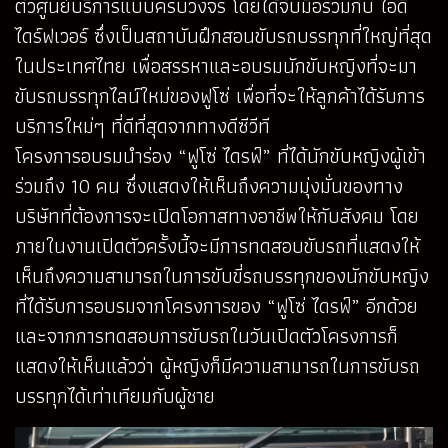
ตัวศูนย์บริการแบบครบวงจร โดยได้จับมือร่วมกับ ไอดี
ไดร์ฟเวอร์ ซึ่งเป็นสถาบันฝึกสอนขับรถบรรทุกที่ใหญ่ที่สุด
ในประเทศไทย เพื่อสรรหาและอบรมนักขับหญิงที่จะมา
ขับรถบรรทุกไลน์ใหม่ของฟูโซ่ เพื่อที่จะให้ลูกค้าได้รับการ
บริการใหม่ๆ ที่ดีที่สุดจากทางดีซีวีที
โครงการอบรมนำร่อง “ฟูโซ่ ไดรฟ์” ที่ได้นักขับหญิงผู้เข้า
ร่วมถึง 10 คน ซึ่งแสดงให้เห็นถึงความมุ่งมั่นของทาง
บริษัทที่ต้องการจะเปิดโอกาสทางอาชีพให้กับสังคม โดย
ภายในงานเปิดตัวครั้งนี้จะมีการทดสอบขับรถที่แสดงให้
เห็นถึงความสามารถในการขับขี่รถบรรทุกของนักขับหญิง
ที่ได้รับการอบรมจากโครงการของ “ฟูโซ่ ไดรฟ์” อีกด้วย
และจากการทดสอบการขับรถในวันเปิดตัวโครงการก็
แสดงให้เห็นแล้วว่า ผู้หญิงก็มีความสามารถในการขับรถ
บรรทุกได้เท่าเทียมกับผู้ชาย