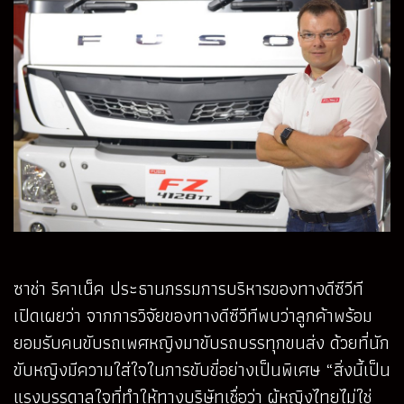
ซาช่า ริคาเน็ค ประธานกรรมการบริหารของทางดีซีวีที
เปิดเผยว่า จากการวิจัยของทางดีซีวีทีพบว่าลูกค้าพร้อม
ยอมรับคนขับรถเพศหญิงมาขับรถบรรทุกขนส่ง ด้วยที่นัก
ขับหญิงมีความใส่ใจในการขับขี่อย่างเป็นพิเศษ “สิ่งนี้เป็น
แรงบรรดาลใจที่ทำให้ทางบริษัทเชื่อว่า ผู้หญิงไทยไม่ใช่