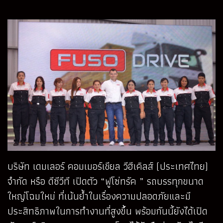
บริษัท เดมเลอร์ คอมเมอร์เชียล วีฮีเคิลส์ (ประเทศไทย)
จํากัด หรือ ดีซีวีที เปิดตัว “ฟูโซ่ทรัค ” รถบรรทุกขนาด
ใหญ่โฉมใหม่ ที่เน้นย้ำในเรื่องความปลอดภัยและมี
ประสิทธิภาพในการทำงานที่สูงขึ้น พร้อมกันนี้ยังได้เปิด