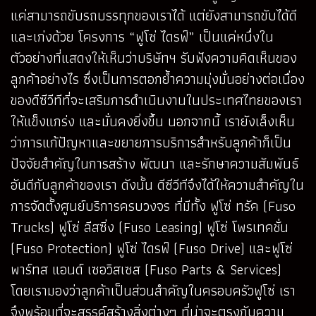
แค่สามารถขับรถบรรทุกของเราได้ แต่ยังสามารถขับได้ดี
และเก่งด้วย โครงการ “ฟูโซ่ ไดรฟ์” เป็นแค่หนึ่งใน
ตัวอย่างที่แสดงให้เห็นว่าบริษัทฯ รับฟังความคิดเห็นของ
ลูกค้าอย่างไร ซึ่งเป็นการตอกย้ำความมุ่งมั่นอย่างต่อเนื่อง
ของดีซีวีทีที่จะเสริมการดำเนินงานในประเทศไทยของเรา
ให้แข็งแกร่ง และมั่นคงยิ่งขึ้น นอกจากนี้ เรายังเล็งเห็น
ว่าการแก้ปัญหาและขยายการบริการสำหรับลูกค้าก็เป็น
ปัจจัยสำคัญในการสร้าง พัฒนา และรักษาความสัมพันธ์
อันดีกับลูกค้าของเรา ดังนั้น ดีซีวีทีจึงได้ให้ความสำคัญใน
การจัดตั้งศูนย์บริการครบวงจร ที่มีทั้ง ฟูโซ่ ทรัค (Fuso
Trucks) ฟูโซ่ ลีสซิ่ง (Fuso Leasing) ฟูโซ่ โพรเทคชั่น
(Fuso Protection) ฟูโซ่ ไดรฟ์ (Fuso Drive) และฟูโซ่
พาร์ทส แอนด์ เซอวิสเซส (Fuso Parts & Services)
โดยเรามองว่าลูกค้าเป็นส่วนสำคัญในครอบครัวฟูโซ่ เรา
จึงพร้อมที่จะสรรค์สร้างสิ่งต่างๆ ที่น่าจะตรงกับความ