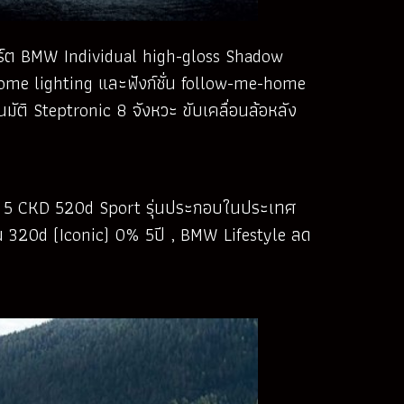
ปอร์ต BMW Individual high-gloss Shadow
lcome lighting และฟังก์ชั่น follow-me-home
มัติ Steptronic 8 จังหวะ ขับเคลื่อนล้อหลัง
รี่ส์ 5 CKD 520d Sport รุ่นประกอบในประเทศ
 320d (Iconic) 0% 5ปี , BMW Lifestyle ลด