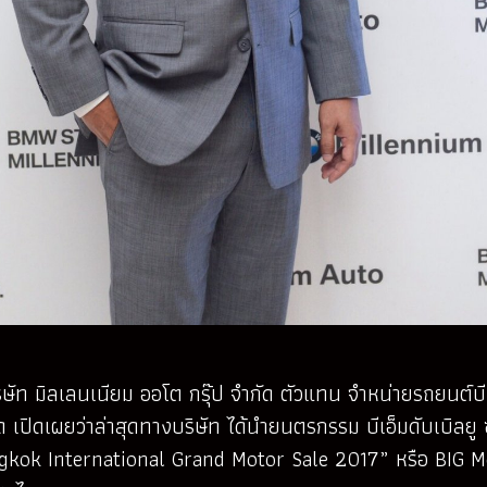
ัท มิลเลนเนียม ออโต กรุ๊ป จำกัด ตัวแทน จำหน่ายรถยนต์บีเอ
ำกัด เปิดเผยว่าล่าสุดทางบริษัท ได้นำยนตรกรรม บีเอ็มดับเบิล
gkok International Grand Motor Sale 2017” หรือ BIG Mo