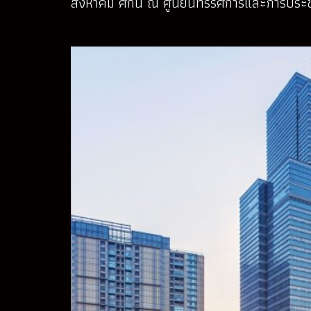
สิงหาคม ศกนี้ ณ ศูนย์นิทรรศการและการประ