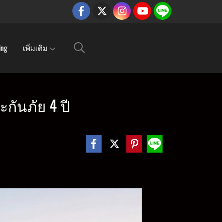
ing
เพิ่มเติม
ะกันภัย 4 ปี