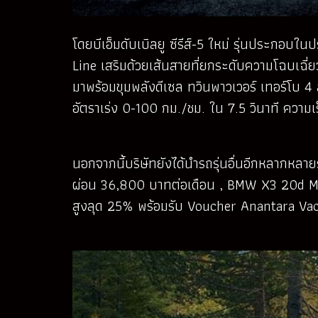
โดยบีเอ็มดับเบิลยู ซีรีส์-5 ใหม่ รุ่นประ
Line เสริมด้วยเส้นสายที่ยกระดับความโฉบเฉี่
มาพร้อมขุมพลังดีเซล ทวินพาวเวอร์ เทอร์โบ 4 
อัตราเร่ง 0-100 กม./ชม. ใน 7.5 วินาที ความเ
นอกจากนี้บริษัทยังได้นำรถรุ่นอื่นอีกหลากหล
ผ่อน 36,800 บาทต่อเดือน , BMW X3 20d M 
สูงลุด 25% พร้อมรับ Voucher Anantara Vac