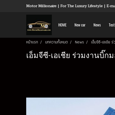
Motor Millionaire | For The Luxury Lifestyle | E-
HOME
New car
News
Test
หน้าแรก
บทความทั้งหมด
News
เอ็มจีซี-เอเชีย
เอ็มจีซี-เอเชีย ร่วมงานบิ๊ก