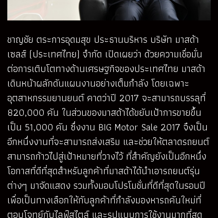
ชาญชัย ตระการอุดมสุข ประธานบริหาร บริษัท มาสด้า
เซลส์ (ประเทศไทย) จำกัด เปิดเผยว่า ด้วยความเชื่อมั่น
ต่อการเติบโตทางด้านเศรษฐกิจของประเทศไทย มาสด้า
เดินหน้าผลักดันแผนงานอย่างเต็มกำลัง โดยเฉพาะ
อุตสาหกรรมยานยนต์ คาดว่าปี 2017 จะสามารถบรรลุที่
820,000 คัน ในส่วนของมาสด้าได้ขยับเป้าการขายขึ้น
เป็น 51,000 คัน ซึ่งงาน BIG Motor Sale 2017 จึงเป็น
อีกหนึ่งงานที่จะสามารถส่งเสริม และช่วยให้ตลาดรถยนต์
สามารถก้าวไปสู่เป้าหมายที่วางไว้ ที่สำคัญยังเป็นอีกหนึ่ง
โอกาสที่ดีที่สุดสำหรับลูกค้าที่มาสด้าได้นำเอารถยนต์รุ่น
ต่างๆ มาจัดแสดง รวมทั้งมอบโปรโมชั่นที่ดีที่สุดในรอบปี
เพื่อเป็นทางเลือกให้กับลูกค้าที่กำลังมองหารถคันใหม่ที่
ตอบโจทย์กับไลฟ์สไตล์ และรูปแบบการใช้งานมากที่สุด