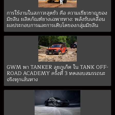
การใช้งานในสภาวะสุดขั้ว คือ ความเชี่ยวชาญของ
มิชลิน ผลิตภัณฑ์ยางเฉพาะทาง: พลังขับเคลื่อน
ผลประกอบการและการเติบโตของกลุ่มมิชลิน
GWM พา TANKER ลุยภูเก็ต ใน TANK OFF-
ROAD ACADEMY ครั้งที่ 3 ทดสอบสมรรถนะ
จริงทุกเส้นทาง