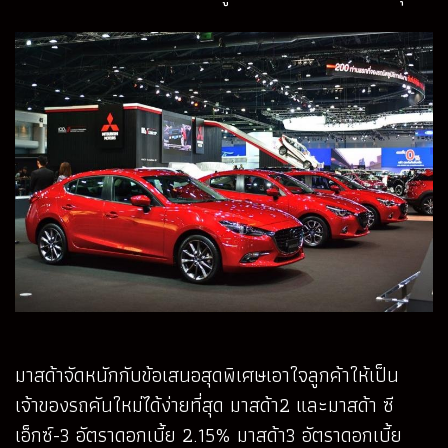
มาสด้าจัดหนักกับข้อเสนอสุดพิเศษเอาใจลูกค้าให้เป็น
เจ้าของรถคันใหม่ได้ง่ายที่สุด มาสด้า2 และมาสด้า ซี
เอ็กซ์-3 อัตราดอกเบี้ย 2.15% มาสด้า3 อัตราดอกเบี้ย