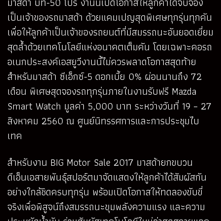
มาสด้า บีที-50 โปร งานนี้เปิดโอกาสให้ลูกค้าได้จับจอง
เป็นเจ้าของรถมาสด้า ด้วยแคมเปญสุดพิเศษทุกรุ่นทุกคัน
เพื่อให้ลูกค้าเป็นเจ้าของรถยนต์ที่มีสมรรถนะอันยอดเยี่ยม
สุดล้ำด้วยเทคโนโลยีแห่งอนาคตเต็มคัน โดยเฉพาะคอรถ
อเนกประสงค์เอสยูวีงานนี้ไม่ควรพลาดโอกาสสุดท้าย
สำหรับมาสด้า ซีเอ็กซ์-5 ดอกเบี้ย 0% ผ่อนนานถึง 72
เดือน พิเศษสุดจองรถทุกรุ่นภายในงานรับฟรี Mazda
Smart Watch มูลค่า 5,000 บาท ระหว่างวันที่ 19 – 27
สิงหาคม 2560 ณ ศูนย์นิทรรศการและการประชุมไบ
เทค
สำหรับงาน BIG Motor Sale 2017 มาสด้ายกขบวน
ดีเอ็นเอสายพันธุ์สปอร์ตมาจัดแสดงให้ลูกค้าได้สัมผัสกัน
อย่างใกล้ชิดครบทุกรุ่น พร้อมเปิดโอกาสให้ทดลองขับขี่
จริงเพื่อพิสูจน์ถึงสมรรถนะขุมพลังความแรง และความ