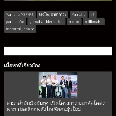
Yamaha YZF-R6
ชิเงโอะ ฮายาคาวะ
Yamaha
r6
yamahaR6
yamaha rider's club
motor
millionaire
motormillionaire
เนื้อหาที่เกี่ยวข้อง
ยามาฮ่าจับมือซัมซุง เปิดโครงการ มหาลัยโคตร
ฟาซ ปลดล็อกพลังไอเดียคนรุ่นใหม่