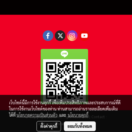
เว็บไซต์นี้มีการใช้งานคุกกี้ เพื่อเพิ่มประสิทธิภาพและประสบการณ์ที่ดี
ในการใช้งานเว็บไซต์ของท่าน ท่านสามารถอ่านรายละเอียดเพิ่มเติม
ได้ที่
นโยบายความเป็นส่วนตัว
และ
นโยบายคุกกี้
© Copyright 2016 All right reserved.| Contact :
motormillionaire69@gmail.com
ตั้งค่าคุกกี้
ยอมรับทั้งหมด