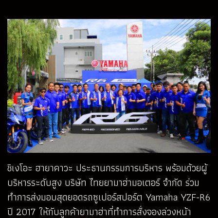
ชิเงโอะ ฮายาคาวะ ประธานกรรมการบริหาร พร้อมด้วยผู้
บริหารระดับสูง บริษัท ไทยยามาฮ่ามอเตอร์ จำกัด ร่วม
ทำการส่งมอบสุดยอดรถซูเปอร์สปอร์ต Yamaha YZF-R6
ปี 2017 ให้กับลูกค้ายามาฮ่าที่ทำการสั่งจองล่วงหน้า