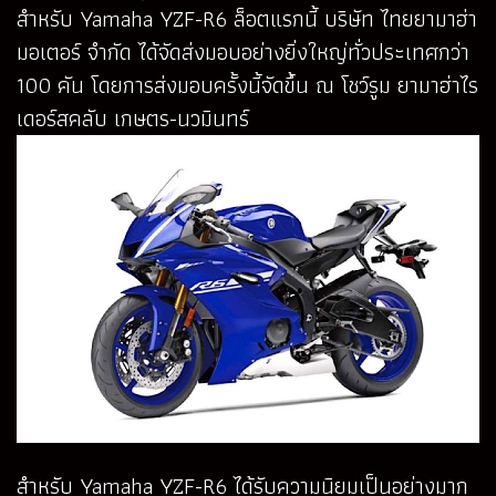
สำหรับ Yamaha YZF-R6 ล็อตแรกนี้ บริษัท ไทยยามาฮ่า
มอเตอร์ จำกัด ได้จัดส่งมอบอย่างยิ่งใหญ่ทั่วประเทศกว่า
100 คัน โดยการส่งมอบครั้งนี้จัดขึ้น ณ โชว์รูม ยามาฮ่าไร
เดอร์สคลับ เกษตร-นวมินทร์
สำหรับ Yamaha YZF-R6 ได้รับความนิยมเป็นอย่างมาก