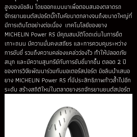
สูงของมิชลิน โดยออกแบบมาเพื่อตอบสนองตลาดรถ
จักรยานยนต์สปอร์ตบิ๊กไบค์ขนาดกลางจนถึงขนาดใหญ่ที่
มีการเติบโตอย่างต่อเนื่อง เทคโนโลยีของยาง
MICHELIN Power RS มีคุณสมบัติโดดเด่นในการยึด
เกาะถนน มีความมั่นคงเสถียร และการควบคุมระหว่าง
การขับขี่ รวมถึงความคล่องแคล่วว่องไว ทำให้ปลอดภัย
สนุก และมีความสุนทรีย์กับการขับขี่มากขึ้น ตลอด 2 ปี
ของการวิจัยพัฒนาร่วมกับมอเตอร์สปอร์ต มิชลินนำเสนอ
ยาง MICHELIN Power RS ที่มีประสิทธิภาพก้าวล้ำไปอีก
ระดับ สร้างสถิติใหม่ในตลาดยางรถจักรยานยนต์สปอร์ต