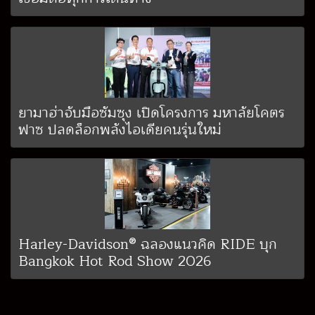
ยามาฮ่าจับมือซัมซุง เปิดโครงการ มหาลัยโคตร
ฟาซ ปลดล็อกพลังไอเดียคนรุ่นใหม่
Harley-Davidson® ฉลองแนวคิด RIDE บุก
Bangkok Hot Rod Show 2026