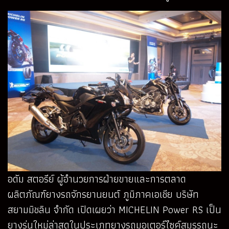
อดัม สตอรีย์ ผู้อำนวยการฝ่ายขายและการตลาด
ผลิตภัณฑ์ยางรถจักรยานยนต์ ภูมิภาคเอเชีย บริษัท
สยามมิชลิน จำกัด เปิดเผยว่า MICHELIN Power RS เป็น
ยางรุ่นใหม่ล่าสุดในประเภทยางรถมอเตอร์ไซค์สมรรถนะ