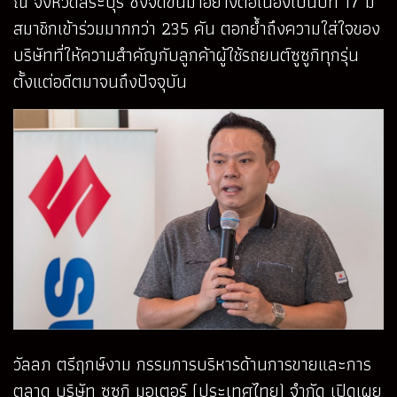
ณ จังหวัดสระบุรี ซึ่งจัดขึ้นมาอย่างต่อเนื่องเป็นปีที่ 17 มี
สมาชิกเข้าร่วมมากกว่า 235 คัน ตอกย้ำถึงความใส่ใจของ
บริษัทที่ให้ความสำคัญกับลูกค้าผู้ใช้รถยนต์ซูซูกิทุกรุ่น
ตั้งแต่อดีตมาจนถึงปัจจุบัน
วัลลภ ตรีฤกษ์งาม กรรมการบริหารด้านการขายและการ
ตลาด บริษัท ซูซูกิ มอเตอร์ (ประเทศไทย) จำกัด เปิดเผย