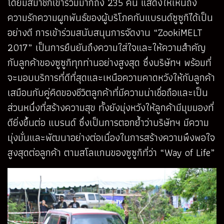
โดยมีสมาชิกเข้าร่วมมากถึง 235 คัน แสดงให้เห็นถึง
ความรักความผูกพันธ์ของผู้บริโภคกับแบรนด์ซูซูกิได้เป็น
อย่างดี การเข้าร่วมสนับสนุนการจัดงาน “ZookiMELT
2017” เป็นการยืนยันถึงความใส่ใจและให้ความสำคัญ
กับลูกค้าของซูซูกิทุกท่านอย่างสูงสุด ซึ่งบริษัทฯ พร้อมที่
จะมอบบริการที่ดีที่สุดและเหนือความคาดหวังให้กับลูกค้า
เสมือนกับคู่คิดของชีวิตลูกค้าที่มีความน่าเชื่อถือและเป็น
ส่วนหนึ่งที่สร้างความสุข ทั้งยังมุ่งหวังให้ลูกค้ามีมุมมองที่
ดียิ่งขึ้นต่อ แบรนด์ ซึ่งเป็นการตอกย้ำว่าบริษัทฯ มีความ
มุ่งมั่นและพัฒนาอย่างต่อเนื่องในการสร้างความพึงพอใจ
สูงสุดต่อลูกค้า ตามสโลแกนของซูซูกิที่ว่า “Way of Life”