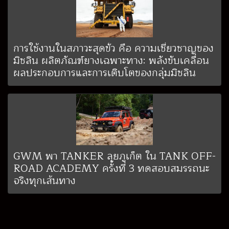
การใช้งานในสภาวะสุดขั้ว คือ ความเชี่ยวชาญของ
มิชลิน ผลิตภัณฑ์ยางเฉพาะทาง: พลังขับเคลื่อน
ผลประกอบการและการเติบโตของกลุ่มมิชลิน
GWM พา TANKER ลุยภูเก็ต ใน TANK OFF-
ROAD ACADEMY ครั้งที่ 3 ทดสอบสมรรถนะ
จริงทุกเส้นทาง