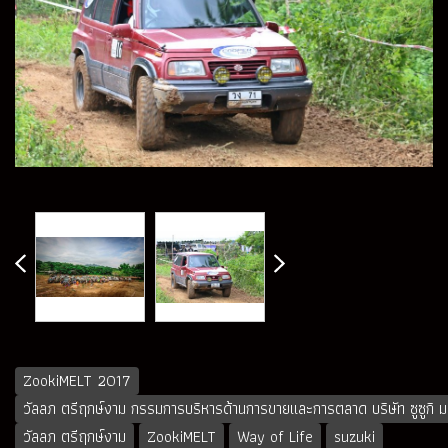
ZookiMELT 2017
วัลลภ ตรีฤกษ์งาม กรรมการบริหารด้านการขายและการตลาด บริษัท ซูซูกิ 
วัลลภ ตรีฤกษ์งาม
ZookiMELT
Way of Life
suzuki