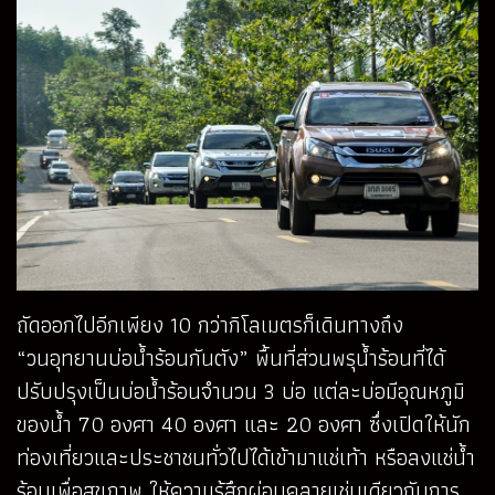
ถัดออกไปอีกเพียง 10 กว่ากิโลเมตรก็เดินทางถึง
“วนอุทยานบ่อน้ำร้อนกันตัง” พื้นที่ส่วนพรุน้ำร้อนที่ได้
ปรับปรุงเป็นบ่อน้ำร้อนจำนวน 3 บ่อ แต่ละบ่อมีอุณหภูมิ
ของน้ำ 70 องศา 40 องศา และ 20 องศา ซึ่งเปิดให้นัก
ท่องเที่ยวและประชาชนทั่วไปได้เข้ามาแช่เท้า หรือลงแช่น้ำ
ร้อนเพื่อสุขภาพ ให้ความรู้สึกผ่อนคลายเช่นเดียวกับการ