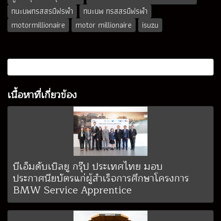
ทนะนพทรสสรนืฟรพำ
ทนะนพ ทรสสรนืฟรพำ
motormillionaire
motor millionaire
isuzu
เนื้อหาที่เกี่ยวข้อง
บีเอ็มดับเบิลยู กรุ๊ป ประเทศไทย มอบ
ประกาศนียบัตรแก่ผู้สำเร็จการศึกษาโครงการ
BMW Service Apprentice