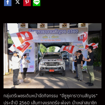
กลุ่มตรีเพชรเดินหน้าจัดกิจกรรม “อีซูซุคาราวานสัญจร”
ประจำปี 2560 เส้นทางแรกตรัง-พังงา นำเหล่าสมาชิก