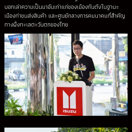
บอกเล่าความเป็นมาอันเก่าแก่ของเมืองกันตังในฐานะ
เมืองท่าขนส่งสินค้า และศูนย์กลางการคมนาคมที่สำคัญ
ทางฝั่งทะเลตะวันตกของไทย