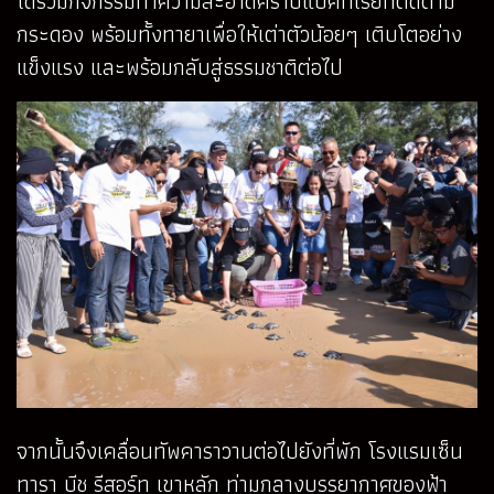
ได้ร่วมกิจกรรมทำความสะอาดคราบแบคทีเรียที่ติดตาม
กระดอง พร้อมทั้งทายาเพื่อให้เต่าตัวน้อยๆ เติบโตอย่าง
แข็งแรง และพร้อมกลับสู่ธรรมชาติต่อไป
จากนั้นจึงเคลื่อนทัพคาราวานต่อไปยังที่พัก โรงแรมเซ็น
ทารา บีช รีสอร์ท เขาหลัก ท่ามกลางบรรยากาศของฟ้า