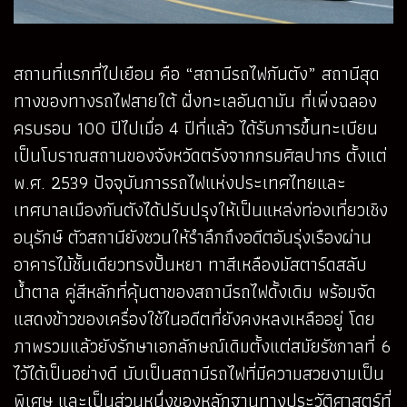
สถานที่แรกที่ไปเยือน คือ “สถานีรถไฟกันตัง” สถานีสุด
ทางของทางรถไฟสายใต้ ฝั่งทะเลอันดามัน ที่เพิ่งฉลอง
ครบรอบ 100 ปีไปเมื่อ 4 ปีที่แล้ว ได้รับการขึ้นทะเบียน
เป็นโบราณสถานของจังหวัดตรังจากกรมศิลปากร ตั้งแต่
พ.ศ. 2539 ปัจจุบันการรถไฟแห่งประเทศไทยและ
เทศบาลเมืองกันตังได้ปรับปรุงให้เป็นแหล่งท่องเที่ยวเชิง
อนุรักษ์ ตัวสถานียังชวนให้รำลึกถึงอดีตอันรุ่งเรืองผ่าน
อาคารไม้ชั้นเดียวทรงปั้นหยา ทาสีเหลืองมัสตาร์ดสลับ
น้ำตาล คู่สีหลักที่คุ้นตาของสถานีรถไฟดั้งเดิม พร้อมจัด
แสดงข้าวของเครื่องใช้ในอดีตที่ยังคงหลงเหลืออยู่ โดย
ภาพรวมแล้วยังรักษาเอกลักษณ์เดิมตั้งแต่สมัยรัชกาลที่ 6
ไว้ได้เป็นอย่างดี นับเป็นสถานีรถไฟที่มีความสวยงามเป็น
พิเศษ และเป็นส่วนหนึ่งของหลักฐานทางประวัติศาสตร์ที่