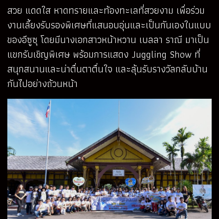
สวย แดดใส หาดทรายและท้องทะเลที่สวยงาม เพื่อร่วม
งานเลี้ยงรับรองพิเศษที่แสนอบอุ่นและเป็นกันเองในแบบ
ของอีซูซุ โดยมีนางเอกสาวหน้าหวาน เบลลา ราณี มาเป็น
แขกรับเชิญพิเศษ พร้อมการแสดง Juggling Show ที่
สนุกสนานและน่าตื่นตาตื่นใจ และลุ้นรับรางวัลกลับบ้าน
กันไปอย่างถ้วนหน้า