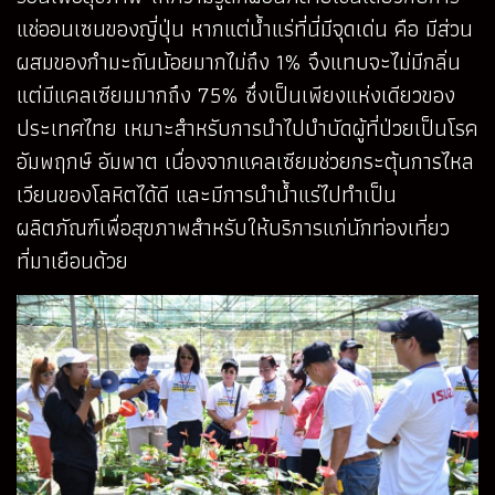
แช่ออนเซนของญี่ปุ่น หากแต่น้ำแร่ที่นี่มีจุดเด่น คือ มีส่วน
ผสมของกำมะถันน้อยมากไม่ถึง 1% จึงแทบจะไม่มีกลิ่น
แต่มีแคลเซียมมากถึง 75% ซึ่งเป็นเพียงแห่งเดียวของ
ประเทศไทย เหมาะสำหรับการนำไปบำบัดผู้ที่ป่วยเป็นโรค
อัมพฤกษ์ อัมพาต เนื่องจากแคลเซียมช่วยกระตุ้นการไหล
เวียนของโลหิตได้ดี และมีการนำน้ำแร่ไปทำเป็น
ผลิตภัณฑ์เพื่อสุขภาพสำหรับให้บริการแก่นักท่องเที่ยว
ที่มาเยือนด้วย