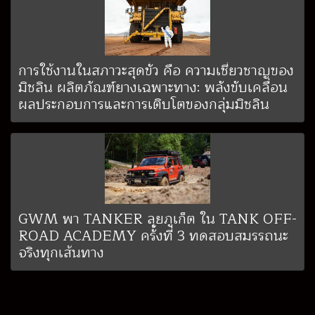
การใช้งานในสภาวะสุดขั้ว คือ ความเชี่ยวชาญของ
มิชลิน ผลิตภัณฑ์ยางเฉพาะทาง: พลังขับเคลื่อน
ผลประกอบการและการเติบโตของกลุ่มมิชลิน
GWM พา TANKER ลุยภูเก็ต ใน TANK OFF-
ROAD ACADEMY ครั้งที่ 3 ทดสอบสมรรถนะ
จริงทุกเส้นทาง