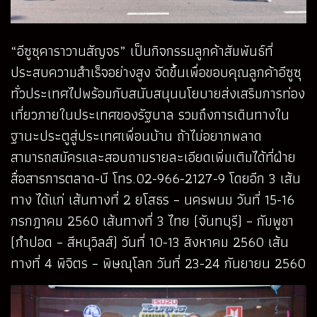
“อีซูซุคาราวานสัญจร” เป็นกิจกรรมลูกค้าสัมพันธ์ที่
ประสบความสำเร็จอย่างสูง จัดขึ้นเพื่อขอบคุณลูกค้าอีซูซุ
ทั่วประเทศไปพร้อมกับสนับสนุนนโยบายส่งเสริมการท่อง
เที่ยวภายในประเทศของรัฐบาล รวมถึงการเดินทางใน
ฐานะประตูสู่ประเทศเพื่อนบ้าน ถ้าไม่อยากพลาด
สามารถสมัครและสอบถามรายละเอียดเพิ่มเติมได้ที่ฝ่าย
สื่อสารการตลาด-บี โทร.02-966-2127-9 โดยอีก 3 เส้น
ทาง ได้แก่ เส้นทางที่ 2 ยโสธร – นครพนม วันที่ 15-16
กรกฎาคม 2560 เส้นทางที่ 3 ไทย (จันทบุรี) – กัมพูชา
(กำปอด – สีหนุวิลส์) วันที่ 10-13 สิงหาคม 2560 เส้น
ทางที่ 4 พิจิตร – พิษณุโลก วันที่ 23-24 กันยายน 2560