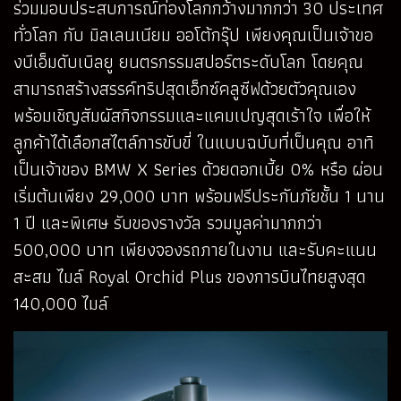
ร่วมมอบประสบการณ์ท่องโลกกว้างมากกว่า 30 ประเทศ
ทั่วโลก กับ มิลเลนเนียม ออโต้กรุ๊ป เพียงคุณเป็นเจ้าขอ
งบีเอ็มดับเบิลยู ยนตรกรรมสปอร์ตระดับโลก โดยคุณ
สามารถสร้างสรรค์ทริปสุดเอ็กซ์คลูซีฟด้วยตัวคุณเอง
พร้อมเชิญสัมผัสกิจกรรมและแคมเปญสุดเร้าใจ เพื่อให้
ลูกค้าได้เลือกสไตล์การขับขี่ ในแบบฉบับที่เป็นคุณ อาทิ
เป็นเจ้าของ BMW X Series ด้วยดอกเบี้ย 0% หรือ ผ่อน
เริ่มต้นเพียง 29,000 บาท พร้อมฟรีประกันภัยชั้น 1 นาน
1 ปี และพิเศษ รับของรางวัล รวมมูลค่ามากกว่า
500,000 บาท เพียงจองรถภายในงาน และรับคะแนน
สะสม ไมล์ Royal Orchid Plus ของการบินไทยสูงสุด
140,000 ไมล์