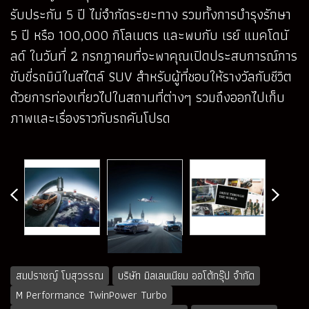
รับประกัน 5 ปี ไม่จำกัดระยะทาง รวมทั้งการบำรุงรักษา
5 ปี หรือ 100,000 กิโลเมตร และพบกับ เรย์ แมคโดนั
ลด์ ในวันที่ 2 กรกฏาคมที่จะพาคุณเปิดประสบการณ์การ
ขับขี่รถมินิในสไตล์ SUV สำหรับผู้ที่ชอบให้รางวัลกับชีวิต
ด้วยการท่องเที่ยวไปในสถานที่ต่างๆ รวมถึงออกไปเก็บ
ภาพและเรื่องราวกับรถคันโปรด
สมปราชญ์ โบสุวรรณ
บริษัท มิลเลนเนียม ออโต้กรุ๊ป จำกัด
M Performance TwinPower Turbo