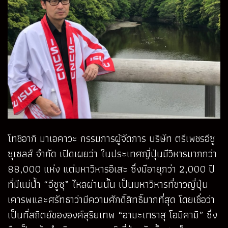
โทชิอากิ มาเอคาวะ กรรมการผู้จัดการ บริษัท ตรีเพชรอีซู
ซุเซลส์ จำกัด เปิดเผยว่า ในประเทศญี่ปุ่นมีวิหารมากกว่า
88,000 แห่ง แต่มหาวิหารอิเสะ ซึ่งมีอายุกว่า 2,000 ปี
ที่มีแม่น้ำ “อีซูซุ” ไหลผ่านนั้น เป็นมหาวิหารที่ชาวญี่ปุ่น
เคารพและศรัทธาว่ามีความศักดิ์สิทธิ์มากที่สุด โดยเชื่อว่า
เป็นที่สถิตย์ขององค์สุริยเทพ “อามะเทราสุ โอมิคามิ” ซึ่ง