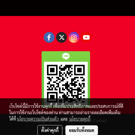
เว็บไซต์นี้มีการใช้งานคุกกี้ เพื่อเพิ่มประสิทธิภาพและประสบการณ์ที่ดี
ในการใช้งานเว็บไซต์ของท่าน ท่านสามารถอ่านรายละเอียดเพิ่มเติม
ได้ที่
นโยบายความเป็นส่วนตัว
และ
นโยบายคุกกี้
© Copyright 2016 All right reserved.| Contact :
motormillionaire69@gmail.com
ตั้งค่าคุกกี้
ยอมรับทั้งหมด