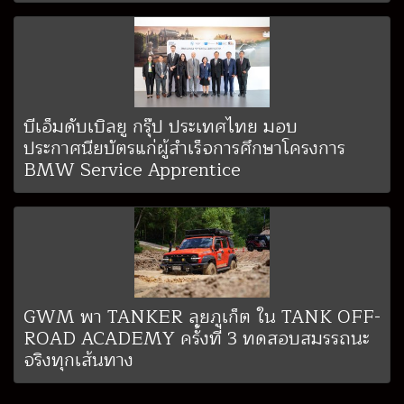
บีเอ็มดับเบิลยู กรุ๊ป ประเทศไทย มอบ
ประกาศนียบัตรแก่ผู้สำเร็จการศึกษาโครงการ
BMW Service Apprentice
GWM พา TANKER ลุยภูเก็ต ใน TANK OFF-
ROAD ACADEMY ครั้งที่ 3 ทดสอบสมรรถนะ
จริงทุกเส้นทาง