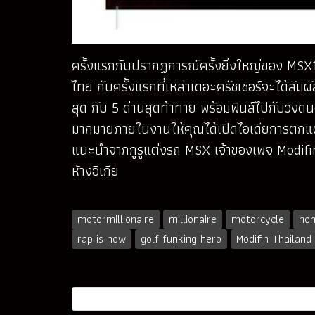
ครั้งแรกกับปรากฏการณ์ครั้งยิ่งใหญ่ของ MSX
ไทย กับครั้งแรกที่เหล่าเดอะครัชเชอร์จะได้สั
สุด กับ 5 ด่านสุดท้าทาย พร้อมฟินส์ไปกับวงดน
มากมายภายในงานให้คุณได้เปิดไอเดียการตกแต่ง
แนะนำจากกูรูแต่งรถ MSX เจ้าของเพจ Modifin 
ห้างอิเกีย
motormillionaire
millionaire
motorcycle
hon
rap is now
golf funking hero
Modifin Thailand