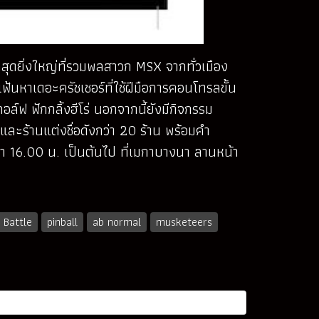
ุดยิ่งใหญ่ที่รวมพลสาวก MSX จากทั่วเมือง
ฟ้นหาเดอะครัชเชอร์ที่ใช้ฝีมือการคอนโทรลขั้น
์ฟ ฟักกลิ้งฮีโร่ นอกจากนี้ยังมีกิจกรรม
ละร้านแต่งชื่อดังกว่า 20 ร้าน พร้อมคำ
ลา 16.00 น. เป็นต้นไป ที่เมกาบางนา ลานหน้า
 Battle
pinball
ab normal
musketeers