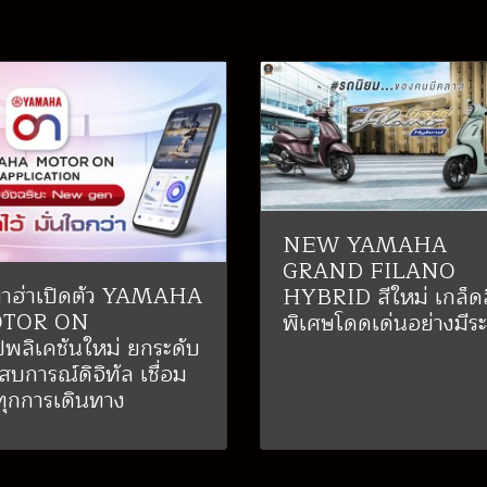
NEW YAMAHA
GRAND FILANO
าฮ่าเปิดตัว YAMAHA
HYBRID สีใหม่ เกล็ดส
TOR ON
พิเศษโดดเด่นอย่างมีระ
พลิเคชันใหม่ ยกระดับ
สบการณ์ดิจิทัล เชื่อม
ทุกการเดินทาง