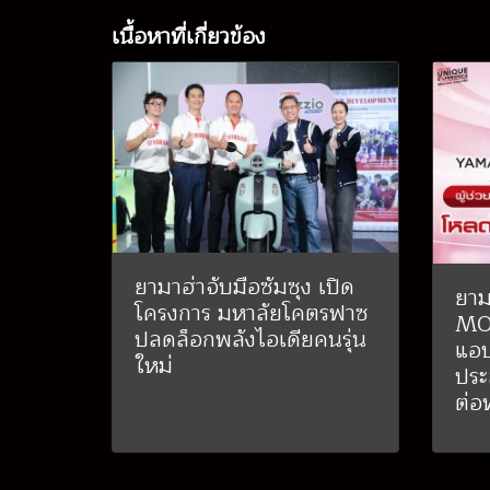
เนื้อหาที่เกี่ยวข้อง
ยามาฮ่าจับมือซัมซุง เปิด
ยาม
โครงการ มหาลัยโคตรฟาซ
MO
ปลดล็อกพลังไอเดียคนรุ่น
แอป
ใหม่
ประ
ต่อ