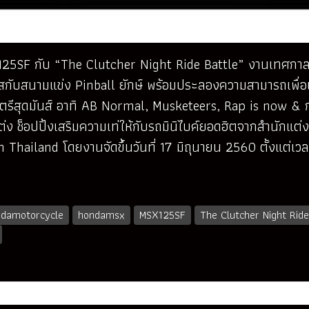
125SF กับ “The Clutcher Night Ride Battle” งานเทศกาลส
มผัสกับสนามแข่ง Pinball ยักษ์ พร้อมประลองความสามารถเพื่อเ
ตรีสุดมันส์ อาทิ AB Normal, Musketeers, Rap is now & กอล
 ช็อปปิ้งเสริมความเท่ให้กับรถมินิไบค์ยอดฮิตจากสำนักแต่งแ
Thailand โดยงานจัดขึ้นวันที่ 17 มิถุนายน 2560 ตั้งแต่เว
damotorcycle
hondamsx
MSX125SF
The Clutcher Night Ride