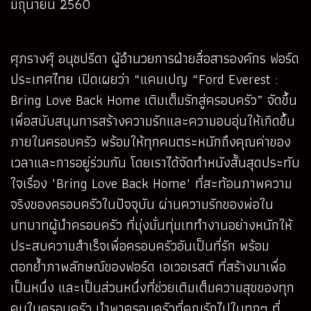
มิถุนายน 2560
ศุภรางศุ์ อนุชปรีดา ผู้อำนวยการฝ่ายสื่อสารองค์กร ฟอร์ด
ประเทศไทย เปิดเผยว่า “แคมเปญ “Ford Everest :
Bring Love Back Home เติมเต็มรักสู่ครอบครัว” จัดขึ้น
เพื่อสนับสนุนการสร้างความรักและความอบอุ่นให้เกิดขึ้น
ภายในครอบครัว พร้อมให้ทุกคนตระหนักถึงคุณค่าของ
เวลาและการอยู่ร่วมกัน โดยเราได้จัดทำหนังสั้นสุดประทับ
ใจเรื่อง "Bring Love Back Home" ที่สะท้อนภาพความ
จริงของครอบครัวในปัจจุบัน ผ่านความรักของพ่อใน
บทบาทผู้นำครอบครัว ที่มุ่งมั่นทุ่มเททำงานอย่างหนักให้
ประสบความสำเร็จเพื่อครอบครัวอันเป็นที่รัก พร้อม
ตอกย้ำภาพลักษณ์ของฟอร์ด เอเวอเรสต์ ที่สร้างมาเพื่อ
เป็นหนึ่ง และเป็นส่วนหนึ่งที่ช่วยเติมเต็มความสุขของทุก
คนในครอบครัว นำพาครอบครัวที่คุณรักไปในทุกๆ ที่