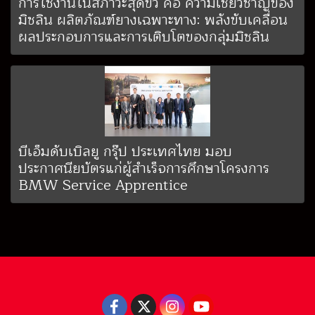
การใช้งานในสภาวะสุดขั้ว คือ ความเชี่ยวชาญของ
มิชลิน ผลิตภัณฑ์ยางเฉพาะทาง: พลังขับเคลื่อน
ผลประกอบการและการเติบโตของกลุ่มมิชลิน
บีเอ็มดับเบิลยู กรุ๊ป ประเทศไทย มอบ
ประกาศนียบัตรแก่ผู้สำเร็จการศึกษาโครงการ
BMW Service Apprentice