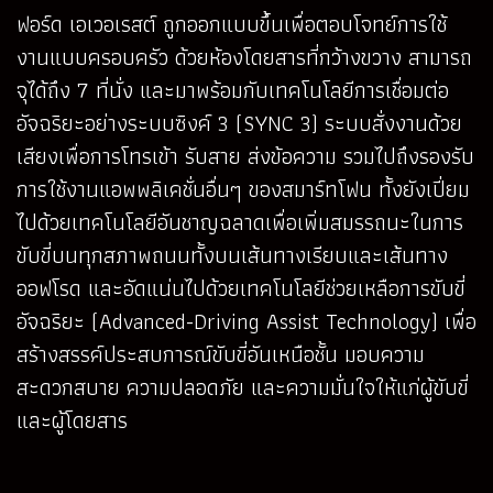
ฟอร์ด เอเวอเรสต์ ถูกออกแบบขึ้นเพื่อตอบโจทย์การใช้
งานแบบครอบครัว ด้วยห้องโดยสารที่กว้างขวาง สามารถ
จุได้ถึง 7 ที่นั่ง และมาพร้อมกับเทคโนโลยีการเชื่อมต่อ
อัจฉริยะอย่างระบบซิงค์ 3 (SYNC 3) ระบบสั่งงานด้วย
เสียงเพื่อการโทรเข้า รับสาย ส่งข้อความ รวมไปถึงรองรับ
การใช้งานแอพพลิเคชั่นอื่นๆ ของสมาร์ทโฟน ทั้งยังเปี่ยม
ไปด้วยเทคโนโลยีอันชาญฉลาดเพื่อเพิ่มสมรรถนะในการ
ขับขี่บนทุกสภาพถนนทั้งบนเส้นทางเรียบและเส้นทาง
ออฟโรด และอัดแน่นไปด้วยเทคโนโลยีช่วยเหลือการขับขี่
อัจฉริยะ (Advanced-Driving Assist Technology) เพื่อ
สร้างสรรค์ประสบการณ์ขับขี่อันเหนือชั้น มอบความ
สะดวกสบาย ความปลอดภัย และความมั่นใจให้แก่ผู้ขับขี่
และผู้โดยสาร