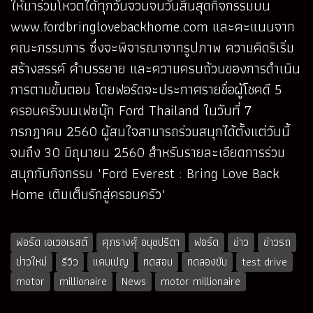
ให้มาร่วมโหวตได้ทุกวันจวบจนวันสิ้นสุดกิจกรรมบน
www.fordbringlovebackhome.com
และคะแนนจาก
คณะกรรมการ ซึ่งจะพิจารณาจากรูปภาพ ความคิดริเริ่ม
สร้างสรรค์ คำบรรยาย และความครบถ้วนของการดำเนิน
การตามขั้นตอน โดยฟอร์ดจะประกาศรายชื่อผู้โชคดี 5
ครอบครัวบนเฟซบุ๊ก Ford Thailand ในวันที่ 7
กรกฎาคม 2560 ผู้สนใจสามารถร่วมสนุกได้ตั้งแต่วันนี้
จนถึง 30 มิถุนายน 2560 สำหรับรายละเอียดการร่วม
สนุกกับกิจกรรม "Ford Everest : Bring Love Back
Home เติมเต็มรักสู่ครอบครัว"
ฟอร์ด เอเวอเรสต์
ศุภรางศุ์ อนุชปรีดา
ฟอร์ด
ข่าว
ข่าวรถ
ข่าวใหม่
รีวิว
แคมเปญ
ทดสอบ
ทดลองขับ
test drive
motor
millionaire
News
motor millionaire