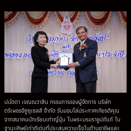
ปนัดดา เจณณวาสิน กรรมการรองผู้จัดการ บริษัท
ตรีเพชรอีซูซุเซลส์ จำกัด รับมอบโล่ประกาศเกียรติคุณ
จากสมาคมนักเรียนเก่าญี่ปุ่น ในพระบรมราชูปถัมภ์ ใน
ฐานะศิษย์เก่าดีเด่นที่ประสบความเร็จในด้านอาชีพและ