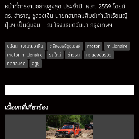
หน้าที่การงานอย่างสูงสุด ประจำปี พ.ศ. 2559 โดยมี
ดร. สำราญ ชูดวงเงิน นายกสมาคมศิษย์เก่านักเรียนญี่
ปุ่นฯ เป็นผู้มอบ ณ โรงแรมตวันนา กรุงเทพฯ
ปนัดดา เจณณวาสิน
ตรีเพชรอีซูซุเซลส์
motor
millionaire
motor millionaire
รถใหม่
ข่าวรถ
ทดลองขับรีวิว
ทดสอบรถ
อีซูซุ
เนื้อหาที่เกี่ยวข้อง