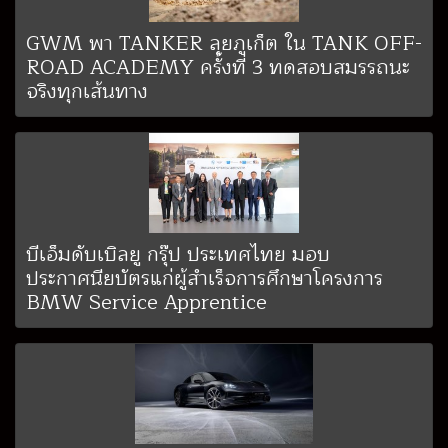
GWM พา TANKER ลุยภูเก็ต ใน TANK OFF-
ROAD ACADEMY ครั้งที่ 3 ทดสอบสมรรถนะ
จริงทุกเส้นทาง
บีเอ็มดับเบิลยู กรุ๊ป ประเทศไทย มอบ
ประกาศนียบัตรแก่ผู้สำเร็จการศึกษาโครงการ
BMW Service Apprentice