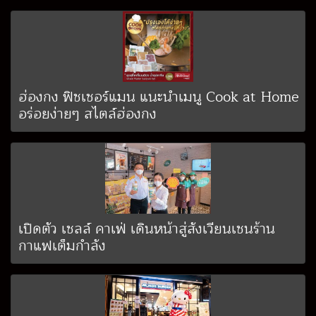
ฮ่องกง ฟิชเชอร์แมน แนะนำเมนู Cook at Home
อร่อยง่ายๆ สไตล์ฮ่องกง
เปิดตัว เชลล์ คาเฟ่ เดินหน้าสู่สังเวียนเชนร้าน
กาแฟเต็มกำลัง