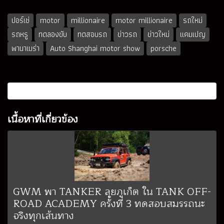
ปอร์เช่
motor
millionaire
motor millionaire
รถใหม่
รถหรู
ทดลองขับ
ทดสอบรถ
ข่าวรถ
ข่าวใหม่
แคมเปญ
พานาเมร่า
Auto Shanghai motor show
porsche
เนื้อหาที่เกี่ยวข้อง
GWM พา TANKER ลุยภูเก็ต ใน TANK OFF-
ROAD ACADEMY ครั้งที่ 3 ทดสอบสมรรถนะ
จริงทุกเส้นทาง