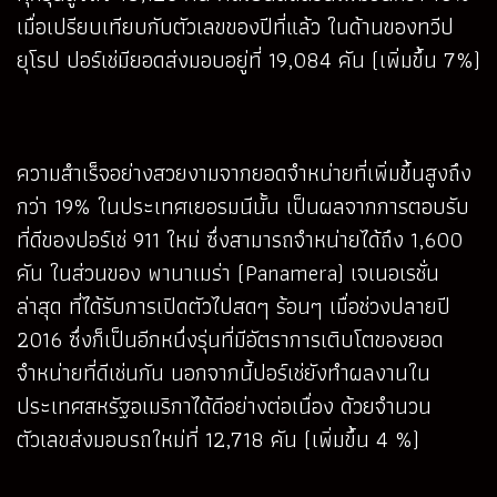
เมื่อเปรียบเทียบกับตัวเลขของปีที่แล้ว ในด้านของทวีป
ยุโรป ปอร์เช่มียอดส่งมอบอยู่ที่ 19,084 คัน (เพิ่มขึ้น 7%)
ความสำเร็จอย่างสวยงามจากยอดจำหน่ายที่เพิ่มขึ้นสูงถึง
กว่า 19% ในประเทศเยอรมนีนั้น เป็นผลจากการตอบรับ
ที่ดีของปอร์เช่ 911 ใหม่ ซึ่งสามารถจำหน่ายได้ถึง 1,600
คัน ในส่วนของ พานาเมร่า (Panamera) เจเนอเรชั่น
ล่าสุด ที่ได้รับการเปิดตัวไปสดๆ ร้อนๆ เมื่อช่วงปลายปี
2016 ซึ่งก็เป็นอีกหนึ่งรุ่นที่มีอัตราการเติบโตของยอด
จำหน่ายที่ดีเช่นกัน นอกจากนี้ปอร์เช่ยังทำผลงานใน
ประเทศสหรัฐอเมริกาได้ดีอย่างต่อเนื่อง ด้วยจำนวน
ตัวเลขส่งมอบรถใหม่ที่ 12,718 คัน (เพิ่มขึ้น 4 %)