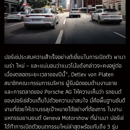
ปอร์เช่ประสบความสำเร็จอย่างดีเยี่ยมในการเปิดตัว พานา
เมร่า ใหม่ – และแน่นอนว่าแนวโน้มดังกล่าวจะคงอยู่ต่อ
เนื่องตลอดระยะเวลาของปีนี้”, Detlev von Platen
สมาชิกคณะกรรมการบริหาร ผู้รับผิดชอบด้านงานขาย
และการตลาดของ Porsche AG ให้ความเห็นว่า รถยนต์
ของปอร์เช่ล้วนเต็มไปด้วยความน่าสนใจ นี่คือพื้นฐานอันดี
งามที่ช่วยให้เราบรรลุเป้าหมายได้อย่างที่ต้องการ ในงาน
มหกรรมยานยนต์ Geneva Motorshow ที่ผ่านมา ปอร์เช่
ได้ทำการเปิดตัวยนตกรรมใหม่ล่าสุดพร้อมกันถึง 3 รุ่น