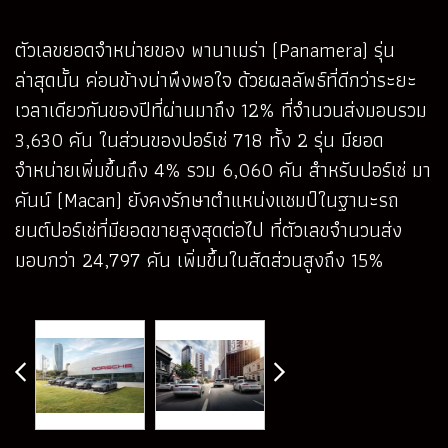
ตัวเลขยอดจำหน่ายของ พานาเมร่า (Panamera) รุ่น
ล่าสุดนั้น ค่อนข้างน่าพึงพอใจ ด้วยผลลัพธ์ที่ดีกว่าระยะ
เวลาเดียวกันของปีที่ผ่านมาถึง 12% ที่จำนวนส่งมอบรวม
3,630 คัน ในส่วนของปอร์เช่ 718 ทั้ง 2 รุ่น มียอด
จำหน่ายเพิ่มขึ้นถึง 4% รวม 6,060 คัน สำหรับปอร์เช่ มา
คันน์ (Macan) ยังคงรักษาตำแหน่งแชมป์ในฐานะรถ
ยนต์ปอร์เช่ที่มียอดขายสูงสุดต่อไป ที่ตัวเลขจำนวนส่ง
มอบกว่า 24,797 คัน เพิ่มขึ้นในสัดส่วนสูงถึง 15%