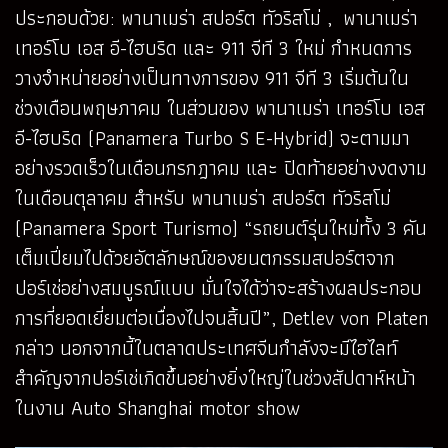
ประกอบด้วย: พานาเมร่า สปอร์ต ทัวริสโม่ , พานาเมร่า
เทอร์โบ เอส อี-ไฮบริด และ 911 จีที 3 ใหม่ กำหนดการ
วางจำหน่ายอย่างเป็นทางการของ 911 จีที 3 เริ่มต้นใน
ช่วงเดือนพฤษภาคม ในส่วนของ พานาเมร่า เทอร์โบ เอส
อี-ไฮบริด (Panamera Turbo S E-Hybrid) จะตามมา
อย่างรวดเร็วในเดือนกรกฎาคม และ ปิดท้ายอย่างงดงาม
ในเดือนตุลาคม สำหรับ พานาเมร่า สปอร์ต ทัวริสโม่
(Panamera Sport Turismo) “รถยนต์รุ่นใหม่ทั้ง 3 คัน
เต็มเปี่ยมไปด้วยอัตลักษณ์ของยนตกรรมสปอร์ตจาก
ปอร์เช่อย่างสมบูรณ์แบบ มั่นใจได้ว่าจะสร้างผลประกอบ
การที่ยอดเยี่ยมต่อเนื่องไปจนสิ้นปี”, Detlev von Platen
กล่าว นอกจากนี้ในตลาดประเทศจีนกำลังจะมีไฮไลท์
สำคัญจากปอร์เช่เกิดขึ้นอย่างยิ่งใหญ่ในช่วงสัปดาห์หน้า
ในงาน Auto Shanghai motor show