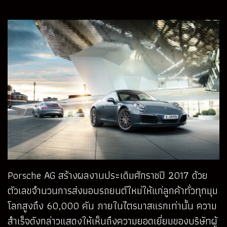
Porsche AG สร้างผลงานประเดิมศักราชปี 2017 ด้วย
ตัวเลขจำนวนการส่งมอบรถยนต์ใหม่ให้แก่ลูกค้าทั่วทุกมุม
โลกสูงถึง 60,000 คัน ภายในไตรมาสแรกเท่านั้น ความ
สำเร็จดังกล่าวแสดงให้เห็นถึงความยอดเยี่ยมของบริษัทผู้