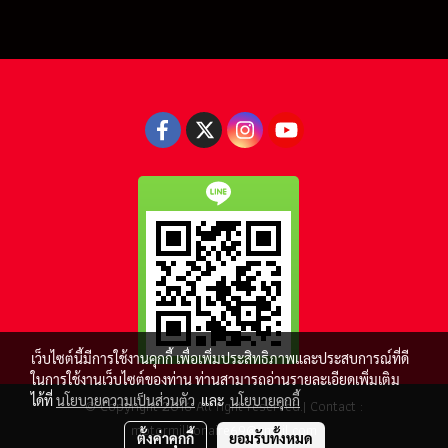
เว็บไซต์นี้มีการใช้งานคุกกี้ เพื่อเพิ่มประสิทธิภาพและประสบการณ์ที่ดี
ในการใช้งานเว็บไซต์ของท่าน ท่านสามารถอ่านรายละเอียดเพิ่มเติม
ได้ที่
นโยบายความเป็นส่วนตัว
และ
นโยบายคุกกี้
© Copyright 2016 All right reserved.| Contact :
motormillionaire69@gmail.com
ตั้งค่าคุกกี้
ยอมรับทั้งหมด