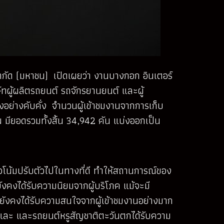
 จำกัด (มหาชน) เปิดเผยว่า งานบางกอก อินเตอร์
ษัทผู้ผลิตรถยนต์ รถจักรยานยนต์ และผู้
งอย่างคับคั่ง จำนวนผู้เข้าชมงานจากการเก็บ
 มียอดรวมทั้งสิ้น 34,942 คัน แบ่งออกเป็น
น้มปรับตัวไปในทางที่ดี ทำให้สถานการณ์ของ
ังคงได้รับความนิยมจากผู้บริโภค แม้จะมี
ก็ยังคงได้รับความสนใจจากผู้เข้าชมงานอย่างมาก
ง และ และรถยนต์หรูสัญชาติตะวันตกได้รับความ