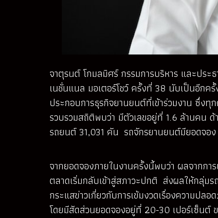
จาตุรนต์ โกมลมิศร์ กรรมการบริหาร และประธานเ
เนชั่นแนล มอเตอร์โชว์ ครั้งที่ 38 นับเป็นอีก
ประกอบการธุรกิจยานยนต์ที่เข้าร่วมงาน ซึ่งท
รวบรวมสถิติพบว่า มีตัวเลขอยู่ที่ 1.6 ล้านค
รถยนต์ 31,031 คัน รถจักรยานยนต์มียอดจอง 2
จากยอดจองภายในงานครั้งนี้พบว่า ผลจากการ
ตลาดเริ่มกลับเข้าสู่สภาวะปกติ ส่งผลให้กลุ่ม
กระแสข่าวเกี่ยวกับการเข้มงวดเรื่องความปลอดภ
โดยมีสัดส่วนยอดจองอยู่ที่ 20-30 เปอร์เซ็น