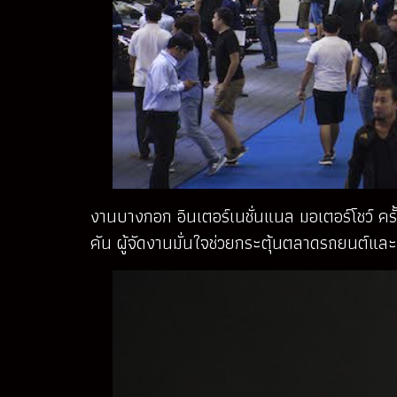
งานบางกอก อินเตอร์เนชั่นแนล มอเตอร์โชว์ ค
คัน ผู้จัดงานมั่นใจช่วยกระตุ้นตลาดรถยนต์แ