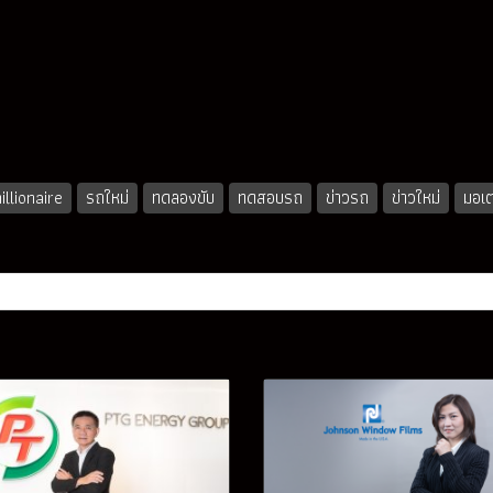
llionaire
รถใหม่
ทดลองขับ
ทดสอบรถ
ข่าวรถ
ข่าวใหม่
มอเต