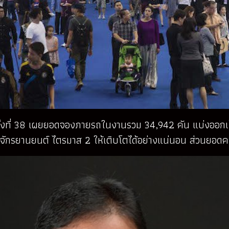
รั้งที่ 38 เผยยอดจองภายรถในงานรวม 34,942 คัน แบ่งออกเ
ละจักรยานยนต์ ไตรมาส 2 ให้เติบโตได้อย่างแน่นอน ส่วนยอด