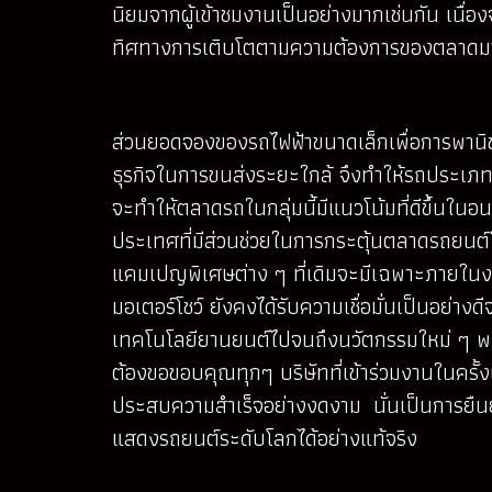
นิยมจากผู้เข้าชมงานเป็นอย่างมากเช่นกัน เนื่
ทิศทางการเติบโตตามความต้องการของตลาดมา
ส่วนยอดจองของรถไฟฟ้าขนาดเล็กเพื่อการพานิชย์
ธุรกิจในการขนส่งระยะใกล้ จึงทำให้รถประเภทนี้
จะทำให้ตลาดรถในกลุ่มนี้มีแนวโน้มที่ดีขึ้นใน
ประเทศที่มีส่วนช่วยในการกระตุ้นตลาดรถยนต์ใ
แคมเปญพิเศษต่าง ๆ ที่เดิมจะมีเฉพาะภายในง
มอเตอร์โชว์ ยังคงได้รับความเชื่อมั่นเป็นอย่
เทคโนโลยียานยนต์ไปจนถึงนวัตกรรมใหม่ ๆ พ
ต้องขอขอบคุณทุกๆ บริษัทที่เข้าร่วมงานในครั้ง
ประสบความสำเร็จอย่างงดงาม นั่นเป็นการยืนยั
แสดงรถยนต์ระดับโลกได้อย่างแท้จริง