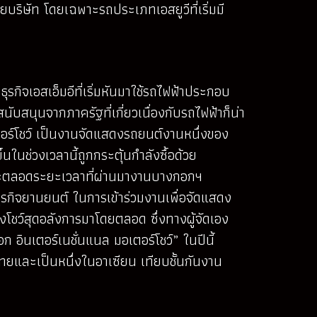
ยบริษัท โดยเฉพาะรถประเภทเอสยูวีที่เริ่มมี
รกิจเอสเอ็มอีที่เริ่มหันมาใช้รถไฟฟ้าประกอบ
ับสนุนจากภาครัฐที่เกี่ยวเนื่องกับรถไฟฟ้าก็น่า
เตอร์โชว์ เป็นงานจัดแสดงรถยนต์งานหนึ่งของ
นช่วงเวลานี้ถูกกระตุ้นกำลังซื้อด้วย
และตลอดระยะเวลาที่ผ่านมางานบางกอกฯ
ธุรกิจยานยนต์ ในการเข้าร่วมงานเพื่อจัดแสดง
ว์สุดอลังการมาโดยตลอด ซึ่งทางผู้จัดเอง
ก อินเตอร์เนชั่นแนล มอเตอร์โชว์” ในปีนี้
ทยและเป็นหนึ่งในอาเซียน เทียบชั้นกันงาน