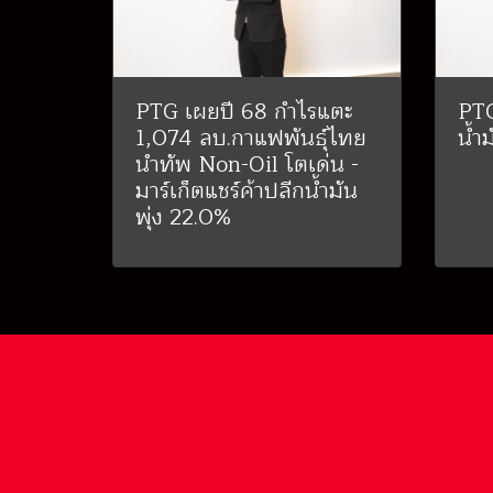
PTG เผยปี 68 กำไรแตะ
PTG
1,074 ลบ.กาแฟพันธุ์ไทย
น้ำ
นำทัพ Non-Oil โตเด่น -
มาร์เก็ตแชร์ค้าปลีกน้ำมัน
พุ่ง 22.0%