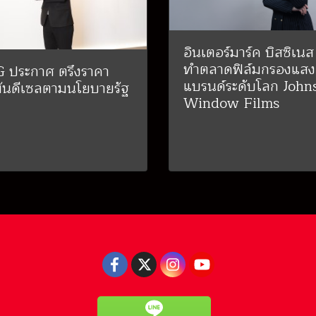
อินเตอร์มาร์ค บิสซิเนส
ทำตลาดฟิล์มกรองแสง
 ประกาศ ตรึงราคา
แบรนด์ระดับโลก John
มันดีเซลตามนโยบายรัฐ
Window Films