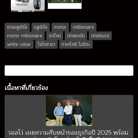
ยางบลูเอิร์ธ
บลูเอิร์ธ
motor
millionaire
motor millionaire
รถใหม่
ทดลองขับ
ทดสอบรถ
white collar
โยโกฮามา
ทาเคโตชิ โมริตะ
เนื้อหาที่เกี่ยวข้อง
วอลโว่ เผยความคืบหน้าของธุรกิจปี 2025 พร้อม