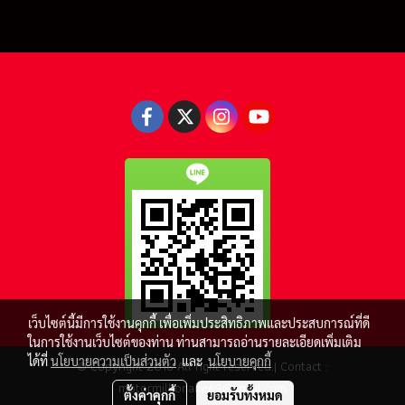
เว็บไซต์นี้มีการใช้งานคุกกี้ เพื่อเพิ่มประสิทธิภาพและประสบการณ์ที่ดี
ในการใช้งานเว็บไซต์ของท่าน ท่านสามารถอ่านรายละเอียดเพิ่มเติม
ได้ที่
นโยบายความเป็นส่วนตัว
และ
นโยบายคุกกี้
© Copyright 2016 All right reserved.| Contact :
motormillionaire69@gmail.com
ตั้งค่าคุกกี้
ยอมรับทั้งหมด