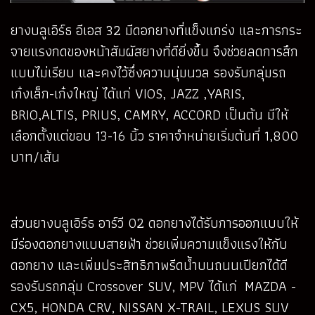
ยางบลูเอิร์ธ อีเอส 32 มีดอกยางที่แข็งแกร่ง และการกระ
จายแรงกดของหน้าสัมผัสยางที่ดียิ่งขึ้น จึงช่วยลดการสึก
แบบไม่เรียบ และคงไว้ซึ่งความนุ่มนวล รองรับกลุ่มรถ
เก๋งเล็ก-เก๋งใหญ่ ได้แก่ VIOS, JAZZ ,YARIS,
BRIO,ALTIS, PRIUS, CAMRY, ACCORD เป็นต้น มีให้
เลือกตั้งแต่ขอบ 13-16 นิ้ว ราคาจำหน่ายเริ่มต้นที่ 1,800
บาท/เส้น
ส่วนยางบลูเอิร์ธ อาร์วี 02 ดอกยางได้รับการออกแบบให้
มีร่องดอกยางแบบสายฟ้า ช่วยเพิ่มความแข็งแรงให้กับ
ดอกยาง และเพิ่มประสิทธิภาพรีดน้ำบนถนนเปียกได้ดี
รองรับรถกลุ่ม Crossover SUV, MPV ได้แก่ MAZDA -
CX5, HONDA CRV, NISSAN X-TRAIL, LEXUS SUV