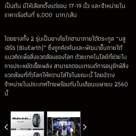
เป็นต้น มีให้เลือกตั้งแต่ขอบ 17-19 นิ้ว และจำหน่ายใน
ราคาเริ่มต้นที่ 6,000 บาท/เส้น
โดยยางทั้ง 2 รุ่นเป็นยางโยโกฮามาภายใต้ตระกูล “บลู
เอิร์ธ (BluEarth)” ซึ่งถูกคิดค้นและพัฒนาขึ้นภายใต้
แนวคิดเพื่อสิ่งแวดล้อมของโลก ด้วยเทคโนโลยีที่ช่วยใน
การประหยัดเชื้อเพลิง สามารถตอบเทรนด์การอนุรักษ์สิ่ง
แวดล้อมที่ทั่วโลกให้ความใส่ใจในขณะนี้ โดยมีวาง
จำหน่ายในประเทศไทยพร้อมกันในเดือนเมษายน 2560
นี้