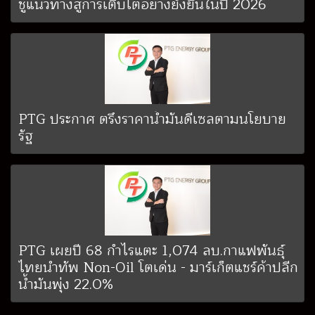
ชูแนวทางสู่การเติบโตอย่างยั่งยืนในปี 2026
PTG ประกาศ ตรึงราคาน้ำมันดีเซลตามนโยบาย
รัฐ
PTG เผยปี 68 กำไรแตะ 1,074 ลบ.กาแฟพันธุ์
ไทยนำทัพ Non-Oil โตเด่น - มาร์เก็ตแชร์ค้าปลีก
น้ำมันพุ่ง 22.0%