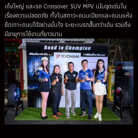
เก๋งใหญ่ และรถ Crossover SUV MPV เน้นจุดเด่นใน
เรื่องความปลอดภัย ทั้งในสภาวะถนนเปียกและถนนแห้ง
ยึดเกาะถนนได้อย่างมั่นใจ ระยะเบรกสั้นกว่าเดิม รวมถึง
มีอายุการใช้งานที่ยาวนาน