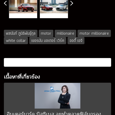
ฬสนันท์ ภูนิธิพันธุ์กุล
motor
millionaire
motor millionaire
white collar
เยอรมัน มอเตอร์ เวิร์ค
ออดี้ เอจี
เนื้อหาที่เกี่ยวข้อง
อินเตอร์มาร์ค บิสซิเนส ลุยทำตลาดฟิล์มกรอง