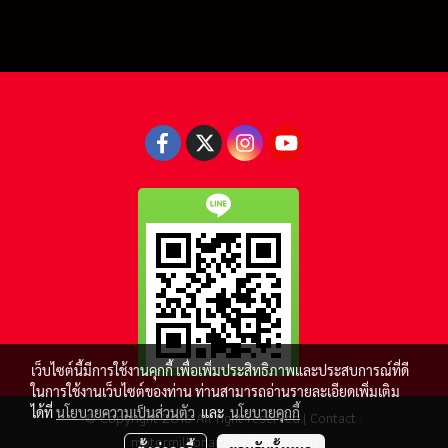
เว็บไซต์นี้มีการใช้งานคุกกี้ เพื่อเพิ่มประสิทธิภาพและประสบการณ์ที่ดี
ในการใช้งานเว็บไซต์ของท่าน ท่านสามารถอ่านรายละเอียดเพิ่มเติม
ได้ที่
นโยบายความเป็นส่วนตัว
และ
นโยบายคุกกี้
© Copyright 2016 All right reserved.| Contact :
motormillionaire69@gmail.com