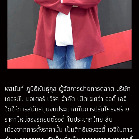
ฬสนันท์ ภูนิธิพันธุ์กุล ผู้จัดการฝ่ายการตลาด บริษัท
เยอรมัน มอเตอร์ เวิร์ค จำกัด เปิดเผยว่า ออดี้ เอจี
ได้ให้การสนับสนุนงบประมาณในการปรับโครงสร้าง
ราคาใหม่ของรถยนต์ออดี้ ในประเทศไทย สืบ
เนื่องจากการตั้งราคานั้น เป็นสิทธิของออดี้ เอจีในการ