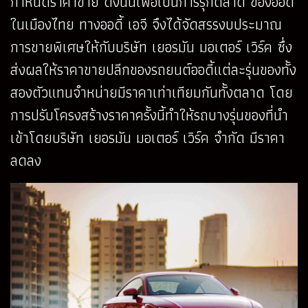
กำหนดราคาขาย ดังนั้นเพื่อเป็นการรุกตลาด ของออดี้
ในเมืองไทย ทางออดี้ เอจี จึงได้จัดสรรงบประมาณ
การขายพิเศษให้กับบริษัท เยอรมัน มอเตอร์ เวิร์ค ซึ่ง
ส่งผลให้ราคาขายปลีกของรถยนต์ออดี้แต่ละรุ่นของทั้ง
สองตัวแทนจำหน่ายมีราคาเท่าเทียมกันทั้งตลาด โดย
การปรับโครงสร้างราคาครั้งนี้ทำให้รถบางรุ่นของที่นำ
เข้าโดยบริษัท เยอรมัน มอเตอร์ เวิร์ค จำกัด มีราคา
ลดลง