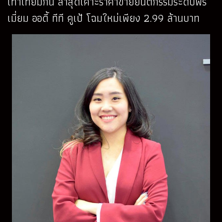
เท่าเทียมกัน ล่าสุดเคาะราคาขายยนตกรรมระดับพรี
เมี่ยม ออดี้ ทีที คูเป้ โฉมใหม่เพียง 2.99 ล้านบาท