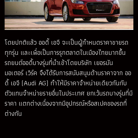
โดยปกติแล้ว ออดี้ เอจี จะเป็นผู้กำหนดราคาขายรถ
ทุกรุ่น และเพื่อเป็นการรุกตลาดในเมืองไทยมากขึ้น
รถยนต์ออดี้บางรุ่นที่นำเข้าโดยบริษัท เยอรมัน
มอเตอร์ เวิร์ค จึงได้รับการสนับสนุนด้านราคาจาก ออ
ดี้ เอจี (Audi AG) ทำให้มีราคาจำหน่ายเดียวกันกับ
ตัวแทนจำหน่ายรายอื่นในประเทศ ยกเว้นรถบางรุ่นที่มี
ราคา แตกต่างเนื่องจากมีอุปกรณ์หรือสเปคของรถที่
ต่างกัน