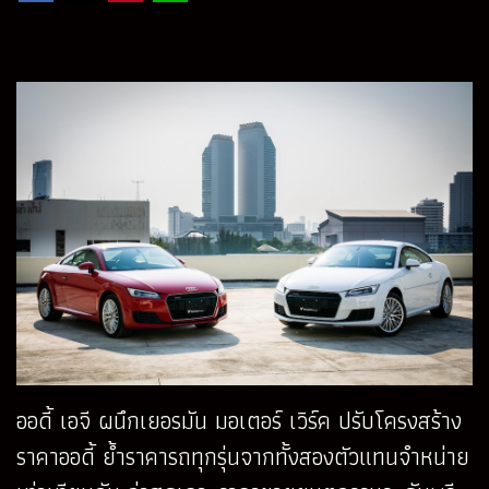
ออดี้ เอจี ผนึกเยอรมัน มอเตอร์ เวิร์ค ปรับโครงสร้าง
ราคาออดี้ ย้ำราคารถทุกรุ่นจากทั้งสองตัวแทนจำหน่าย