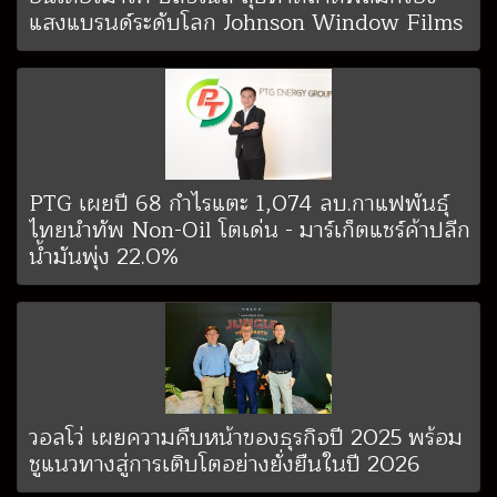
แสงแบรนด์ระดับโลก Johnson Window Films
PTG เผยปี 68 กำไรแตะ 1,074 ลบ.กาแฟพันธุ์
ไทยนำทัพ Non-Oil โตเด่น - มาร์เก็ตแชร์ค้าปลีก
น้ำมันพุ่ง 22.0%
วอลโว่ เผยความคืบหน้าของธุรกิจปี 2025 พร้อม
ชูแนวทางสู่การเติบโตอย่างยั่งยืนในปี 2026