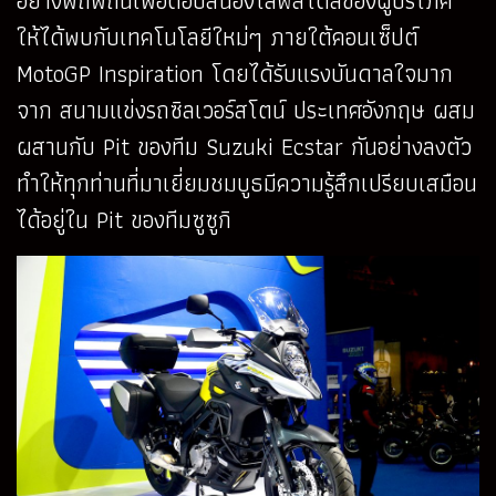
อย่างพิถีพิถันเพื่อตอบสนองไลฟ์สไตล์ของผู้บริโภค
ให้ได้พบกับเทคโนโลยีใหม่ๆ ภายใต้คอนเซ็ปต์
MotoGP Inspiration โดยได้รับแรงบันดาลใจมาก
จาก สนามแข่งรถซิลเวอร์สโตน์ ประเทศอังกฤษ ผสม
ผสานกับ Pit ของทีม Suzuki Ecstar กันอย่างลงตัว
ทำให้ทุกท่านที่มาเยี่ยมชมบูธมีความรู้สึกเปรียบเสมือน
ได้อยู่ใน Pit ของทีมซูซูกิ