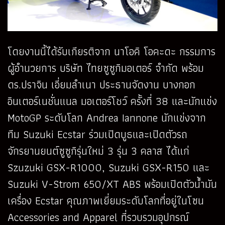
โดยงานนี้ได้รับเกียรติจาก นาโอคิ โอคะดะ กรรมการ
ผู้อำนวยการ บริษัท ไทยซูซูกิมอเตอร์ จำกัด พร้อม
ดร.ปราจิน เอี่ยมลำเนา ประธานจัดงาน บางกอก
อินเตอร์เนชั่นแนล มอเตอร์โชว์ ครั้งที่ 38 และนักแข่ง
MotoGP ระดับโลก Andrea Iannone นักแข่งจาก
ทีม Suzuki Ecstar ร่วมเปิดบูธและเปิดตัวรถ
จักรยานยนต์ซูซูกิรุ่นใหม่ 3 รุ่น 3 คลาส ได้แก่
Szuzuki GSX-R1000, Suzuki GSX-R150 และ
Suzuki V-Strom 650/XT ABS พร้อมเปิดตัวน้ำมัน
เครื่อง Ecstar คุณภาพเยี่ยมระดับโลกที่อยู่ในโซน
Accessories and Apparel ที่รวบรวมอุปกรณ์