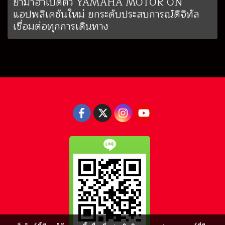
ยามาฮ่าเปิดตัว YAMAHA MOTOR ON
แอปพลิเคชันใหม่ ยกระดับประสบการณ์ดิจิทัล
เชื่อมต่อทุกการเดินทาง