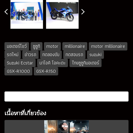
มอเตอร์โชว์
ซูซูกิ
motor
millionaire
motor millionaire
รถใหม่
ข่าวรถ
ทดลองขับ
ทดสอบรถ
suzuki
Suzuki Ecstar
นาโอคิ โอคะดะ
ไทยซูซูกิมอเตอร์
GSX-R1000
GSX-R150
เนื้อหาที่เกี่ยวข้อง