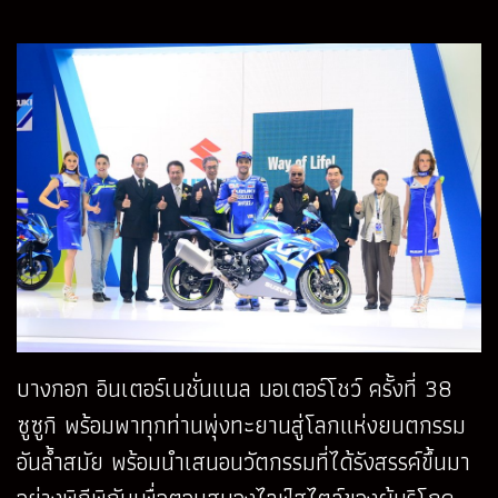
บางกอก อินเตอร์เนชั่นแนล มอเตอร์โชว์ ครั้งที่ 38
ซูซูกิ พร้อมพาทุกท่านพุ่งทะยานสู่โลกแห่งยนตกรรม
อันล้ำสมัย พร้อมนำเสนอนวัตกรรมที่ได้รังสรรค์ขึ้นมา