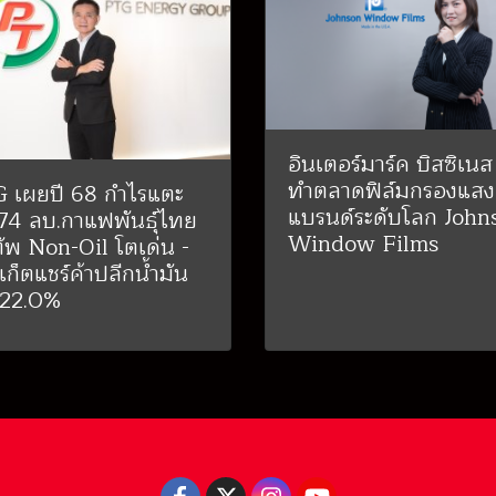
อินเตอร์มาร์ค บิสซิเนส
ทำตลาดฟิล์มกรองแสง
 เผยปี 68 กำไรแตะ
แบรนด์ระดับโลก John
74 ลบ.กาแฟพันธุ์ไทย
Window Films
ัพ Non-Oil โตเด่น -
เก็ตแชร์ค้าปลีกน้ำมัน
ง 22.0%