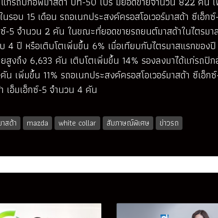
้แก่รถปิกอัพมาสด้า บีที-50 โปร มียอดขายจำนวน 822 คัน เพิ่ม
ุดในรอบ 15 เดือน รถอเนกประสงค์ครอสโอเวอร์มาสด้า ซีเอ็กซ์
กซ์-5 จำนวน 2 คัน ในขณะที่ยอดขายรถยนต์มาสด้าในไตรมาสแ
บ 4 ปี หรือเติบโตเพิ่มขึ้น 6% เมื่อเทียบกับไตรมาสแรกของปี 2
ยสูงถึง 6,633 คัน เติบโตเพิ่มขึ้น 14% รองลงมาได้แก่รถปิก
 คัน เพิ่มขึ้น 11% รถอเนกประสงค์ครอสโอเวอร์มาสด้า ซีเอ็กซ
 เอ็มเอ็กซ์-5 จำนวน 4 คัน
มาสด้า
mazda
white collar
สัมภาษณ์พิเศษ
ข่าวรถ