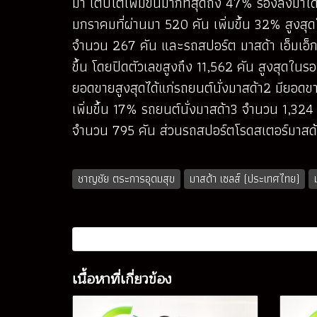
มา เติบโตเพิ่มขึ้นมากที่สุดถึง 47% รองลงมาได
มกราคมที่ผ่านมา 520 คัน เพิ่มขึ้น 32% สูงส
จำนวน 267 คัน และรถสปอร์ต มาสด้า เอ็มเอ็
ขึ้น โดยปิดตัวเลขสูงถึง 11,562 คัน สูงสุดในรอ
ยอดขายสูงสุดได้แก่รถยนต์นั่งมาสด้า2 มียอดขา
เพิ่มขึ้น 17% รถยนต์นั่งมาสด้า3 จำนวน 1,324
จำนวน 795 คัน ส่วนรถสปอร์ตโรดสเตอร์มาสด้า
ชาญชัย ตระการอุดมสุข
มาสด้า เซลส์ (ประเทศไทย)
เนื้อหาที่เกี่ยวข้อง