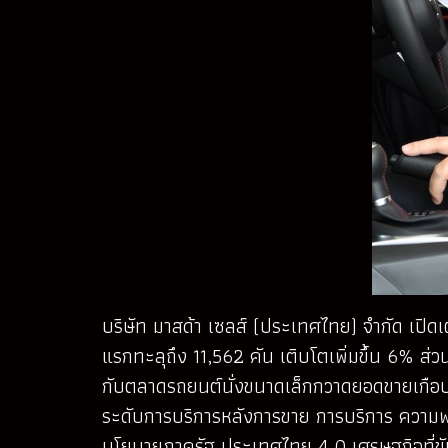
บริษัท มาสด้า เซลส์ (ประเทศไทย) จำกัด เปิ
แรกทะลุถึง 11,562 คัน เติบโตเพิ่มขึ้น 6% ส่
กับตลาดรถยนต์นั่งขนาดเล็กกวาดยอดขายเกือบ 3,
ระดับการบริการหลังการขาย การบริการ ความพร
นโยบายภาครัฐ ประเทศไทย 4.0 เศรษฐกิจที่ขั