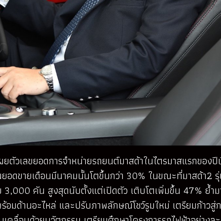
ดเผยตัวเลขยอดการจำหน่ายรถยนต์มาสด้าในไตรมาสแรกของปีนี้
วนยอดขายเดือนมีนาคมนั้นโตขึ้นกว่า 30% ในขณะที่มาสด้า2 รุ
000 คัน สูงสุดนับตั้งแต่เปิดตัว เติบโตเพิ่มขึ้น 47% ย้ำม
้อมด้านอะไหล่ และปรับภาพลักษณ์โชว์รูมใหม่ เตรียมก้าวสู
บเคลื่อนด้วยนวัตกรรม เตรียมศึกษาโครงการรถไฟฟ้าอย่างละ