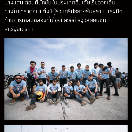
บางแสน ก่อนที่นักขับในประเทศอินเดียเริ่มออกเดิน
ทางในเวลาต่อมา ซึ่งมีผู้ร่วมทริปอย่างล้นหลาม และปิด
ท้ายการเฉลิมฉลองที่เมืองมิลวอกี รัฐวิสคอนซิน
สหรัฐอเมริกา