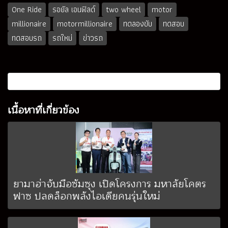
One Ride
รอยัล เอนฟิลด์
two wheel
motor
millionaire
motormillionaire
ทดลองขับ
ทดสอบ
ทดสอบรถ
รถใหม่
ข่าวรถ
เนื้อหาที่เกี่ยวข้อง
ยามาฮ่าจับมือซัมซุง เปิดโครงการ มหาลัยโคตร
ฟาซ ปลดล็อกพลังไอเดียคนรุ่นใหม่