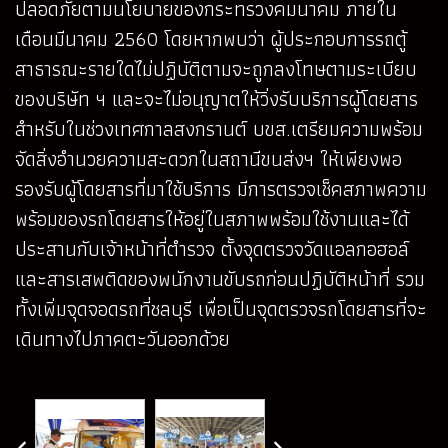
ปลอดภัยตามนโยบายของกระทรวงคมนาคม ภายใน
เดือนมีนาคม 2560 โดยหากพบว่า ผู้ประกอบการรถตู้
สาธารณะรายใดไม่ปฏิบัติตามจะถูกลงโทษตามระเบียบ
ของบริษัท ฯ และจะไม่อนุญาตให้วิ่งรับบริการผู้โดยสาร
สำหรับในช่วงเทศกาลสงกรานต์ บขส.เตรียมความพร้อม
จัดสิ่งอำนวยความสะดวกในสถานีขนส่งฯ ให้เพียงพอ
รองรับผู้โดยสารที่มาใช้บริการ มีการตรวจเช็คสภาพความ
พร้อมของรถโดยสารให้อยู่ในสภาพพร้อมใช้งานและได้
ประสานกับเจ้าหน้าที่ตำรวจ ตั้งจุดตรวจวัดแอลกอฮอล์
และสารเสพติดของพนักงานขับรถก่อนปฏิบัติหน้าที่ รวม
ทั้งเพิ่มจุดจอดรถที่ชลบุรี เพื่อเป็นจุดตรวจรถโดยสารที่จะ
เดินทางไปภาคตะวันออกด้วย