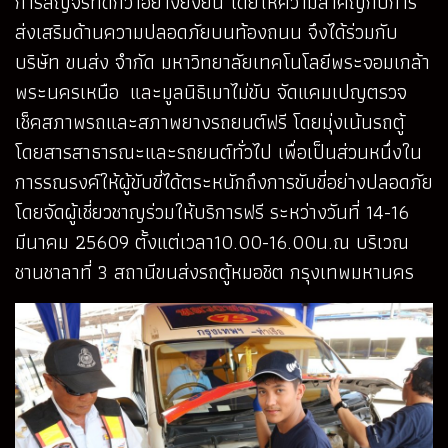
การสัญจรที่ดีกว่าอย่างยั่งยืน โดยให้ความสำคัญกับการ
ส่งเสริมด้านความปลอดภัยบนท้องถนน จึงได้ร่วมกับ
บริษัท ขนส่ง จำกัด มหาวิทยาลัยเทคโนโลยีพระจอมเกล้า
พระนครเหนือ และมูลนิธิเมาไม่ขับ จัดแคมเปญตรวจ
เช็คสภาพรถและสภาพยางรถยนต์ฟรี โดยมุ่งเน้นรถตู้
โดยสารสาธารณะและรถยนต์ทั่วไป เพื่อเป็นส่วนหนึ่งใน
การรณรงค์ให้ผู้ขับขี่ได้ตระหนักถึงการขับขี่อย่างปลอดภัย
โดยจัดผู้เชี่ยวชาญร่วมให้บริการฟรี ระหว่างวันที่ 14-16
มีนาคม 25609 ตั้งแต่เวลา10.00-16.00น.ณ บริเวณ
ชานชาลาที่ 3 สถานีขนส่งรถตู้หมอชิต กรุงเทพมหานคร