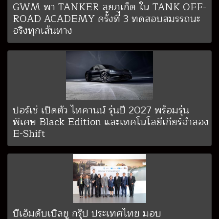
GWM พา TANKER ลุยภูเก็ต ใน TANK OFF-
ROAD ACADEMY ครั้งที่ 3 ทดสอบสมรรถนะ
จริงทุกเส้นทาง
ปอร์เช่ เปิดตัว ไทคานน์ รุ่นปี 2027 พร้อมรุ่น
พิเศษ Black Edition และเทคโนโลยีเกียร์จำลอง
E-Shift
บีเอ็มดับเบิลยู กรุ๊ป ประเทศไทย มอบ