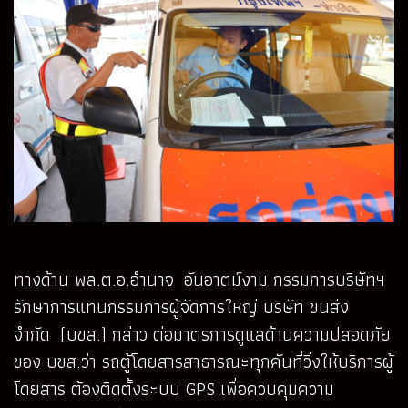
ทางด้าน พล.ต.อ.อำนาจ อันอาตม์งาม กรรมการบริษัทฯ
รักษาการแทนกรรมการผู้จัดการใหญ่ บริษัท ขนส่ง
จำกัด (บขส.) กล่าว ต่อมาตรการดูแลด้านความปลอดภัย
ของ บขส.ว่า รถตู้โดยสารสาธารณะทุกคันที่วิ่งให้บริการผู้
โดยสาร ต้องติดตั้งระบบ GPS เพื่อควบคุมความ