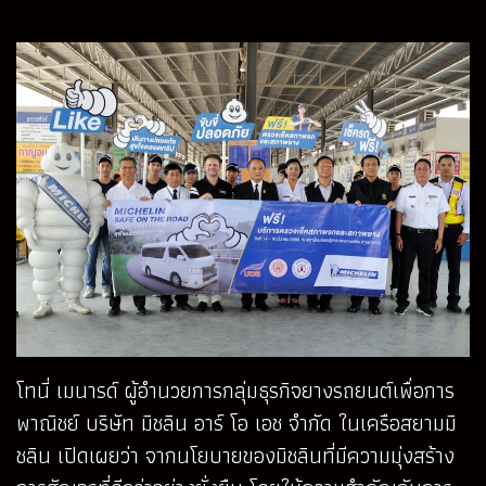
โทนี่ เมนารด์ ผู้อำนวยการกลุ่มธุรกิจยางรถยนต์เพื่อการ
พาณิชย์ บริษัท มิชลิน อาร์ โอ เอช จำกัด ในเครือสยามมิ
ชลิน เปิดเผยว่า จากนโยบายของมิชลินที่มีความมุ่งสร้าง