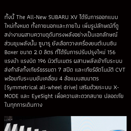
ทั้งนี้ The All-New SUBARU XV ได้รับการออกแบบ
ใหม่ทั้งหมด ทั้งภายนอกและภายใน เพิ่มรูปลักษณ์ที่ดู
สง่างามผสานความดุดันทรงพลังอย่างเป็นเอกลักษณ์
ส่วนขุมพลังนั้น ซูบารุ ยังเลือกวางเครื่องยนต์เบนซิน
Boxer ขนาด 2.0 ลิตร ที่ได้รับการปรับปรุงใหม่ 156
แรงม้า แรงบิด 196 นิวตันเมตร ผสานพลังเข้ากับระบบ
ส่งกำลังทั้งเกียร์ธรรมดา 7 สปีด และเกียร์อัตโนมัติ CVT
พร้อมกับระบบขับเคลื่อน 4 ล้อแบบสมมาตร
(Symmetrical all-wheel drive) เสริมด้วยระบบ X-
MODE และ EyeSight เพื่อความสะดวกสบาย ปลอดภัย
ในทุกการเดินทาง