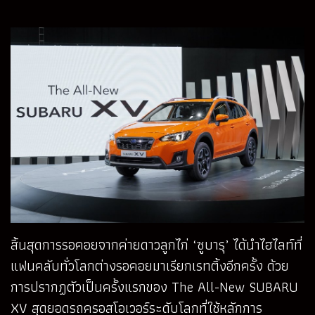
สิ้นสุดการรอคอยจากค่ายดาวลูกไก่ ‘ซูบารุ’ ได้นำไฮไลท์ที่
แฟนคลับทั่วโลกต่างรอคอยมาเรียกเรทติ้งอีกครั้ง ด้วย
การปรากฏตัวเป็นครั้งแรกของ The All-New SUBARU
XV สุดยอดรถครอสโอเวอร์ระดับโลกที่ใช้หลักการ