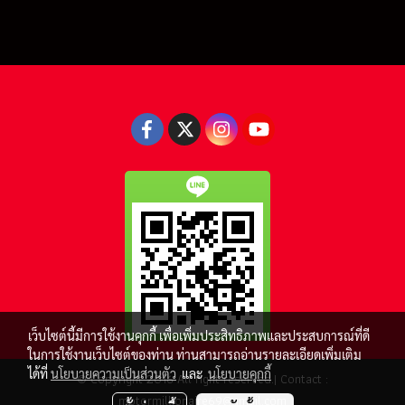
เว็บไซต์นี้มีการใช้งานคุกกี้ เพื่อเพิ่มประสิทธิภาพและประสบการณ์ที่ดี
ในการใช้งานเว็บไซต์ของท่าน ท่านสามารถอ่านรายละเอียดเพิ่มเติม
ได้ที่
นโยบายความเป็นส่วนตัว
และ
นโยบายคุกกี้
© Copyright 2016 All right reserved.| Contact :
motormillionaire69@gmail.com