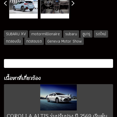
SUBARU XV
motormillionaire
subaru
ซูบารุ
รถใหม่
ทดลองขับ
ทดสอบรถ
Geneva Motor Show
เนื้อหาที่เกี่ยวข้อง
COROLLA ALTIS รุ่นปรับปรุง ปี 2569 เริ่มต้น