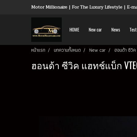
Motor Millionaire | For The Luxury Lifestyle | E-
HOME
New car
News
Test
หน้าแรก
บทความทั้งหมด
New car
ฮอนด้า ซีวิ
ฮอนด้า ซีวิค แฮทช์แบ็ก VT