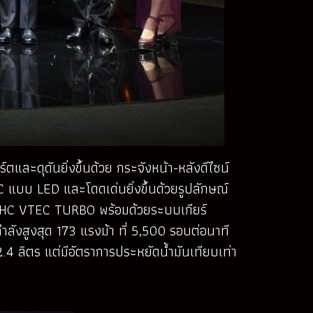
์ตและดุดันยิ่งขึ้นด้วย
กระจังหน้า-หลังดีไซน์
 C
แบบ LED และโดดเด่นยิ่งขึ้นด้วยรูปลักษณ์
OHC VTEC TURBO พร้อมด้วยระบบเกียร์
กำลังสูงสุด 173 แรงม้า ที่ 5,500 รอบต่อนาที
 2.4 ลิตร แต่มีอัตราการประหยัดน้ำมันเทียบเท่า