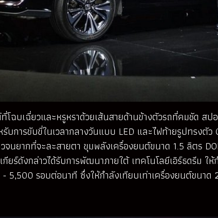
ที่โฉบเฉี่ยวและหรูหราด้วยเส้นสายด้านข้างตัวรถที่คมชัด สปอร
สำหรับการขับขี่ในเวลากลางวันแบบ LED และไฟท้ายรูปทรงตัว
ี่ยวจนยากที่จะละสายตา ขุมพลังเครื่องยนต์ขนาด
1.5 ลิตร D
บเกียร์ดังกล่าวได้รับการพัฒนาภายใต้
เทคโนโลยีเอิร์ธดรีม ให้
00 - 5,500 รอบต่อนาที
ซึ่งให้กำลังเทียบเท่าเครื่องยนต์ขนาด