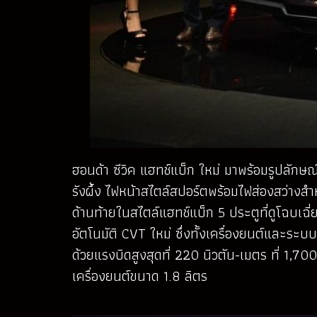
ฮอนด้า ซีวิค แฮทช์แบ็ก ใหม่ มาพร้อมรูปลักษณ์
รังผึ้ง ไฟหน้าสไตล์สปอร์ตพร้อมไฟส่องสว่าง
ด้านท้ายในสไตล์แฮทช์แบ็ก 5 ประตูที่ดูโฉบเฉ
อัตโนมัติ CVT ใหม่ ซึ่งทั้งเครื่องยนต์และระบ
ด้วยแรงบิดสูงสุดที่ 220 นิวตัน-เมตร ที่ 1,7
เครื่องยนต์ขนาด 1.8 ลิตร