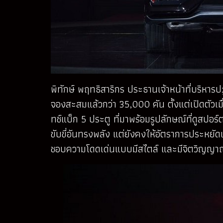
พิทักษ์ พฤทธิสาริกร ประธานเจ้าหน้าที่บริหาร
จองสะสมแล้วกว่า 35,000 คัน ตั้งแต่เปิดตัวเ
ทช์แบ็ก 5 ประตู ที่มาพร้อมรูปลักษณ์ที่ดูสปอ
ขับขี่อันทรงพลัง แต่ยังคงให้อัตราการประหยั
ชอบความโดดเด่นแบบมีสไตล์ และมีจิตวิญญา