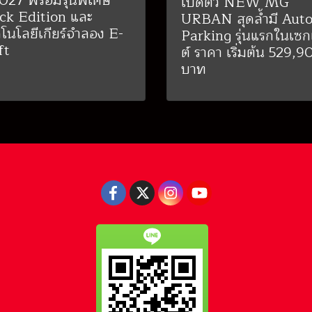
2027 พร้อมรุ่นพิเศษ
เปิดตัว NEW MG
ck Edition และ
URBAN สุดล้ำมี Aut
โนโลยีเกียร์จำลอง E-
Parking รุ่นแรกในเซ
ft
ต์ ราคา เริ่มต้น 529,9
บาท