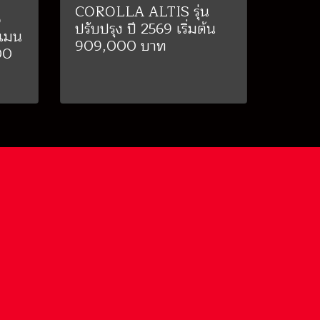
COROLLA ALTIS รุ่น
o
ปรับปรุง ปี 2569 เริ่มต้น
กเมน
909,000 บาท
00