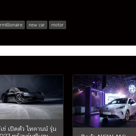
millionaire
new car
motor
เช่ เปิดตัว ไทคานน์ รุ่น