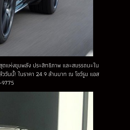
ี่สุดแห่งขุมพลัง ประสิทธิภาพ และสมรรถนะใน
้ววันนี้! ในราคา 24.9 ล้านบาท ณ โชว์รูม แอส
0-9775