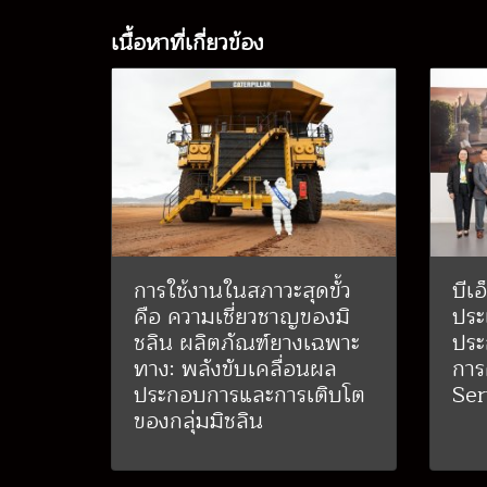
เนื้อหาที่เกี่ยวข้อง
การใช้งานในสภาวะสุดขั้ว
บีเอ
คือ ความเชี่ยวชาญของมิ
ปร
ชลิน ผลิตภัณฑ์ยางเฉพาะ
ประ
ทาง: พลังขับเคลื่อนผล
กา
ประกอบการและการเติบโต
Ser
ของกลุ่มมิชลิน