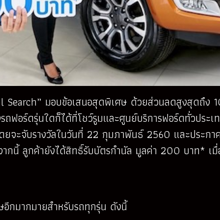
 Search” มอบข้อเสนอสุดพิเศษ ด้วยส่วนลดสูงสุดถึง 
ถฟอร์ดรุ่นใดก็ได้ที่โชว์รูมและศูนย์บริการฟอร์ดทั่วประเ
จะจับรางวัลในวันที่ 22 กุมภาพันธ์ 2560 และประกาศผล
 ลูกค้ายังได้สิทธิ์รับบัตรกำนัล มูลค่า 200 บาท* เม
อีกมากมายสำหรับรถทุกรุ่น ดังนี้