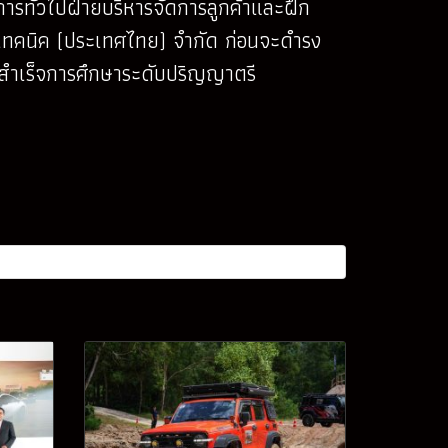
ดการทั่วไปฝ่ายบริหารจัดการลูกค้าและฝึก
 เทคนิค (ประเทศไทย) จำกัด ก่อนจะดำรง
ุชสำเร็จการศึกษาระดับปริญญาตรี