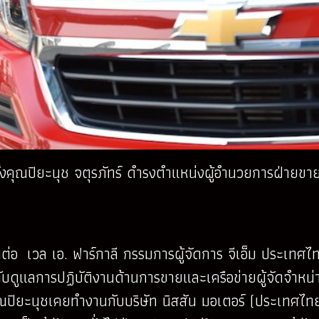
ุณปิยะนุช จตุรภัทร์ ดำรงตำแหน่งผู้อำนวยการฝ่ายขายแล
ต่อ เวล เอ. ฟาร์กาลี กรรมการผู้จัดการ จีเอ็ม ประเท
กับดูแลการปฏิบัติงานด้านการขายและเครือข่ายผู้จัดจ
ปิยะนุชเคยทำงานกับบริษัท นิสสัน มอเตอร์ (ประเทศไทย