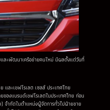
ะพัฒนาเครือข่ายคนใหม่ มีผลตั้งแต่วันที่
ศไทย และเชฟโรเลต เซลส์ ประเทศไทย
ำหน่ายของแบรนด์เชฟโรเลตในประเทศไทย ก่อน
) จำกัดในตำแหน่งผู้จัดการทั่วไปฝ่ายขาย