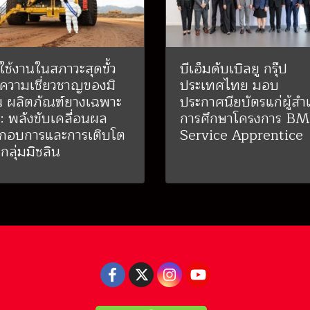
ใช้งานในสภาวะสุดขั้ว
บีเอ็มดับเบิลยู กรุ๊ป
 ความเชี่ยวชาญของมิ
ประเทศไทย มอบ
น ผลิตภัณฑ์ยางเฉพาะ
ประกาศนียบัตรแก่ผู้สำเ
: พลังขับเคลื่อนผล
การศึกษาโครงการ B
กอบการและการเติบโต
Service Apprentice
กลุ่มมิชลิน