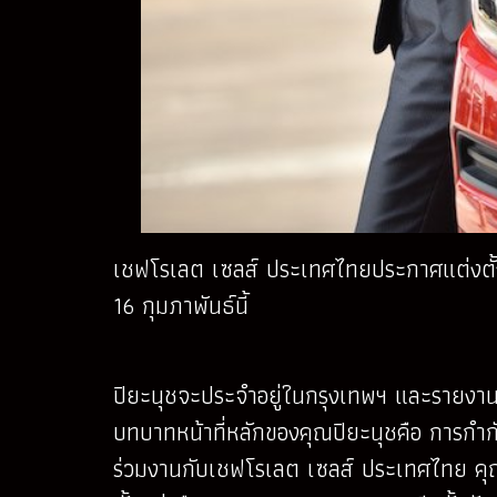
เชฟโรเลต เซลส์ ประเทศไทยประกาศแต่งตั้งค
16 กุมภาพันธ์นี้
ปิยะนุชจะประจำอยู่ในกรุงเทพฯ และรายงาน
บทบาทหน้าที่หลักของคุณปิยะนุชคือ การกำ
ร่วมงานกับเชฟโรเลต เซลส์ ประเทศไทย คุณ