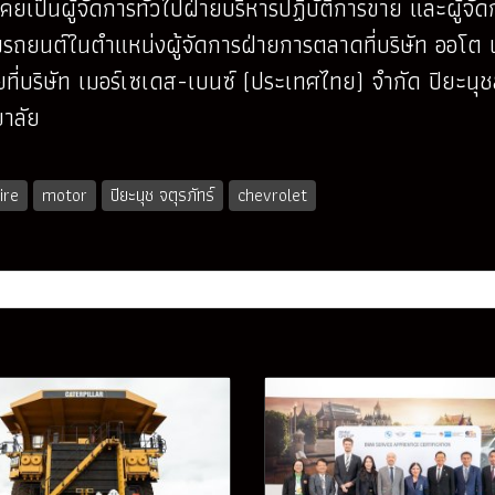
คยเป็นผู้จัดการทั่วไปฝ่ายบริหารปฏิบัติการขาย และผู้จั
มรถยนต์ในตำแหน่งผู้จัดการฝ่ายการตลาดที่บริษัท ออโต
ที่บริษัท เมอร์เซเดส-เบนซ์ (ประเทศไทย) จำกัด ปิยะน
ยาลัย
ire
motor
ปิยะนุช จตุรภัทร์
chevrolet