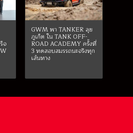
GWM พา TANKER ลุย
ภูเก็ต ใน TANK OFF-
ร็จ
ROAD ACADEMY ครั้งที่
MW
3 ทดสอบสมรรถนะจริงทุก
เส้นทาง