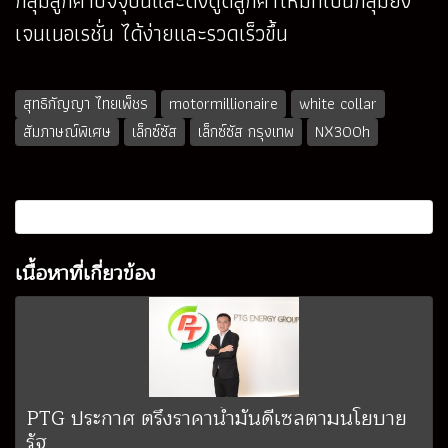
กลุ่มลูกค้าปัจจุบันและดึงดูดลูกค้าใหม่ที่เป็นกลุ่มยัง
เจนเนอเรชั่น ได้ง่ายและรวดเร็วขึ้น
สุทธิกัญญา ไทยเพ็ชร
motormillionaire
white collar
สัมภาษณ์พิเศษ
เล็กซ์ซัส
เล็กซ์ซัส กรุงเทพ
NX300h
เนื้อหาที่เกี่ยวข้อง
PTG ประกาศ ตรึงราคาน้ำมันดีเซลตามนโยบาย
รัฐ