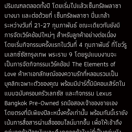
ปริมณฑลตลอดทั้งปี โดยเริ่มไปแล้วเซ็นทรัลพลาซา
บางนา และต่อด้วยที่ เซ็นทรัลพลาซา ปิ่นเกล้า
ระหว่างวันที่ 21-27 กุมภาพันธ์ ขณะเดียวกันยังมี
การจัดเวิร์คช้อปใหม่ๆ สำหรับลูกค้าอย่างต่อเนื่อง
โดยเริ่มกิจกรรมครั้งแรกในวันที่ 4 กุมภาพันธ์ ที่โชว์รู
มเลกซ์ซัสกรุงเทพ พระราม 9 โดยรูปแบบงานจะ
เป็นการจัดกิจกรรมเวิร์คช้อป The Elements of
Love ค้าหาเอกลักษณ์ของความรักที่หลอมรวมเป็น
บุคลิกเฉพาะตัวของคุณ พร้อมมีปาร์ตี้มินิคอนเสิร์ตใน
แบบฉบับครอบครัวเลกซัส และกิจกรรม Lexus
Bangkok Pre-Owned รถมือสองเจ้าของขายเอง
โดยตรงที่มีเพียงปีละหนึ่งครั้งเท่านั้น พร้อมกันนี้เรายัง
เน้นการสื่อสารผ่านสื่อออนไลน์มากขึ้น เพื่อให้เข้าถึง