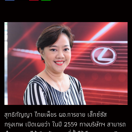
สุทธิกัญญา ไทยเพ็ชร ผอ.การขาย เล็กซ์ซัส
กรุงเทพ เปิดเผยว่า ในปี 2559 ทางบริษัทฯ สามารถ