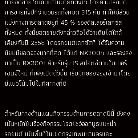
ทำยอดขายได้เกินเป้าหมายที่ตั้งไว้ โดยสามารถปิด
การขายทั้งปีที่จำนวนรถทั้งหมด 315 คัน ทำให้มีส่วน
แบ่งทางการตลาดอยู่ที่ 45 % ของดีลเลอร์เลกซัส
ทั้งหมด ทั้งนี้ยอดขายดังกล่าวถือได้ว่าเติบโตใกล้
เคียงกับปี 2558 โดยรถยนต์เลกซัสที่ ได้รับความ
นิยมมียอดจองมากที่สุด ได้แก่ NX300h และรองลง
มาเป็น RX200t สำหรับรุ่น IS สปอตซีดานไมเนอร์
เชนจ์ใหม่ ที่เพิ่งเปิดตัวนั้น เริ่มมีทยอยจองเข้ามาโดย
มีแนวโน้มไปในทิศทางที่ดี
สำหรับทางด้านแผนกิจกรรมด้านการตลาดปีนี้ ยังคง
เน้นหนักในเรื่องกิจกรรมโรดโชว์ออกบูธแนะนำ
รถยนต์ เน้นพื้นที่ในเขตกรุงเทพมหานครและ