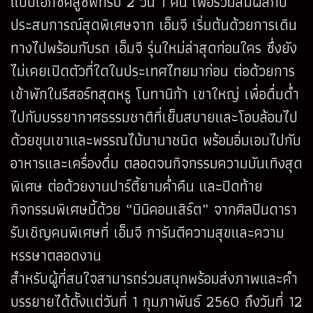
แบบเอ็กซ์คลูซีฟทริป 2 วัน 1 คืน เพื่อร่วมสัมผัสกับ
ประสบการณ์สุดพิเศษจาก เอ็มจี เริ่มต้นด้วยการเดิน
ทางไปพร้อมกับรถ เอ็มจี รุ่นใหม่ล่าสุดก่อนใคร ซึ่งยัง
ไม่เคยเปิดตัวที่ใดในประเทศไทยมาก่อน ต่อด้วยการ
เข้าพักในรีสอร์ทสุดหรู โบทานิก้า เขาใหญ่ เพื่อดื่มด่ำ
ไปกับบรรยากาศธรรมชาติที่เย็นสบายและโอบล้อมไป
ด้วยขุนเขาและพรรณไม้นานาชนิด พร้อมอิ่มเอมไปกับ
อาหารและเครื่องดื่ม ตลอดจนกิจกรรมความบันเทิงสุด
พิเศษ ต่อด้วยงานปาร์ตี้ยามค่ำคืน และปิดท้าย
กิจกรรมพิเศษนี้ด้วย “มินิคอนเสิร์ต” จากศิลปินดารา
รับเชิญคนพิเศษที่ เอ็มจี การันตีความสุขและความ
หรรษาตลอดงาน
สำหรับผู้ที่สนใจสามารถร่วมสนุกพร้อมส่งภาพและคำ
บรรยายได้ตั้งแต่วันที่ 1 กุมภาพันธ์ 2560 ถึงวันที่ 12