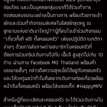
ก่อนใคร และเป็นบุคคลกลุ่มแรกที่ได้ร่วมทำการ
ทดสอบสมรรถนะอย่างเป็นทางการ พร้อมด้วยการเข้า
พักและร่วมทำกิจกรรมพิเศษในรีสอร์ทสุดหรู ณ
อุทยานแห่งชาติเขาใหญ่??ผู้ที่สนใจเข้าร่วมกิจกรรม
“เที่ยวทั้งที ฟรี! ทั้งครอบครัว” เพียงปฎิบัติตามกติกา
ง่ายๆ ด้วยการส่งภาพถ่ายสมาชิกในครอบครัวที่
ต้องการร่วมทริปเดินทางไปกับ เอ็มจี สูงสุดไม่เกิน 10
ท่าน ผ่านทาง Facebook MG Thailand พร้อมคำ
บรรยายสั้นๆ กล่าวถึงความสุขเมื่อได้อยู่กับครอบครัว
และให้เหตุผลว่าทำไมถึงอยากเดินทางท่องเที่ยวพร้อม
หน้ากันทั้งครอบครัว พร้อมใส่แฮชแท็ก #HappyMPV
สำหรับผู้ที่ชนะเลิศและครอบครัว จะได้ร่วมเดินทางใน