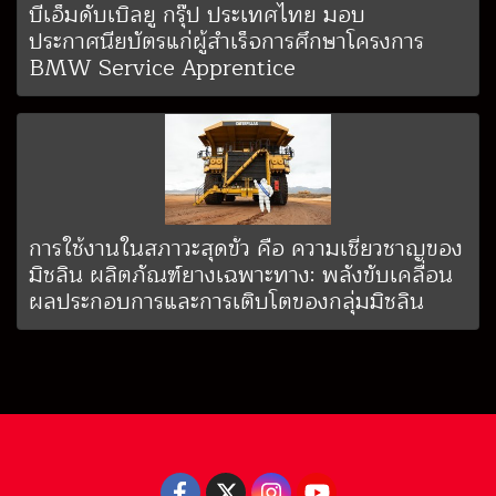
บีเอ็มดับเบิลยู กรุ๊ป ประเทศไทย มอบ
ประกาศนียบัตรแก่ผู้สำเร็จการศึกษาโครงการ
BMW Service Apprentice
การใช้งานในสภาวะสุดขั้ว คือ ความเชี่ยวชาญของ
มิชลิน ผลิตภัณฑ์ยางเฉพาะทาง: พลังขับเคลื่อน
ผลประกอบการและการเติบโตของกลุ่มมิชลิน