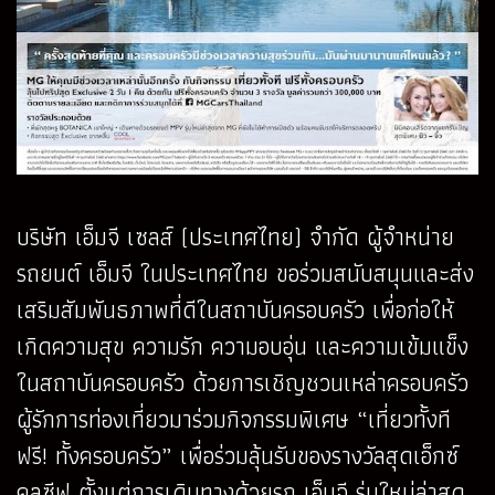
บริษัท เอ็มจี เซลส์ (ประเทศไทย) จำกัด ผู้จำหน่าย
รถยนต์ เอ็มจี ในประเทศไทย ขอร่วมสนับสนุนและส่ง
เสริมสัมพันธภาพที่ดีในสถาบันครอบครัว เพื่อก่อให้
เกิดความสุข ความรัก ความอบอุ่น และความเข้มแข็ง
ในสถาบันครอบครัว ด้วยการเชิญชวนเหล่าครอบครัว
ผู้รักการท่องเที่ยวมาร่วมกิจกรรมพิเศษ “เที่ยวทั้งที
ฟรี! ทั้งครอบครัว” เพื่อร่วมลุ้นรับของรางวัลสุดเอ็กซ์
คลูซีฟ ตั้งแต่การเดินทางด้วยรถ เอ็มจี รุ่นใหม่ล่าสุด