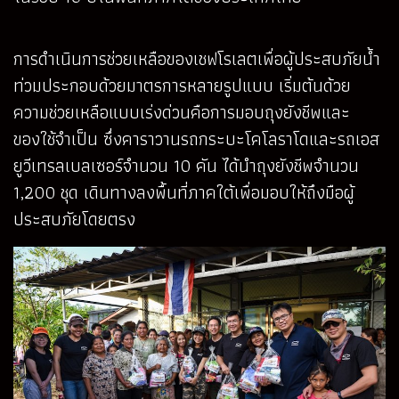
การดำเนินการช่วยเหลือของเชฟโรเลตเพื่อผู้ประสบภัยน้ำ
ท่วมประกอบด้วยมาตรการหลายรูปแบบ เริ่มต้นด้วย
ความช่วยเหลือแบบเร่งด่วนคือการมอบถุงยังชีพและ
ของใช้จำเป็น ซึ่งคาราวานรถกระบะโคโลราโดและรถเอส
ยูวีเทรลเบลเซอร์จำนวน 10 คัน ได้นำถุงยังชีพจำนวน
1,200 ชุด เดินทางลงพื้นที่ภาคใต้เพื่อมอบให้ถึงมือผู้
ประสบภัยโดยตรง