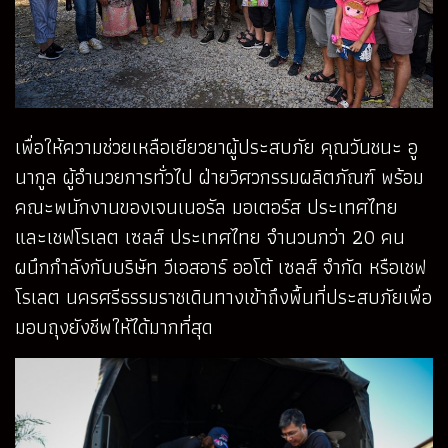
เพื่อให้ความช่วยเหลือเยียวยาผู้ประสบภัย คุณวันชนะ อู
นากูล ผู้อำนวยการทั่วไป ฝ่ายวิศวกรรมผลิตภัณฑ์ พร้อม
คณะพนักงานของเจนเนอรัล มอเตอร์ส ประเทศไทย
และเชฟโรเลต เซลส์ ประเทศไทย จำนวนกว่า 20 คน
ผนึกกำลังกับบริษัท วีเอสอาร์ ออโต้ เซลส์ จำกัด หรือเชฟ
โรเลต นครศรีธรรมราชเดินทางเข้าถึงพื้นที่ประสบภัยเพื่อ
มอบถุงยังชีพให้ได้มากที่สุด