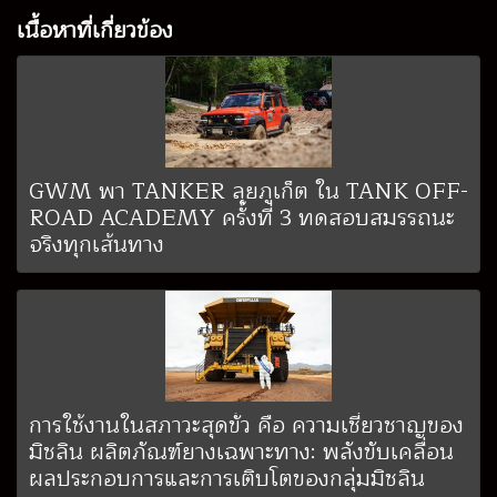
เนื้อหาที่เกี่ยวข้อง
GWM พา TANKER ลุยภูเก็ต ใน TANK OFF-
ROAD ACADEMY ครั้งที่ 3 ทดสอบสมรรถนะ
จริงทุกเส้นทาง
การใช้งานในสภาวะสุดขั้ว คือ ความเชี่ยวชาญของ
มิชลิน ผลิตภัณฑ์ยางเฉพาะทาง: พลังขับเคลื่อน
ผลประกอบการและการเติบโตของกลุ่มมิชลิน