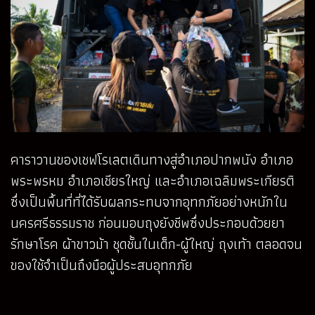
คาราวานของเชฟโรเลตเดินทางสู่อำเภอปากพนัง อำเภอ
พระพรหม อำเภอเชียรใหญ่ และอำเภอเฉลิมพระเกียรติ
ซึ่งเป็นพื้นที่ที่ได้รับผลกระทบจากอุทกภัยอย่างหนักใน
นครศรีธรรมราช ก่อนมอบถุงยังชีพซึ่งประกอบด้วยยา
รักษาโรค ผ้าขาวม้า ชุดชั้นในเด็ก-ผู้ใหญ่ ถุงเท้า ตลอดจน
ของใช้จำเป็นถึงมือผู้ประสบอุทกภัย