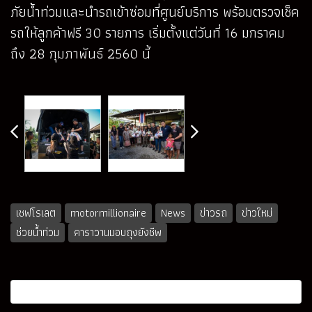
ภัยน้ำท่วมและนำรถเข้าซ่อมที่ศูนย์บริการ พร้อมตรวจเช็ค
รถให้ลูกค้าฟรี 30 รายการ เริ่มตั้งแต่วันที่ 16 มกราคม
ถึง 28 กุมภาพันธ์ 2560 นี้
เชฟโรเลต
motormillionaire
News
ข่าวรถ
ข่าวใหม่
ช่วยน้ำท่วม
คาราวานมอบถุงยังชีพ