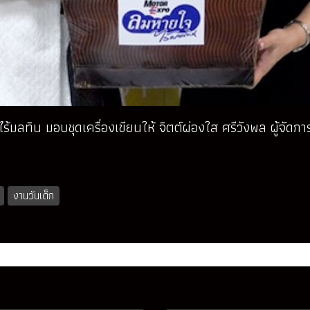
้มลทิน มอบชุดเครื่องเขียนให้ จิตต์ผ่องใส ศรีวังพล ผู้จัดกา
งานวันเด็ก