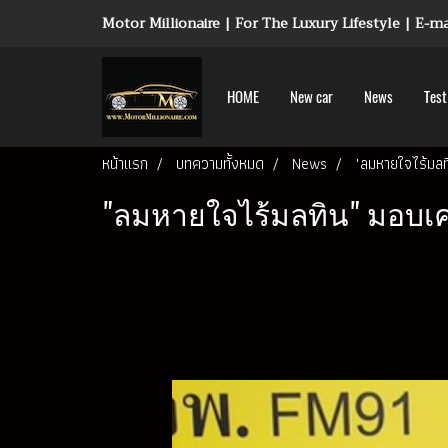
Motor Millionaire | For The Luxury Lifestyle | E-
HOME
New car
News
Test
หน้าแรก
บทความทั้งหมด
News
"ลมหายใจไร้มลทิ
"ลมหายใจไร้มลทิน" มอบเคร