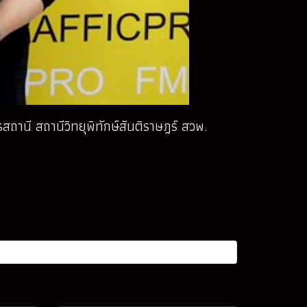
รสถานี สถานีวิทยุพิทักษ์สันติราษฎร์ สวพ.