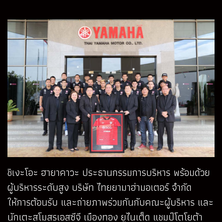
ชิเงะโอะ ฮายาคาวะ ประธานกรรมการบริหาร พร้อมด้วย
ผู้บริหารระดับสูง บริษัท ไทยยามาฮ่ามอเตอร์ จำกัด
ให้การต้อนรับ และถ่ายภาพร่วมกันกับคณะผู้บริหาร และ
นักเตะสโมสรเอสซีจี เมืองทอง ยูไนเต็ด แชมป์โตโยต้า