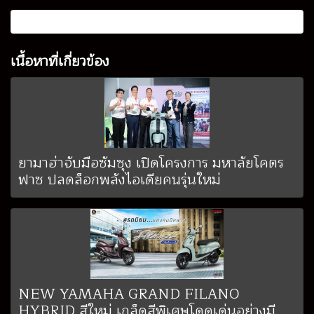
เนื้อหาที่เกี่ยวข้อง
ยามาฮ่าจับมือซัมซุง เปิดโครงการ มหาลัยโคตร
ฟาซ ปลดล็อกพลังไอเดียคนรุ่นใหม่
NEW YAMAHA GRAND FILANO
HYBRID สีใหม่ เกล็ดสีพิเศษโดดเด่นอย่างมี