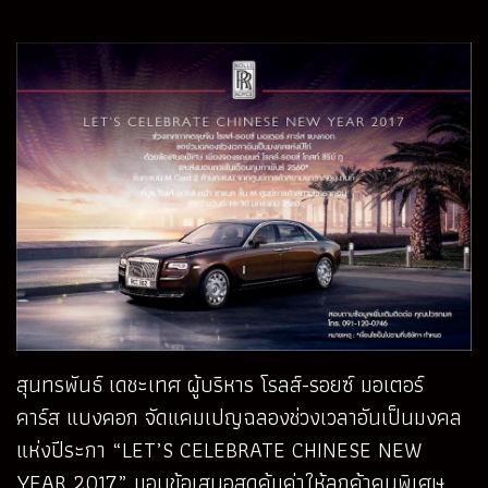
สุนทรพันธ์ เดชะเทศ ผู้บริหาร โรลส์-รอยซ์ มอเตอร์
คาร์ส แบงคอก จัดแคมเปญฉลองช่วงเวลาอันเป็นมงคล
แห่งปีระกา “LET’S CELEBRATE CHINESE NEW
YEAR 2017” มอบข้อเสนอสุดคุ้มค่าให้ลูกค้าคนพิเศษ