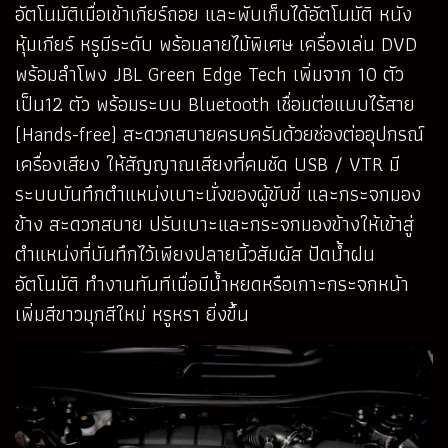
อัตโนมัติเมื่อเข้าเกียร์ถอย และพับเก็บได้อัตโนมัติ หนัง
หุ้มเกียร์ หรูมีระดับ พร้อมลายไม้พิเศษ เครื่องเล่น DVD
พร้อมลำโพง JBL Green Edge Tech เพิ่มจาก 10 ตัว
เป็น12 ตัว พร้อมระบบ Bluetooth เชื่อมต่อแบบไร้สาย
(Hands-free) สะดวกสบายครบครันด้วยช่องต่ออุปกรณ์
เครื่องเสียง ให้สัญญาณเสียงที่คมชัด USB / VTR มี
ระบบบันทึกตำแหน่งเบาะนั่งของผู้ขับขี่ และกระจกมอง
ข้าง สะดวกสบาย ปรับเบาะและกระจกมองข้างให้เข้าสู่
ตำแหน่งที่บันทึกไว้เพียงปลายนิ้วสัมผัส ปัดน้ำฝน
อัตโนมัติ ทำงานทันทีเมื่อมีน้ำหยดหรือเกาะกระจกหน้า
เพิ่มสีขาวมุกสีใหม่ หรูหรา ยิ่งขึ้น