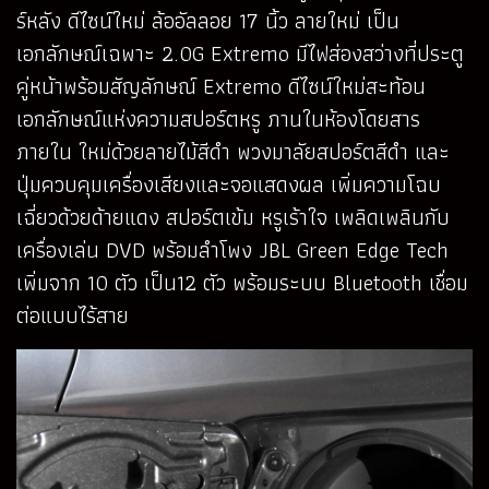
ร์หลัง ดีไซน์ใหม่ ล้ออัลลอย 17 นิ้ว ลายใหม่ เป็น
เอกลักษณ์เฉพาะ 2.0G Extremo มีไฟส่องสว่างที่ประตู
คู่หน้าพร้อมสัญลักษณ์ Extremo ดีไซน์ใหม่สะท้อน
เอกลักษณ์แห่งความสปอร์ตหรู ภานในห้องโดยสาร
ภายใน ใหม่ด้วยลายไม้สีดำ พวงมาลัยสปอร์ตสีดำ และ
ปุ่มควบคุมเครื่องเสียงและจอแสดงผล เพิ่มความโฉบ
เฉี่ยวด้วยด้ายแดง สปอร์ตเข้ม หรูเร้าใจ เพลิดเพลินกับ
เครื่องเล่น DVD พร้อมลำโพง JBL Green Edge Tech
เพิ่มจาก 10 ตัว เป็น12 ตัว พร้อมระบบ Bluetooth เชื่อม
ต่อแบบไร้สาย