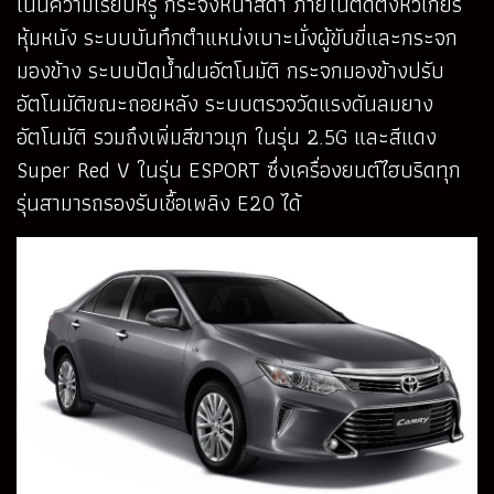
เน้นความเรียบหรู กระจังหน้าสีดำ ภายในติดตั้งหัวเกียร์
หุ้มหนัง ระบบบันทึกตำแหน่งเบาะนั่งผู้ขับขี่และกระจก
มองข้าง ระบบปัดน้ำฝนอัตโนมัติ กระจกมองข้างปรับ
อัตโนมัติขณะถอยหลัง ระบบตรวจวัดแรงดันลมยาง
อัตโนมัติ รวมถึงเพิ่มสีขาวมุก ในรุ่น 2.5G และสีแดง
Super Red V ในรุ่น ESPORT ซึ่งเครื่องยนต์ไฮบริดทุก
รุ่นสามารถรองรับเชื้อเพลิง E20 ได้