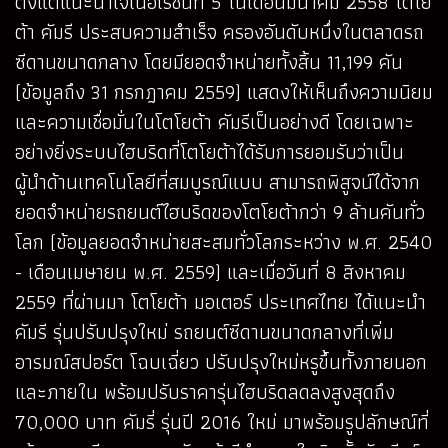
ตั้งแต่แนะนำเจเนอเรชั่นที่ 5 ในเดือนมีนาคม 2558 โตโย
ต้า คัมรี ประสบความสำเร็จ ครองอันดับหนึ่งในตลาดรถ
ซีดานขนาดกลาง โดยมียอดจำหน่ายทั้งสิ้น 11,199 คัน
(ข้อมูลถึง 31 กรกฎาคม 2559) แสดงให้เห็นถึงความนิยม
และความเชื่อมั่นในโตโยต้า คัมรีเป็นอย่างดี โดยเฉพาะ
อย่างยิ่งระบบไฮบริดที่โตโยต้าได้รับการยอมรับว่าเป็น
ผู้นำด้านเทคโนโลยีที่สมบูรณ์แบบ สามารถพิสูจน์ได้จาก
ยอดจำหน่ายรถยนต์ไฮบริดของโตโยต้ากว่า 9 ล้านคันทั่ว
โลก (ข้อมูลยอดจำหน่ายสะสมทั่วโลกระหว่าง พ.ศ. 2540
- เดือนเมษายน พ.ศ. 2559) และเมื่อวันที่ 8 สิงหาคม
2559 ที่ผ่านมา โตโยต้า มอเตอร์ ประเทศไทย ได้แนะนำ
คัมรี รุ่นปรับปรุงใหม่ รถยนต์ซีดานขนาดกลางที่เพิ่ม
อารมณ์สปอร์ต โฉบเฉี่ยว ปรับปรุงใหม่หรูขึ้นทั้งภายนอก
และภายใน พร้อมปรับราคารุ่นไฮบริดลดลงสูงสุดถึง
70,000 บาท คัมรี่ รุ่นปี 2016 ใหม่ มาพร้อมรูปลักษณ์ที่