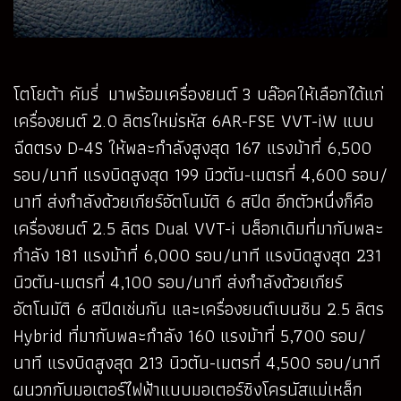
โตโยต้า คัมรี่ มาพร้อมเครื่องยนต์ 3 บล๊อคให้เลือกได้แก่
เครื่องยนต์ 2.0 ลิตรใหม่รหัส 6AR-FSE VVT-iW แบบ
ฉีดตรง D-4S ให้พละกำลังสูงสุด 167 แรงม้าที่ 6,500
รอบ/นาที แรงบิดสูงสุด 199 นิวตัน-เมตรที่ 4,600 รอบ/
นาที ส่งกำลังด้วยเกียร์อัตโนมัติ 6 สปีด อีกตัวหนึ่งก็คือ
เครื่องยนต์ 2.5 ลิตร Dual VVT-i บล็อกเดิมที่มากับพละ
กำลัง 181 แรงม้าที่ 6,000 รอบ/นาที แรงบิดสูงสุด 231
นิวตัน-เมตรที่ 4,100 รอบ/นาที ส่งกำลังด้วยเกียร์
อัตโนมัติ 6 สปีดเช่นกัน และเครื่องยนต์เบนซิน 2.5 ลิตร
Hybrid ที่มากับพละกำลัง 160 แรงม้าที่ 5,700 รอบ/
นาที แรงบิดสูงสุด 213 นิวตัน-เมตรที่ 4,500 รอบ/นาที
ผนวกกับมอเตอร์ไฟฟ้าแบบมอเตอร์ซิงโครนัสแม่เหล็ก