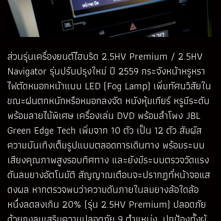
ส่วนรุ่นเครื่องยนต์ไฮบริด 2.5HV Premium / 2.5HV
Navigator รุ่นปรับปรุงใหม่ ปี 2559 กระจังหน้าหรูหรา
ไฟตัดหมอกหน้าแบบ LED (Fog Lamp) เพิ่มทัศนวิสัยใน
ขณะฝนตกหนักหรือหมอกลงจัด หนังหุ้มเกียร์ หรูมีระดับ
พร้อมลายไม้พิเศษ เครื่องเล่น DVD พร้อมลำโพง JBL
Green Edge Tech เพิ่มจาก 10 ตัว เป็น 12 ตัว สัมผัส
ความบันเทิงเต็มรูปแบบตลอดการเดินทาง พร้อมระบบ
เสียงคุณภาพสูงรอบทิศทาง และยังมีระบบตรวจวัดแรง
ดันลมยางอัตโนมัติ สัญญาณเตือนจะปรากฏที่หน้าจอแส
ดงผล หากตรวจพบว่าความดันภายในลมยางล้อใดล้อ
หนึ่งลดลงเกิน 20% (รุ่น 2.5HV Premium) ปลอดภัย
ด้วยถุงลมเสริมความปลอดภัย 9 ตำแหน่ง ปกป้องทั้งผู้