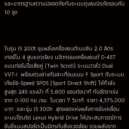
และมาตรฐานความปลอดภัยกับระบบถุงลมนิรภัยรอบคัน
10 จุด
ในรุ่น IS 200t ขุมพลังเครื่องยนต์เบนซิน 2.0 ลิตร
เทอร์โบ 4 สูบแถวเรียง นวัตกรรมเครื่องยนต์ D-4ST
แบบท่อรับไอเสียคู่ (Twin Scroll) ระบบวาล์ว Dual
VVT-I พร้อมช่วงล่างกันสะเทือนแบบ F Sport กับระบบ
เกียร์8-Speed SPDS (Sport Direct Shift) ให้กำลัง
สูงสุด 245 แรงม้า ที่ 5,800 รอบต่อนาที กับอัตราเร่ง
จาก 0-100 กม./ชม. ในเวลา 7 วินาที ราคา 4,375,000
บาท และรุ่น IS 300h สุดยอดแห่งพลังการขับเคลื่อน
ระบบไฮบริด Lexus Hybrid Drive ให้ประสบการณ์การ
ขับขี่แบบสปอร์ตเป็นมิตรกับสิ่งแวดล้อม รวมพลังจาก