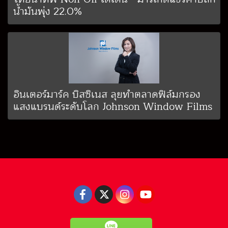
น้ำมันพุ่ง 22.0%
อินเตอร์มาร์ค บิสซิเนส ลุยทำตลาดฟิล์มกรอง
แสงแบรนด์ระดับโลก Johnson Window Films