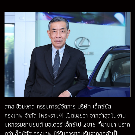
สกล ชีวมงคล กรรมการผู้จัดการ บริษัท เล็กซ์ซัส
กรุงเทพ จำกัด (พระราม9) เปิดเผยว่า จากล่าสุดในงาน
มหกรรมยานยนต์ มอเตอร์ เอ็กซ์โป 2016 ที่ผ่านมา ปราก
ฎว่าเล็กซ์ซัส กรุงเทพ ได้รับการตอบรับจากลูกค้าเป็น