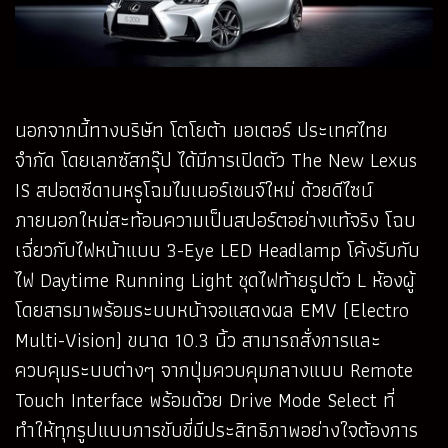
นอกจากนี้ทางบริษัท โตโยต้า มอเตอร์ ประเทศไทย
จำกัด โดยเลกซัสกรุ๊ป ได้มีการเปิดตัว The New Lexus
IS สปอตซีดานหรูโฉมไมเนอร์เชนจ์ใหม่ ด้วยดีไซน์
ภายนอกใหม่สะท้อนความเป็นสปอร์ตอย่างแท้จริง โฉบ
เฉี่ยวกับไฟหน้าแบบ 3-Eye LED Headlamp โค้งรับกับ
ไฟ Daytime Running Light ชุดไฟท้ายรูปตัว L ห้องผู้
โดยสารมาพร้อมระบบหน้าจอแสดงผล EMV (Electro
Multi-Vision) ขนาด 10.3 นิ้ว สามารถสั่งการและ
ควบคุมระบบต่างๆ จากปุ่มควบคุมกลางแบบ Remote
Touch Interface พร้อมด้วย Drive Mode Select ที่
ทำให้ทุกรูปแบบการขับขี่มีประสิทธิภาพอย่างใจต้องการ