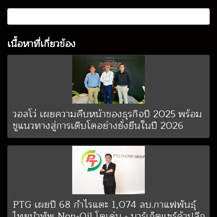
เนื้อหาที่เกี่ยวข้อง
วอลโว่ เผยความคืบหน้าของธุรกิจปี 2025 พร้อม
ชูแนวทางสู่การเติบโตอย่างยั่งยืนในปี 2026
PTG เผยปี 68 กำไรแตะ 1,074 ลบ.กาแฟพันธุ์
ไทยนำทัพ Non-Oil โตเด่น - มาร์เก็ตแชร์ค้าปลีก