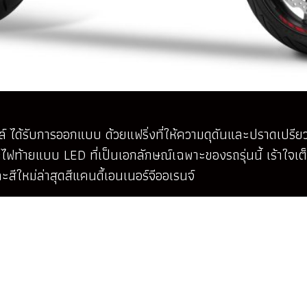
ได้รับการออกแบบ ด้วยแฟริ่งที่ให้ความดุดันและปราดเปรียว
ะไฟท้ายแบบ LED ที่เป็นเอกลักษณ์เฉพาะของรถรุ่นนี้ เร้าใจเ
สีใหม่ล่าสุดสีแคนดี้เอนเนอร์จีออเรนจ์