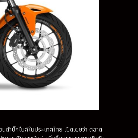
ฮอนด้าบิ๊กไบค์ในประเทศไทย เปิดเผยว่า ตลาด