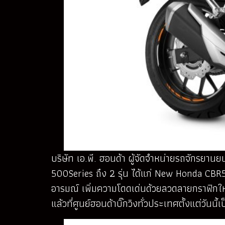
บริษัท เอ.พี. ฮอนด้า ผู้จัดจำหน่ายรถจักรยานย
500Series ถึง 2 รุ่น ได้แก่ New Honda CBR5
อารมณ์ เพิ่มความโดดเด่นด้วยลวดลายกราฟิกใหม่
แล้วที่ศูนย์ฮอนด้าบิ๊กวิงทั่วประเทศตั้งแต่วันนี้