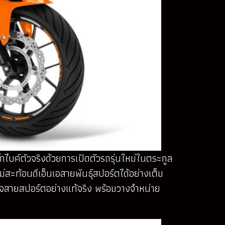
กไบค์ตัวจริงด้วยการเปิดตัวรถรุ่นใหม่ในตระกูล
สะท้อนดีเอ็นเอสายพันธุ์สปอร์ตได้อย่างเต็ม
อาใจสายสปอร์ตอย่างแท้จริง พร้อมวางจำหน่าย