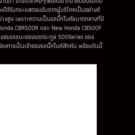
่ผ่านมา มีโมเดลใหม่ๆเพิ่มขึ้นมากมายตอบรับกับ
์เองได้รับกระแสตอบรับจากผู้บริโภคเป็นอย่างดี
่างสูง เพราะความเป็นรถบิ๊กไบค์ขนาดกลางที่มี
า New Honda CBR500R และ New Honda CB500F
กพูดถึงสมรรถนะของรถตระกูล 500Series ของ
้องการเป็นเจ้าของรถบิ๊กไบค์สักคัน พร้อมกันนี้