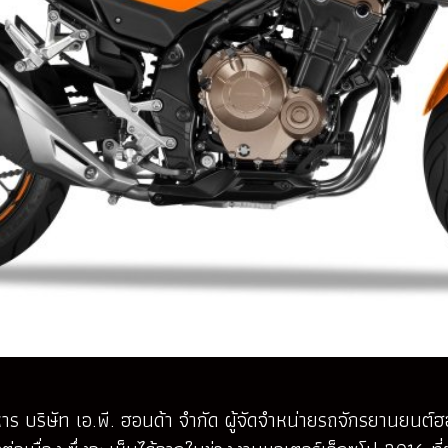
 บริษัท เอ.พี. ฮอนด้า จำกัด ผู้จัดจำหน่ายรถจักรยานยนต์