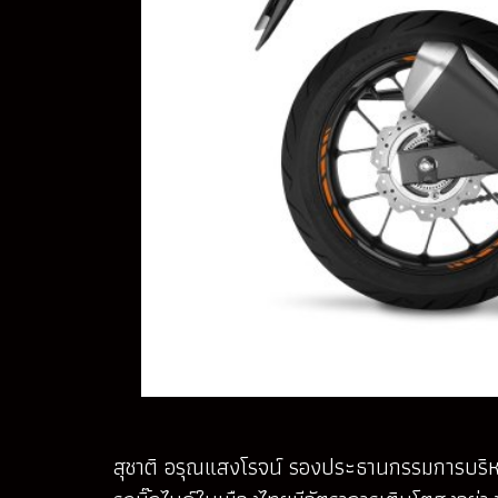
สุชาติ อรุณแสงโรจน์ รองประธานกรรมการบริหาร