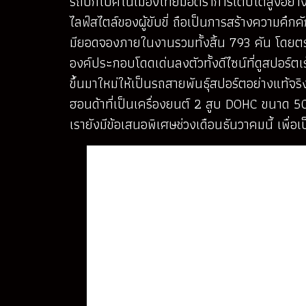
รถบิ๊กไบค์ในเมืองไทยมีอัตราการเติบโตสูงอย่าง
ไลฟ์สไตล์ของผู้ขับขี่ ถือเป็นการสร้างความคึกค
มียอดจองภายในงานรวมทั้งสิ้น 793 คัน โดยตระ
องค์ประกอบโดดเด่นลงตัวทั้งดีไซน์ที่ดูสปอ
ขึ้นมาใหม่ให้เป็นรถสายพันธุ์สปอร์ตอย่างแท้
ฮอนด้าที่เป็นเครื่องยนต์ 2 สูบ DOHC ขนาด 500ซ
เรายังมีข้อเสนอพิเศษช่วงเดือนธันวาคมนี้ เพื่อ