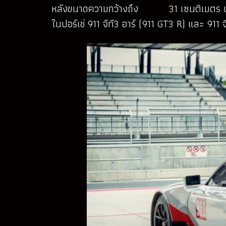
หลังขนาดความกว้างถึง 31 เซนติเมตร เครื่อง
ในปอร์เช่ 911 จีที3 อาร์ (911 GT3 R) และ 9