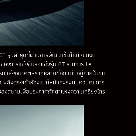
GT รุ่นล่าสุดที่ผ่านการพัฒนาขึ้นใหม่หมดจด
นดของการแข่งขันรถแข่งรุ่น GT รายการ Le
รรมแห่งอนาคตหลากหลายที่อัดแน่นอยู่ภายในขุม
ื้อเพลิงตรงเข้าห้องเผาไหม้และระบบควบคุมการ
กส่งลงสนามเพื่อประกาศศักดาแห่งความเกรียงไกร