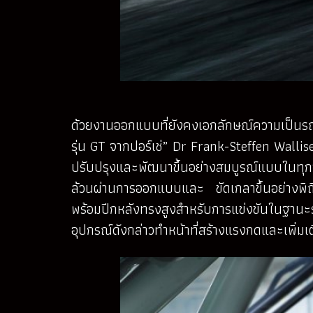
ด้วยงานออกแบบที่ยังคงเอกลักษณ์ความเป็นรถสปอ
รุ่น GT จากปอร์เช่” Dr Frank-Steffen Walliser
ปรับปรุงและพัฒนาขึ้นอย่างสมบูรณ์แบบในทุกจ
ล้วนผ่านการออกแบบและ ขัดเกลาขึ้นอย่างพิถี
พร้อมปีกหลังทรงสูงสำหรับการแข่งขันในฐานะ
อุปกรณ์ดังกล่าวทำหน้าที่สร้างแรงกดและเพิ่ม