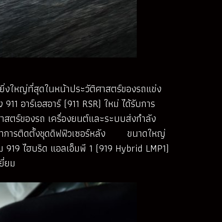
ยิ่งใหญ่ที่สุดในหน้าประวัติศาสตร์ของรถแข่ง
 911 อาร์เอสอาร์ (911 RSR) ใหม่ ได้รับการ
ศาสตร์ของรถ เครื่องยนต์และระบบส่งกำลัง
รถทำการติดตั้งชุดดิฟฟิวเซอร์หลัง ขนาดใหญ่
 919 ไฮบริด แอลเอ็มพี 1 (919 Hybrid LMP1)
ี่ยม