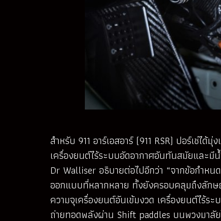
สำหรับ 911 อาร์เอสอาร์ (911 RSR) ปอร์เช่ได้ม
เครื่องยนต์ไร้ระบบอัดอากาศอันทันสมัยและมีน
Dr Walliser อธิบายต่อไปอีกว่า “จากข้อกำหนด
ออกแบบที่หลากหลาย ทั้งยังครอบคลุมถึงลักษ
ความจุเครื่องยนต์อันเข้มงวด เครื่องยนต์ไร้
ถ่ายทอดพลังผ่าน Shift paddles บนพวงมาลัยไป