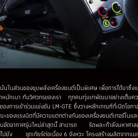
ุ่งเน้นในส่วนของขุมพลังเครื่องยนต์เป็นพิเศษ เพื่อการได้มา
้ำหนักเบา ทีมวิศวกรของเรา ทุกคนทุ่มเทพัฒนาอย่างเต็มควา
ของการเข้าร่วมแข่งขัน LM-GTE ซึ่งวางหลักเกณฑ์ที่เปิดโอกา
ณะของแรงบิดที่มีความแตกต่างกันของเครื่องยนต์เทอร์โบแล
ระบบอัดอากาศรุ่นใหม่ล่าสุดนี้ สามารถ รีดพละกำลังมหาศาลอ
ยัง ชุดเกียร์ต่อเนื่อง 6 จังหวะ โครงสร้างผลิตจากแมกนีเซ