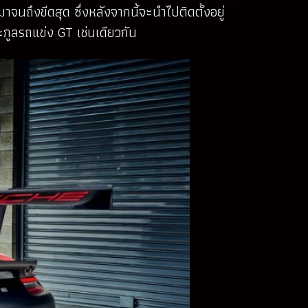
งขีดสุด ซึ่งหลังจากนี้จะนำไปติดตั้งอยู่
กูลรถแข่ง GT เช่นเดียวกัน