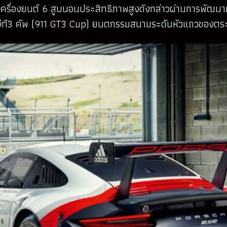
ยนต์ 6 สูบนอนประสิทธิภาพสูงดังกล่าวผ่านการพัฒนามาจนถึ
11 จีที3 คัพ (911 GT3 Cup) ยนตกรรมสนามระดับหัวแถวของตระ