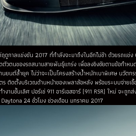
ฤดูกาลแข่งขัน 2017 ที่กำลังจะมาถึงในอีกไม่ช้า ด้วยรถแข่ง 
ำเนิดตัวตนของรถสนามสายพันธุ์แกร่ง เพื่อลงชิงชัยตามข้อกำห
ยนต์ล้ำยุค ไม่ว่าจะเป็นโครงสร้างน้ำหนักเบาพิเศษ นวัตก
ิตร ติดตั้งบริเวณด้านหน้าของเพลาล้อหลัง พร้อมระบบจ่ายเช
ำงานชั้นเลิศ ปอร์เช่ 911 อาร์เอสอาร์ (911 RSR) ใหม่ จะถู
 Daytona 24 ชั่วโมง ช่วงเดือน มกราคม 2017